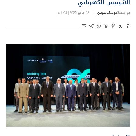
الأتوبيس الكهربائي
بواسطة
يوسف مجدى
28 مايو 2025 | 1:08 م