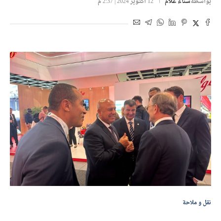
بواسطة
سناء علام
12 أكتوبر 2024 | 2:37 م
نقل و ملاحة