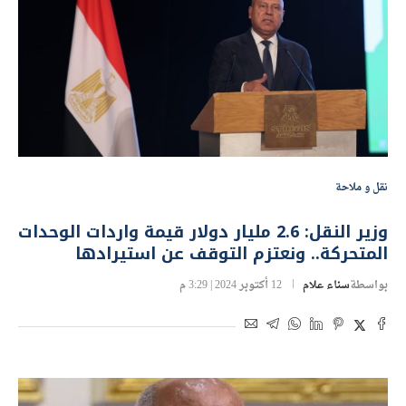
نقل و ملاحة
وزير النقل: 2.6 مليار دولار قيمة واردات الوحدات
المتحركة.. ونعتزم التوقف عن استيرادها
بواسطة
سناء علام
12 أكتوبر 2024 | 3:29 م