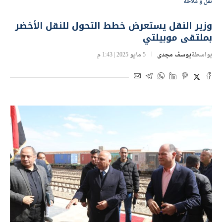
نقل و ملاحة
وزير النقل يستعرض خطط التحول للنقل الأخضر
بملتقى موبيلتي
بواسطة
يوسف مجدى
5 مايو 2025 | 1:43 م