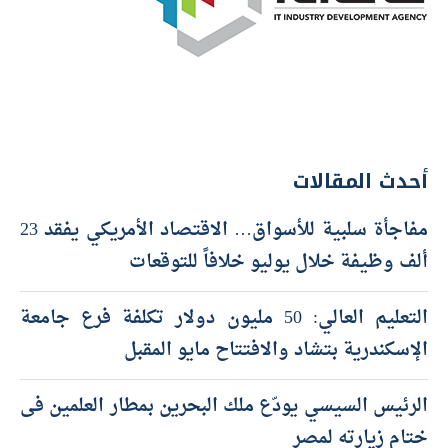
أحدث المقالات
مفاجأة سلبية للأسواق… الاقتصاد الأمريكي يفقد 23
ألف وظيفة خلال يوليو خلافاً للتوقعات
التعليم العالي: 50 مليون دولار تكلفة فرع جامعة
الإسكندرية بتشاد والافتتاح مايو المقبل
الرئيس السيسي يودّع ملك البحرين بمطار العلمين فى
ختام زيارته لمصر