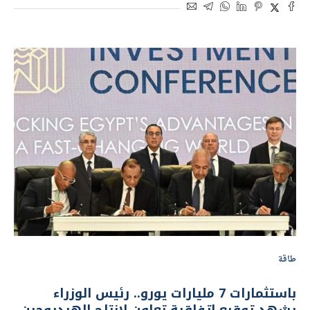
طاقة
باستثمارات 7 مليارات يورو.. رئيس الوزراء