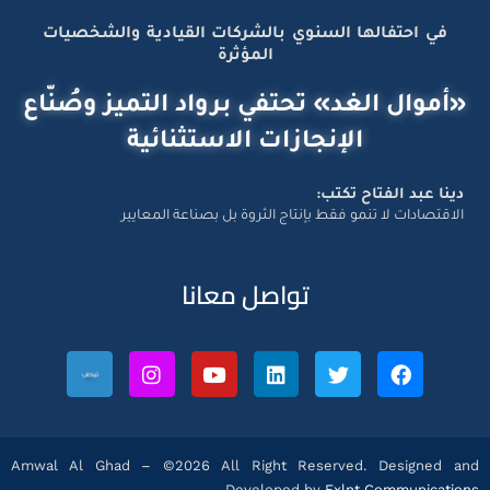
في احتفالها السنوي بالشركات القيادية والشخصيات
المؤثرة
«أموال الغد» تحتفي برواد التميز وصُنّاع
الإنجازات الاستثنائية
دينا عبد الفتاح تكتب:
الاقتصادات لا تنمو فقط بإنتاج الثروة بل بصناعة المعايير
تواصل معانا
Amwal Al Ghad – ©2026 All Right Reserved. Designed and
Developed by
Exlnt Communications