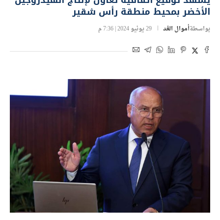
يشهد توقيع اتفاقية تعاون لإنتاج الهيدروجين
الأخضر بمحيط منطقة رأس شقير
بواسطة
أموال الغد
29 يونيو 2024 | 7:36 م