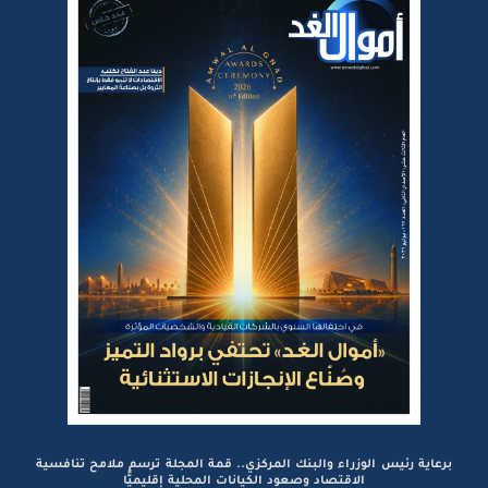
برعاية رئيس الوزراء والبنك المركزي.. قمة المجلة ترسم ملامح تنافسية
الاقتصاد وصعود الكيانات المحلية إقليميًّا