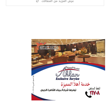
عرض المزيد من المقالات