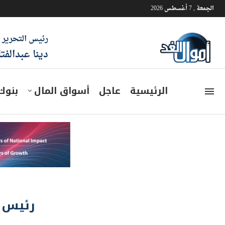
الجمعة , 7 أغسطس 2026
رئيس التحرير
دينا عبدالفت
الرئيسية
عاجل
أسواق المال
بنوك
رئيس ا