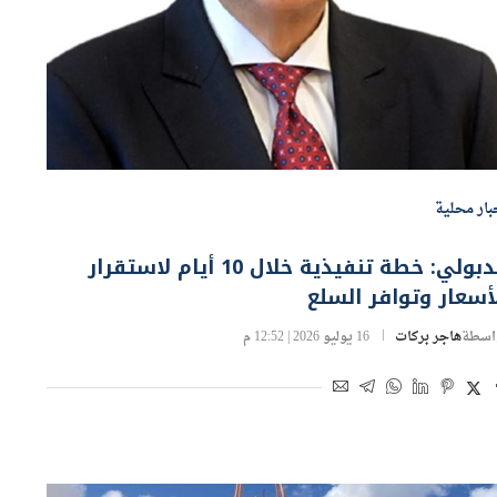
بار محلية
مدبولي: خطة تنفيذية خلال 10 أيام لاستقرار
أسعار وتوافر السلع
اسطة
هاجر بركات
16 يوليو 2026 | 12:52 م