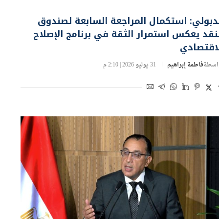
وك ومؤسسات مالية
بولي: استكمال المراجعة السابعة لصندوق
نقد يعكس استمرار الثقة في برنامج الإصلاح
لاقتصادي
اسطة
فاطمة إبراهيم
31 يوليو 2026 | 2:10 م