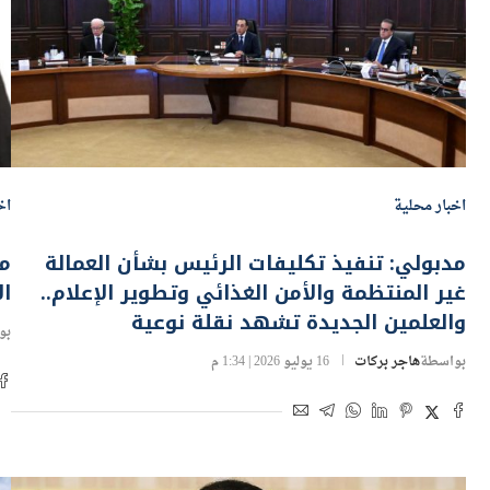
اخبار محلية
اخ
مدبولي: تنفيذ تكليفات الرئيس بشأن العمالة
غير المنتظمة والأمن الغذائي وتطوير الإعلام..
ال
والعلمين الجديدة تشهد نقلة نوعية
بو
بواسطة
هاجر بركات
16 يوليو 2026 | 1:34 م