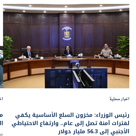
اخبار محلية
اخ
رئيس الوزراء: مخزون السلع الأساسية يكفي
مد
لفترات آمنة تصل إلى عام.. وارتفاع الاحتياطي
ال