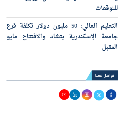
يفقد 23 ألف وظيفة خلال يوليو خلافاً
للتوقعات
التعليم العالي: 50 مليون دولار تكلفة فرع
جامعة الإسكندرية بتشاد والافتتاح مايو
المقبل
تواصل معنا