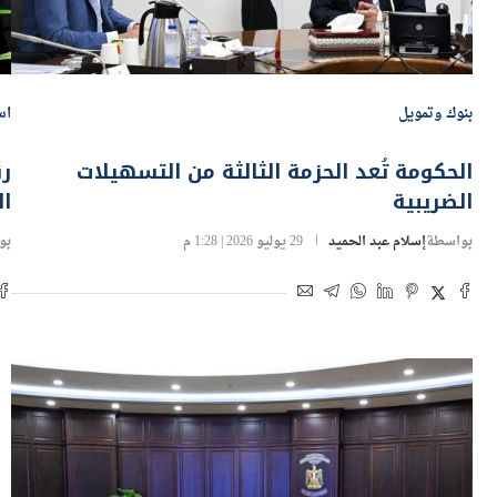
بنوك وتمويل
اس
الحكومة تُعد الحزمة الثالثة من التسهيلات
رئ
الضريبية
ال
بواسطة
إسلام عبد الحميد
29 يوليو 2026 | 1:28 م
بو