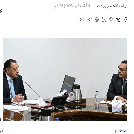
الأجنبي إلى 56.3 مليار دولار
بو
بواسطة
هاجر بركات
6 أغسطس 2026 | 1:36 م