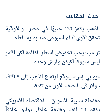
أحدث المقالات
الذهب يقفز 130 جنيهًا في مصر.. والأوقية
تحقق أقوى أداء أسبوعي منذ بداية العام
ترامب: يجب تخفيض أسعار الفائدة لكن الأمر
ليس متروكاً لكيفن وارش وحده
«يو بي إس» يتوقع ارتفاع الذهب إلى 5 آلاف
دولار في النصف الأول من 2027
مفاجأة سلبية للأسواق… الاقتصاد الأمريكي