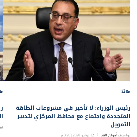
طاقة
طا
رئيس الوزراء: لا تأخير في مشروعات الطاقة
رئ
المتجددة واجتماع مع محافظ المركزي لتدبير
ال
التمويل