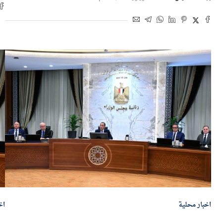
بو
بواسطة
أموال الغد
12 يوليو 2026 | 3:20 م
اخبار محلية
اخ