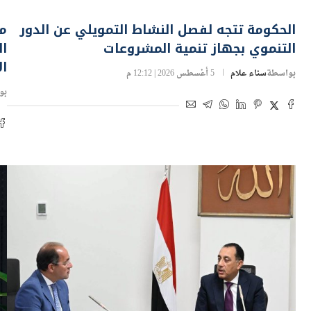
استثمار
بن
الحكومة تتجه لفصل النشاط التمويلي عن الدور
مد
التنموي بجهاز تنمية المشروعات
ال
ا
بواسطة
سناء علام
5 أغسطس 2026 | 12:12 م
بو