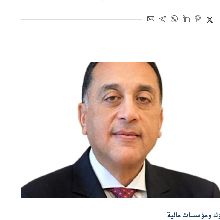
اسطة
هاجر بركات
6 أغسطس 2026 | 12:15 م