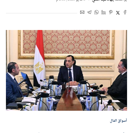
أسواق المال