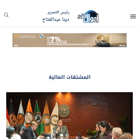
رئيس التحرير
دينا عبدالفتاح
المشتقات المالية