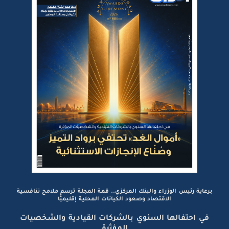
برعاية رئيس الوزراء والبنك المركزي.. قمة المجلة ترسم ملامح تنافسية
الاقتصاد وصعود الكيانات المحلية إقليميًّا
في احتفالها السنوي بالشركات القيادية والشخصيات