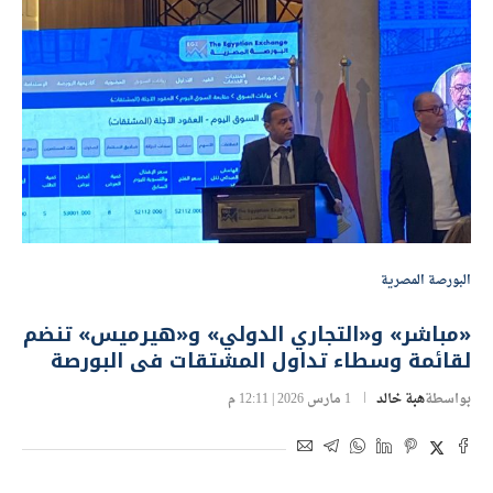
البورصة المصرية
«مباشر» و«التجاري الدولي» و«هيرميس» تنضم
لقائمة وسطاء تداول المشتقات فى البورصة
بواسطة
هبة خالد
1 مارس 2026 | 12:11 م