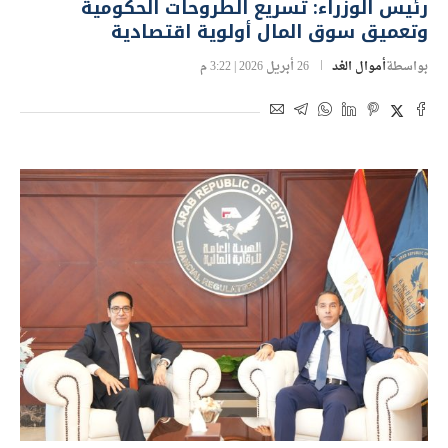
رئيس الوزراء: تسريع الطروحات الحكومية
وتعميق سوق المال أولوية اقتصادية
بواسطة
أموال الغد
26 أبريل 2026 | 3:22 م