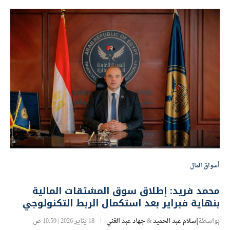
أسواق المال
محمد فريد: إطلاق سوق المشتقات المالية
بنهاية فبراير بعد استكمال الربط التكنولوجي
بواسطة
إسلام عبد الحميد
&
جهاد عبد الغني
18 يناير 2026 | 10:59 ص