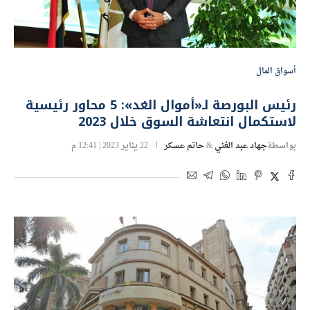
أسواق المال
رئيس البورصة لـ«أموال الغد»: 5 محاور رئيسية
لاستكمال انتعاشة السوق خلال 2023
بواسطة
جهاد عبد الغني
&
حاتم عسكر
22 يناير 2023 | 12:41 م