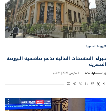
البورصة المصرية
خبراء: المشتقات المالية تدعم تنافسية البورصة
المصرية
بواسطة
هبة خالد
1 مارس 2026 | 3:24 م