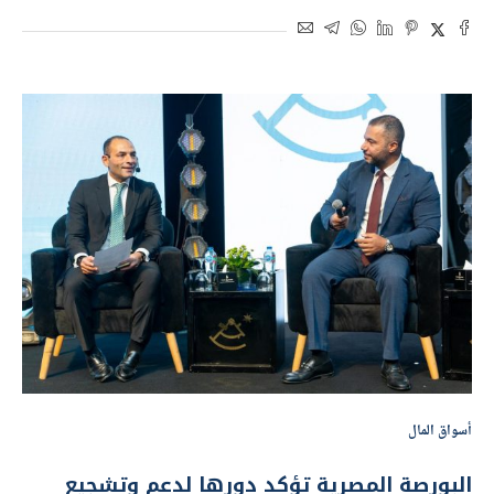
أسواق المال
البورصة المصرية تؤكد دورها لدعم وتشجيع