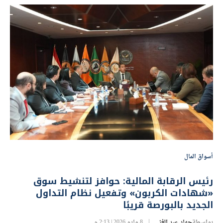
أسواق المال
رئيس الرقابة المالية: حوافز لتنشيط سوق
«شهادات الكربون» وتفعيل نظام التداول
الجديد بالبورصة قريبًا
بواسطة
جهاد عبد الغني
8 مايو 2026 | 2:13 م