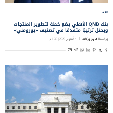
بنوك
بنك QNB الأهلي يضع خطة لتطوير المنتجات
ويحتل ترتيبًا متقدمًا في تصنيف «يورومني»
بواسطة
هاجر بركات
4 أكتوبر 2022 | 1:30 م