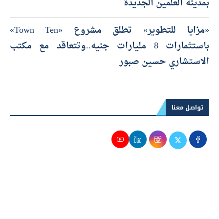
بمدينة العلمين الجديدة
«مزايا للتطوير» تطلق مشروع «Town Ten»
باستثمارات 8 مليارات جنيه..وتتعاقد مع مكتب
الاستشاري حسين صبور
تواصل معنا