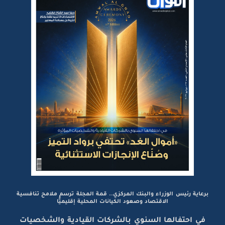
برعاية رئيس الوزراء والبنك المركزي.. قمة المجلة ترسم ملامح تنافسية
الاقتصاد وصعود الكيانات المحلية إقليميًّا
في احتفالها السنوي بالشركات القيادية والشخصيات