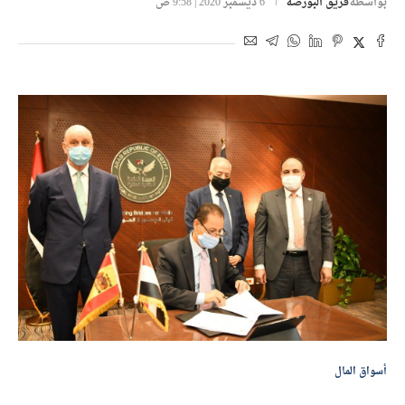
بواسطة
فريق البورصة
6 ديسمبر 2020 | 9:58 ص
أسواق المال