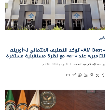
تأمين
«AM Best» تؤكد التصنيف الائتماني لـ«أورينت
للتأمين» عند «+a» مع نظرة مستقبلية مستقرة
بواسطة
إسلام عبد الحميد
8 يوليو 2026 | 7:06 م