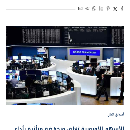
أسواق المال
الأسهم الأوروبية تغلق منخفضة متأثرة بأداء