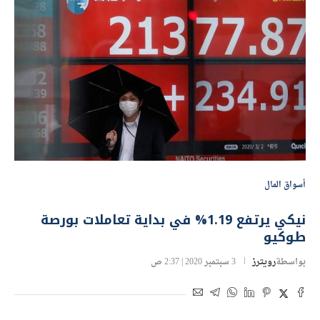
أسواق المال
نيكي يرتفع 1.19% في بداية تعاملات بورصة
طوكيو
بواسطة
رويترز
3 سبتمبر 2020 | 2:37 ص