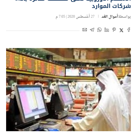
شركات الموارد
بواسطة
أموال الغد
27 أغسطس 2020 | 7:05 م