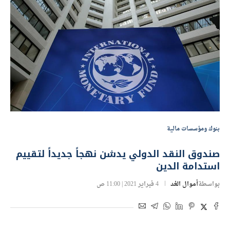
بنوك ومؤسسات مالية
صندوق النقد الدولي يدشن نهجاً جديداً لتقييم
استدامة الدين
بواسطة
أموال الغد
4 فبراير 2021 | 11:00 ص