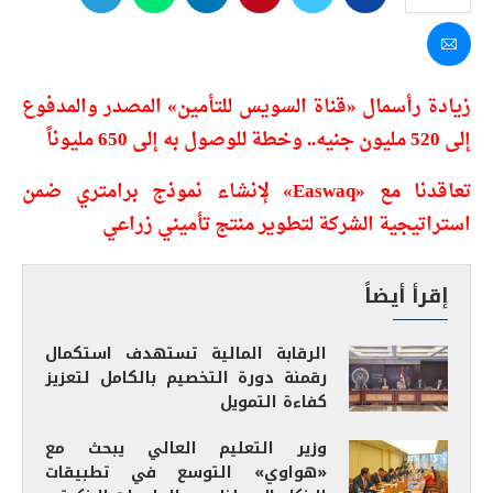
زيادة رأسمال «قناة السويس للتأمين» المصدر والمدفوع
إلى 520 مليون جنيه.. وخطة للوصول به إلى 650 مليوناً
تعاقدنا مع «Easwaq» لإنشاء نموذج برامتري ضمن
استراتيجية الشركة لتطوير منتج تأميني زراعي
إقرأ أيضاً
الرقابة المالية تستهدف استكمال
رقمنة دورة التخصيم بالكامل لتعزيز
كفاءة التمويل
وزير التعليم العالي يبحث مع
«هواوي» التوسع في تطبيقات