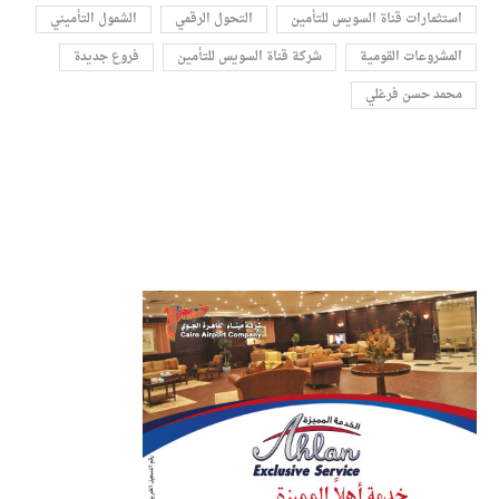
استثمارات قناة السويس للتأمين
التحول الرقمي
الشمول التأميني
المشروعات القومية
شركة قناة السويس للتأمين
فروع جديدة
محمد حسن فرغلي