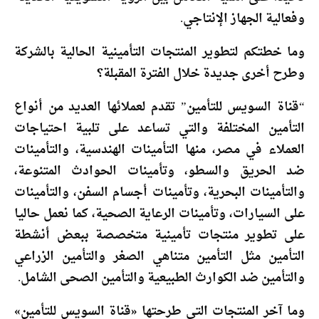
وفعالية الجهاز الإنتاجي.
وما خطتكم لتطوير المنتجات التأمينية الحالية بالشركة
وطرح أخرى جديدة خلال الفترة المقبلة؟
“قناة السويس للتأمين” تقدم لعملائها العديد من أنواع
التأمين المختلفة والتي تساعد على تلبية احتياجات
العملاء في مصر، منها التأمينات الهندسية، والتأمينات
ضد الحريق والسطو، وتأمينات الحوادث المتنوعة،
والتأمينات البحرية، وتأمينات أجسام السفن، والتأمينات
على السيارات، وتأمينات الرعاية الصحية، كما نعمل حاليا
على تطوير منتجات تأمينية متخصصة ببعض أنشطة
التأمين مثل التأمين متناهي الصغر والتأمين الزراعي
والتأمين ضد الكوارث الطبيعية والتأمين الصحى الشامل.
وما آخر المنتجات التي طرحتها «قناة السويس للتأمين»