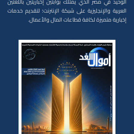
الوحيد في مصر الذي يمتلك بوابتين إخباريتين باللغتين
العربية والإنجليزية على شبكة الإنترنت؛ لتقديم خدمات
إخبارية متميزة لكافة قطاعات المال والأعمال.