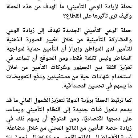
حملة لزيادة الوعي التأميني؛ ما الهدف من هذه الحملة
وكيف ترى تأثيرها على القطاع؟
حملة الوعي التأميني الجديدة تهدف إلى زيادة الوعي
والمشاركة التأمينية من خلال تغيير الصورة الذهنية
للتأمين لدى المواطن وإبراز أن التأمين حماية لمواجهة
المخاطر وليس تكلفة فقط، ومن المتوقع أن تساعد في
تعزيز الثقة بين الجمهور وشركات التأمين من خلال
استخدام شهادات حية من مستفيدين ودفع التعويضات
ما يسهم في تحسين المصداقية.
كما ترتبط الحملة برؤية الدولة لتعزيز الشمول المالي ما قد
يدعم دخول فئات جديدة إلى النظام التأميني ويساعد
على دمجها اقتصاديًا، ومن المتوقع أن يسهم ذلك في
زيادة حصة التأمين من الناتج المحلي من خلال مضاعفة
نسبة الأقساط إلى الناتج القومي من 0.86% الى نحو 1.7%