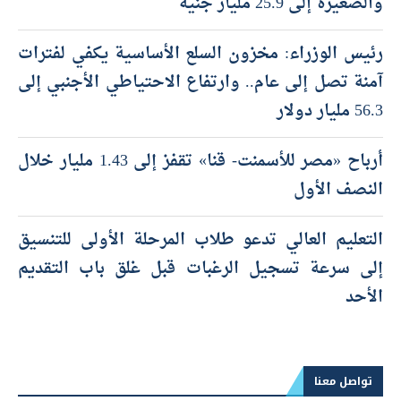
والصغيرة إلى 25.9 مليار جنيه
رئيس الوزراء: مخزون السلع الأساسية يكفي لفترات
آمنة تصل إلى عام.. وارتفاع الاحتياطي الأجنبي إلى
56.3 مليار دولار
أرباح «مصر للأسمنت- قنا» تقفز إلى 1.43 مليار خلال
النصف الأول
التعليم العالي تدعو طلاب المرحلة الأولى للتنسيق
إلى سرعة تسجيل الرغبات قبل غلق باب التقديم
الأحد
تواصل معنا