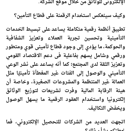
الإلكترونى للوثائق من خلال موقع الشركة.
وكيف سينعكس استخدام الرقمنة على قطاع التأمين؟
تطبيق أنظمة رقمية متكاملة يساعد على تبسيط الخدمات
التأمينية وتحسين تجربة العملاء وتعزيز الشفافية
والحوكمة، ما يؤدي إلى وجود قطاع تأمينى قوي ومتطور
ورقمي وشامل يسهم بفاعلية فى دعم الاقتصاد القومي
وتعزيز الثقة لدى المجتمع؛ كما أنه يساعد على نشر الوعي
التأميني والوصول إلى الفئات غير المغطأة تأمينيًا مثل
العمالة غير المنتظمة والمشروعات الصغيرة، وخاصة أن
هيئة الرقابة المالية وفرت تشريعات لتوزيع الوثائق
إلكترونيا واستخدام العقود الرقمية ما يسهل الوصول
ويخفض التكاليف.
اتجهت العديد من الشركات للتحصيل الإلكتروني، فما
خطتكم بشأن ذلك؟