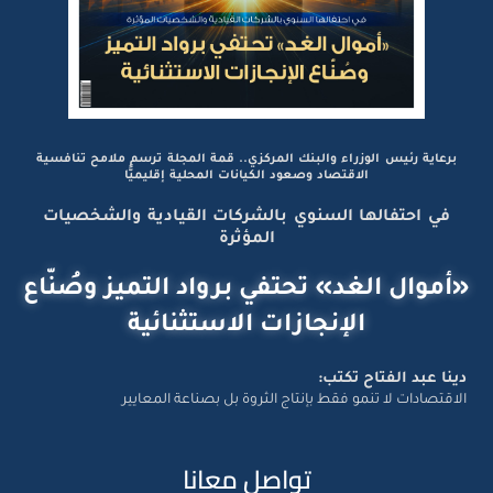
برعاية رئيس الوزراء والبنك المركزي.. قمة المجلة ترسم ملامح تنافسية
الاقتصاد وصعود الكيانات المحلية إقليميًّا
في احتفالها السنوي بالشركات القيادية والشخصيات
المؤثرة
«أموال الغد» تحتفي برواد التميز وصُنّاع
الإنجازات الاستثنائية
دينا عبد الفتاح تكتب:
الاقتصادات لا تنمو فقط بإنتاج الثروة بل بصناعة المعايير
تواصل معانا