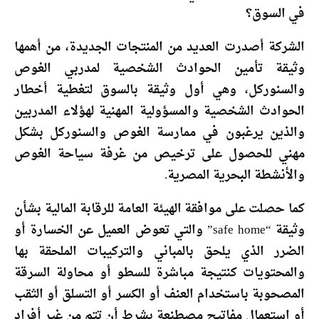
في السوق؟
الشركة أصدرت العديد من المنتجات الجديدة، من أهمها
وثيقة تأمين الحوادث الشخصية لمدربي الغوص
والسنوركل، وهي أول وثيقة بالسوق لتغطية أخطار
الحوادث الشخصية والمسؤولية المهنية لهؤلاء المدربين
والذين يرغبون في ممارسة الغوص والسنوركل بشكل
مهني للحصول على ترخيص من غرفة سياحة الغوص
والأنشطة البحرية المصرية.
كما حصلت على موافقة الهيئة العامة للرقابة المالية بشأن
وثيقة “safe home” والتي تعوض العميل عن الخسارة أو
الضرر الذي يلحق بالمباني والتركيبات الملحقة بها
والمحتويات كنتيجة مباشرة للسطو أو محاولة السرقة
المصحوبة باستخدام العنف أو الكسر أو التسلق أو الثقب
أو استعمال مفاتيح مصطنعة بشرط أن تتم من غير أفراد