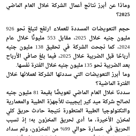
وماذا عن أبرز نتائج أعمال الشركة خلال العام الماضي
2025؟
حجم التعويضات المسددة للعملاء ارتفع لتبلغ نحو 926
مليون جنيه خلال 2025، مقابل 553 مليونًا خلال عام
2024، كما نجحت الشركة في تحقيق 138 مليون جنيه
أرباحًا قبل الضريبة خلال 2025، فيما بلغ صافي الأرباح
بعد الضريبة نحو 135 مليون جنيه خلال الفترة نفسها.
وما أبرز التعويضات التي سددتها الشركة لعملائها خلال
الفترة الماضية؟
سددنا خلال العام الماضي تعويضًا بقيمة 81 مليون جنيه
لصالح شركة ميد كير إيجيبت للأجهزة الطبية والمعمارية
والتكنولوجيا الطبية المتطورة نتيجة حادث حريق كلي
لمخزن الأخيرة، ما أدى لحريق المخزون به؛ إذ تسبب
الحريق في خسارة حوالي 99% من المخزون، وتم سداد