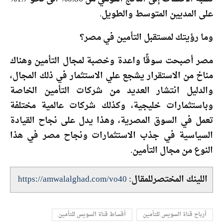
على المديين المتوسط والطويل.
وما رؤيتك لمستقبل التأمين في مصر؟
مصر أصبحت سوقًا واعدة وخصبة لمجال التأمين وهناك
مناخ من الاستقرار يشجع علي الاستثمار في ذلك المجال،
والدليل انتشار العديد من شركات التأمين الخاصة
وباستثمارات خليجية، وكذلك شركات عالمية مختلفة
تعمل في السوق المصرية، وهذا يدل على نجاح القيادة
السياسية في جذب الاستثمارات ونجاح مصر في هذا
النوع من مجال التأمين.
اللينك المختصرللمقال:
https://amwalalghad.com/vo40
أرباح قناة السويس للتأمين
أقساط قناة السويس للتأمين