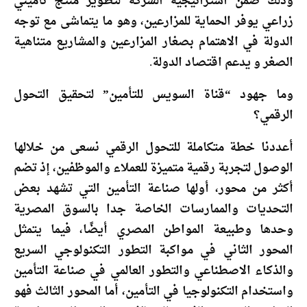
وذلك ضمن استراتيجية الشركة لتطوير منتج تأميني
زراعي يوفر الحماية للمزارعين، وهو ما يتماشى مع توجه
الدولة في الاهتمام بصغار المزارعين والمشاريع متناهية
الصغر و يدعم اقتصاد الدولة.
وما جهود “قناة السويس للتأمين” لتحقيق التحول
الرقمي؟
أعددنا خطة متكاملة للتحول الرقمي نسعى من خلالها
الوصول لتجربة رقمية متميزة للعملاء والموظفين، إذ تضم
أكثر من محور، أولها صناعة التأمين التي تشهد بعض
التحديات والممارسات الخاصة جدا بالسوق المصرية
وحدها وطبيعة المواطن المصري أيضًا، فيما يتمثل
المحور الثاني في مواكبة التطور التكنولوجي السريع
والذكاء الاصطناعي والتطور العالمي في صناعة التأمين
واستخدام التكنولوجيا في التأمين، أما المحور الثالث فهو