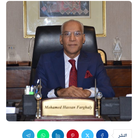
النشر