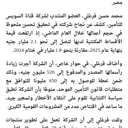
مصر.
محمد حسن فرغلي، العضو المنتدب لشركة قناة السويس
للتأمين، كشف عن نجاح شركته في تحقيق تحسن ملحوظ
في حجم أعمالها خلال العام الماضي، إذ ارتفعت قيمة
الأقساط المكتتبة لديها لتصل إلى نحو 2.1 مليار جنيه
بنهاية عام 2025، مقارنة بنحو 1.8 مليار في ختام 2024.
وأضاف فرغلي، في حوار خاص، أن الشركة أجرت زيادة
رأسمالها المصدر والمدفوع إلى 520 مليون جنيه، وذلك
ضمن خطة للوصول به إلى 650 مليونا للتوافق مع
متطلبات قانون التأمين الموحد، منوهًا بأن الشركة تطبق
سياسة اكتتابية تقوم على انتقاء الأخطار وتسعير جيد،
ما ساعد في اقتناص عدد من المشروعات القومية الكبرى.
ولفت فرغلي إلى أن الشركة تعمل على تطوير منتجات