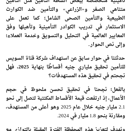
تأمينية متخصصة ببعض أنشطة التأمين مثل التأمين
متناهي الصغر و«الزراعي» والتأمين ضد الكوارث
الطبيعية والتأمين الصحى الشامل؛ كما تعمل على
الاستثمار في تدريب الكوادر التأمينية وتأهيلها وفق
المعايير العالمية في التحليل والتسويق وخدمة العملاء؛
وإلى نص الحوار..
حدثتنا في حوار سابق عن استهداف شركة قناة السويس
للتأمين تحقيق ملياري جنيه أقساطًا بنهاية 2025، فهل
نجحتم في تحقيق هذه المستهدفات؟
بالفعل؛ نجحنا في تحقيق تحسن ملحوظ في حجم
الأعمال، إذ ارتفعت قيمة الأقساط المكتتبة لتصل إلى نحو
2.1 مليار جنيه خلال عام 2025 وهو أعلى من المستهدف،
ومقارنة بنحو 1.8 مليار في 2024.
ونهدف لتعزيز هذه المحفظة الفترة المقبلة بالتوازي مع