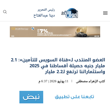
رئيس التحرير
دينا عبدالفتاح
العضو المنتدب لـ«قناة السويس للتأمين»: 2.1
مليار جنيه حصيلة أقساطنا في 2025
واستثماراتنا ترتفع لـ2.2 مليار
كتب
الزهراء مصطفى
11 يونيو 2026 | 6:37 م