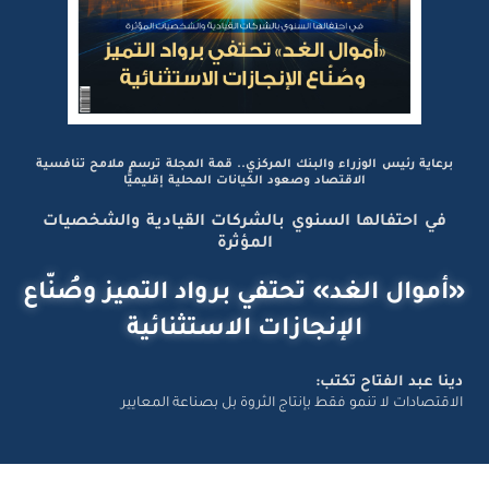
برعاية رئيس الوزراء والبنك المركزي.. قمة المجلة ترسم ملامح تنافسية
الاقتصاد وصعود الكيانات المحلية إقليميًّا
في احتفالها السنوي بالشركات القيادية والشخصيات
المؤثرة
«أموال الغد» تحتفي برواد التميز وصُنّاع
الإنجازات الاستثنائية
دينا عبد الفتاح تكتب:
الاقتصادات لا تنمو فقط بإنتاج الثروة بل بصناعة المعايير
تواصل معانا