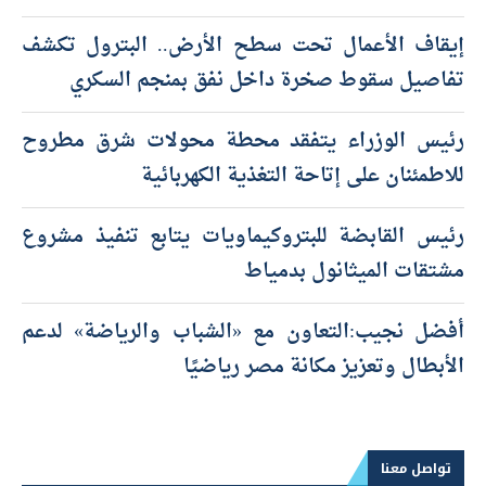
إيقاف الأعمال تحت سطح الأرض.. البترول تكشف
تفاصيل سقوط صخرة داخل نفق بمنجم السكري
رئيس الوزراء يتفقد محطة محولات شرق مطروح
للاطمئنان على إتاحة التغذية الكهربائية
رئيس القابضة للبتروكيماويات يتابع تنفيذ مشروع
مشتقات الميثانول بدمياط
أفضل نجيب:التعاون مع «الشباب والرياضة» لدعم
الأبطال وتعزيز مكانة مصر رياضيًا
تواصل معنا