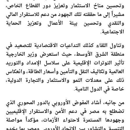
وتحسين مناخ الاستثمار وتعزيز دور القطاع الخاص،
مشيراً إلى ما حققته تلك الجهود من دعم للاستقرار المالي
والنقدي وتحسين بيئة الأعمال وتعزيز الحماية
الاجتماعية.
وتناول اللقاء كذلك التداعيات الاقتصادية للتصعيد في
منطقة الشرق الأوسط، حيث استعرض وزير الخارجية
تأثير التوترات الإقليمية على سلاسل الإمداد والتوريد
العالمية وتكاليف النقل والتأمين وأسعار الطاقة، وانعكاس
ذلك على معدلات النمو والاستثمار والتجارة الدولية،
خاصة في الدول النامية.
من جانبه، أشاد المفوض الأوروبي بالدور المحوري الذي
تضطلع به مصر في دعم الأمن والاستقرار الإقليميين
وجهودها المستمرة لاحتواء الأزمات، مؤكداً مواصلة
التنسيق والتشاور بين الاتحاد الأوروبي ومصر بما يخدم