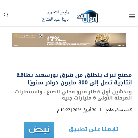
رئيس التحرير
دينا عبدالفتاح
مصنع نيرك ينطلق من شرق بورسعيد بطاقة
إنتاجية تصل إلى 300 مليون دولار سنويًا
وتدشين أول قطار مترو محلي الصنع.. واستثمارات
المرحلة الأولى 6 مليارات جنيه
كتب
سناء علام
30 أبريل 2026 | 10:22 م