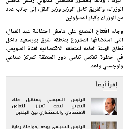
“نيرك”، وذلك بحضور مصطفى مدبولي رئيس مجلس
الوزراء، والفريق كامل الوزير وزير النقل، إلى جانب عدد
من الوزراء وكبار المسؤولين.
وجاء افتتاح المصنع على هامش احتفالية عيد العمال،
التي استضافها المشروع بمنطقة شرق بورسعيد داخل
نطاق الهيئة العامة للمنطقة الاقتصادية لقناة السويس،
في خطوة تعكس تنامي دور المنطقة كمركز صناعي
ولوجستي واعد.
إقرأ أيضاً
الرئيس السيسي يستقبل ملك
البحرين لبحث تعزيز التعاون
الاقتصادي والاستثماري بين البلدين
الرئيس السيسي يوجه بمواصلة رعاية