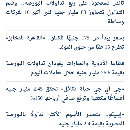
ثاندر تستحوذ على ربع تداولات البورصة.. وقيم
التداول تتجاوز 83 مليار جنيه لدى أكبر 10 شركات
وساطة
بسعر يبدأ من 175 جنيهًا للكيلو.. «القاهرة للمخابز»
تطرح 15 طنًا من حلوى المولد
قطاعا الأدوية والعقارات يقودان تداولات البورصة
بقيمة 26.6 مليار جنيه خلال تعاملات اليوم
«جي آي جي حياة تكافل» تحقق 2.45 مليار جنيه
أقساطًا مكتتبة وترفع صافي أرباحها 150%
«إيبيكو» تتصدر الأسهم الأكثر تداولًا بالبورصة
المصرية بقيمة 2.4 مليار جنيه