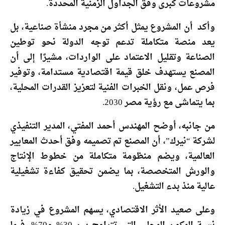
مشروعات كبرى وفق الجداول الزمنية المحددة.
وأكد أن المشروع يمثل أكثر من مجرد منشأة صناعية، بل
يعد منصة متكاملة تدعم توجه الدولة نحو توطين
الصناعة وتقليل الاعتماد على الواردات، مشيرًا إلى أن
المصنع يستهدف خلق قيمة اقتصادية مستدامة، وتوفير
فرص عمل، ونقل الخبرات الفنية لتعزيز القدرات المحلية،
بما يتماشى مع رؤية مصر 2030.
من جانبه، أوضح المهندس أحمد المفتي، المدير التنفيذي
لشركة “نيرك”، أن المصنع تم تصميمه وفق أحدث المعايير
العالمية، ويضم منظومة متكاملة من خطوط الإنتاج
والورش المتخصصة، بما يضمن تحقيق كفاءة تشغيلية
عالية منذ بدء التشغيل.
وعلى صعيد الأثر الاقتصادي، يسهم المشروع في زيادة