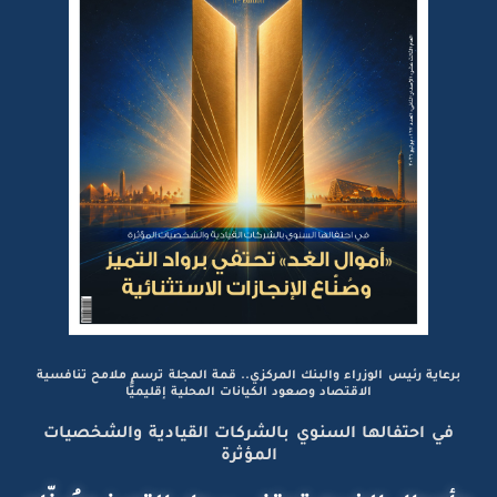
برعاية رئيس الوزراء والبنك المركزي.. قمة المجلة ترسم ملامح تنافسية
الاقتصاد وصعود الكيانات المحلية إقليميًّا
في احتفالها السنوي بالشركات القيادية والشخصيات
المؤثرة