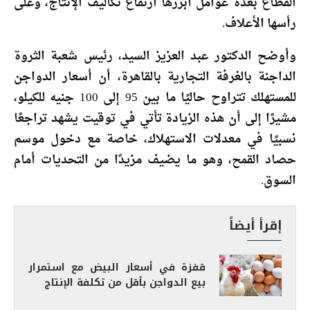
القطاع بعدة عوامل أبرزها ارتفاع تكاليف الإنتاج، وعلى
رأسها الأعلاف.
وأوضح الدكتور عبد العزيز السيد، رئيس شعبة الثروة
الداجنة بالغرفة التجارية بالقاهرة، أن أسعار الدواجن
للمستهلك تتراوح حاليًا ما بين 95 إلى 100 جنيه للكيلو،
مشيرًا إلى أن هذه الزيادة تأتي في توقيت يشهد تراجعًا
نسبيًا في معدلات الاستهلاك، خاصة مع دخول موسم
حصاد القمح، وهو ما يضيف مزيدًا من التحديات أمام
السوق.
إقرأ أيضاً
قفزة في أسعار البيض مع استمرار
بيع الدواجن بأقل من تكلفة الإنتاج