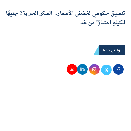
تنسيق حكومي لخفض الأسعار.. السكر الحر بـ25 جنيهًا
للكيلو اعتبارًا من غد
تواصل معنا