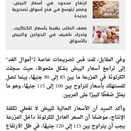
ارتفاع محدود في أسعار البيض..
ومصر تتوسع في فتح أسواق تصديرية
جديدة
ضعف الطلب يهبط بأسعار الكتاكيت..
وتحرك طفيف في الدواجن والبيض
بالأسواق
وفي المقابل، لفت فس تصريحات خاصة لـ”أموال الغد”
إلى تراجع أسعار البيض بشكل ملحوظ، حيث سجلت
الكرتونة في المزرعة ما بين 85 إلى 90 جنيهًا، بينما تصل
للمستهلك بأسعار تتراوح بين 100 إلى 115 جنيهًا، وهو ما
يمثل ضغطًا كبيرًا على المربين.
وأكد السيد أن الأسعار الحالية للبيض لا تغطي تكلفة
الإنتاج، موضحًا أن السعر العادل للكرتونة داخل المزرعة
يجب أن يتراوح بين 115 إلى 120 جنيهًا، في ظل الارتفاع