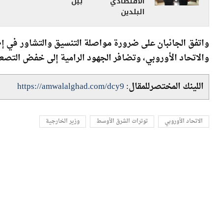
واتفق الجانبان على ضرورة مواصلة التنسيق والتشاور في إطا
والاتحاد الأوروبي، وتضافر الجهود الرامية إلى خفض التصعي
اللينك المختصرللمقال:
https://amwalalghad.com/dcy9
الاتحاد الأوروبي
توترات الشرق الأوسط
وزير الخارجية