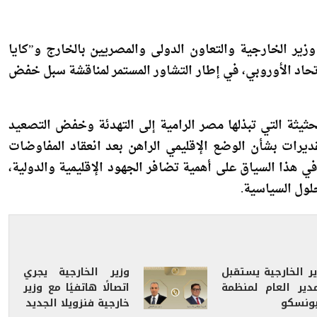
زير الخارجية والتعاون الدولى والمصريين بالخارج و”كايا
لاتحاد الأوروبي، في إطار التشاور المستمر لمناقشة سبل خفض
لحثيثة التي تبذلها مصر الرامية إلى التهدئة وخفض التصعيد
تقديرات بشأن الوضع الإقليمي الراهن بعد انعقاد المفاوضات
في هذا السياق على أهمية تضافر الجهود الإقليمية والدولية،
حلول السياسية.
ير الخارجية يستقبل
وزير الخارجية يجري
مدير العام لمنظمة
اتصالًا هاتفيًا مع وزير
يونسكو
خارجية فنزويلا الجديد