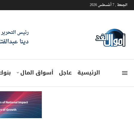
الجمعة , 7 أغسطس 2026
رئيس التحرير
دينا عبدالفت
الرئيسية
عاجل
أسواق المال
بنوك
وزير الخارجية يبحث مع ممثلة ل