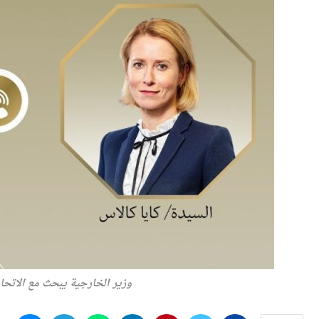
وزير الخارجية يبحث مع الاتح
النشر