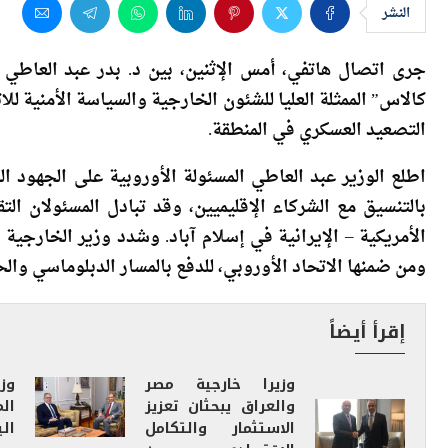
جرى اتصال هاتفي، أمس الإثنين، بين د. بدر عبد العاطي و
كالاس” الممثلة العليا للشئون الخارجية والسياسة الأمنية ل
التصعيد العسكري في المنطقة.
اطلع الوزير عبد العاطي المسئولة الأوروبية على الجهود ا
بالتنسيق مع الشركاء الإقليميين، وقد تبادل المسئولان ال
الأمريكية – الإيرانية في إسلام آباد. وشدد وزير الخارجية 
ومن ضمنها الاتحاد الأوروبي، للدفع بالمسار الدبلوماسي وال
إقرأ أيضاً
وزيرا خارجية مصر
وز
والعراق يبحثان تعزيز
ال
الاستثمار والتكامل
ال
الاقتصادي بين
البلدين