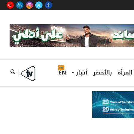
EN
المرأة
بالأخضر
أخبار
EN