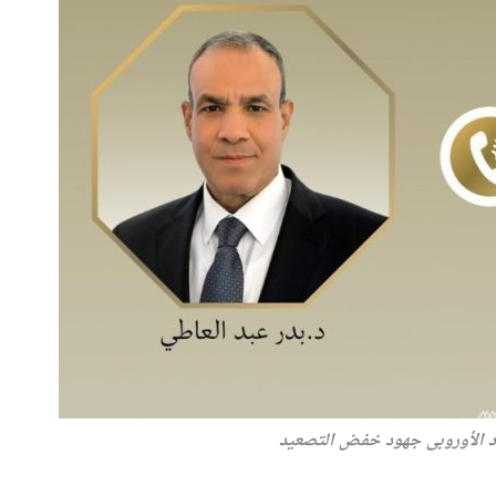
اد الأوروبي جهود خفض التصعيد