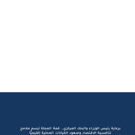
برعاية رئيس الوزراء والبنك المركزي.. قمة المجلة ترسم ملامح
تنافسية الاقتصاد وصعود الكيانات المحلية إقليميًّا