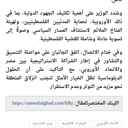
وشدد الوزير على أهمية تكثيف الجهود الدولية، بما في
ذلك الأوروبية، لحماية المدنيين الفلسطينيين، وتهيئة
المناخ الملائم لاستئناف المسار السياسي وصولًا إلى
تسوية عادلة وشاملة للقضية الفلسطينية.
وفي ختام الاتصال، اتفق الجانبان على مواصلة التنسيق
والتشاور في إطار الشراكة الاستراتيجية بين مصر
والاتحاد الأوروبي، مع التأكيد على أن الحلول
الدبلوماسية تظل الخيار الأمثل لتجنب انزلاق المنطقة
نحو مزيد من التوتر وعدم الاستقرار.
اللينك المختصرللمقال:
https://amwalalghad.com/fdhj
الاتحاد الأوروبي
التوترات الإقليمية
وزير الخارجية