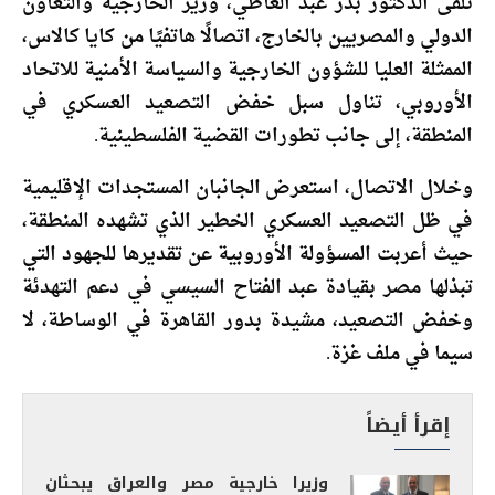
تلقى الدكتور بدر عبد العاطي، وزير الخارجية والتعاون
الدولي والمصريين بالخارج، اتصالًا هاتفيًا من كايا كالاس،
الممثلة العليا للشؤون الخارجية والسياسة الأمنية للاتحاد
الأوروبي، تناول سبل خفض التصعيد العسكري في
المنطقة، إلى جانب تطورات القضية الفلسطينية.
وخلال الاتصال، استعرض الجانبان المستجدات الإقليمية
في ظل التصعيد العسكري الخطير الذي تشهده المنطقة،
حيث أعربت المسؤولة الأوروبية عن تقديرها للجهود التي
تبذلها مصر بقيادة عبد الفتاح السيسي في دعم التهدئة
وخفض التصعيد، مشيدة بدور القاهرة في الوساطة، لا
سيما في ملف غزة.
إقرأ أيضاً
وزيرا خارجية مصر والعراق يبحثان