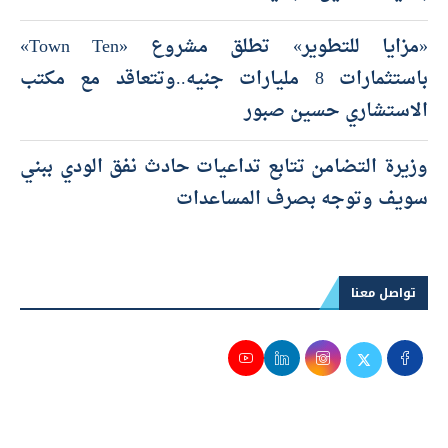
«مزايا للتطوير» تطلق مشروع «Town Ten»
باستثمارات 8 مليارات جنيه..وتتعاقد مع مكتب
الاستشاري حسين صبور
وزيرة التضامن تتابع تداعيات حادث نفق الودي ببني
سويف وتوجه بصرف المساعدات
تواصل معنا