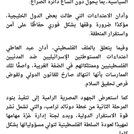
السياسية، بما يحول دون اتساع دائرة الصراع.
وأدان الاعتداءات التي طالت بعض الدول الخليجية،
مؤكدًا ضرورة وقفها بشكل فوري حفاظًا على أمن
واستقرار المنطقة.
وفيما يتعلق بالملف الفلسطيني، أدان عبد العاطي
اعتداءات المستوطنين الإسرائيليين ضد المدنيين
الفلسطينيين وممتلكاتهم في الضفة الغربية، واصفًا تلك
الممارسات بأنها انتهاك صارخ للقانون الدولي وتقوض
فرص تحقيق السلام.
كما استعرض الجهود المصرية الرامية إلى تنفيذ بنود
المرحلة الثانية من خطة دونالد ترامب، والتي تشمل نشر
قوة الاستقرار الدولية، وبدء لجنة إدارة غزة مهامها
تمهيدًا لعودة السلطة الفلسطينية لتولي مسؤولياتها بشكل
كامل.