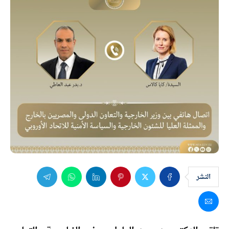
النشر