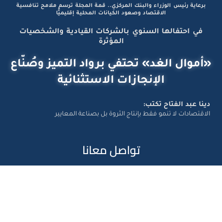
برعاية رئيس الوزراء والبنك المركزي.. قمة المجلة ترسم ملامح تنافسية
الاقتصاد وصعود الكيانات المحلية إقليميًّا
في احتفالها السنوي بالشركات القيادية والشخصيات
المؤثرة
«أموال الغد» تحتفي برواد التميز وصُنّاع
الإنجازات الاستثنائية
دينا عبد الفتاح تكتب:
الاقتصادات لا تنمو فقط بإنتاج الثروة بل بصناعة المعايير
تواصل معانا