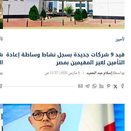
تأمين
تأ
قيد 9 شركات جديدة بسجل نشاط وساطة إعادة
ش
التأمين لغير المقيمين بمصر
ال
بواسطة
إسلام عبد الحميد
8 مارس 2026 | 11:57 ص
بو