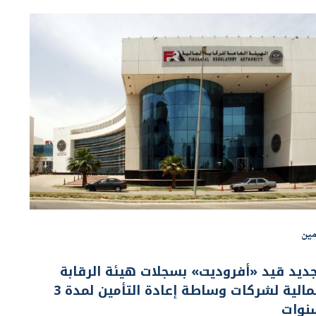
مين
ديد قيد «أفروديت» بسجلات هيئة الرقابة
المالية لشركات وساطة إعادة التأمين لمدة 3