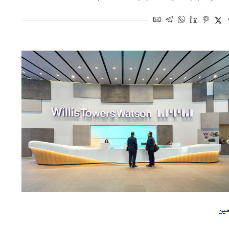
اسطة
إسلام عبد الحميد
11 يوليو 2026 | 12:48 م
مين