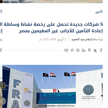
تأمين
تأ
5 شركات جديدة تحصل على رخصة نشاط وساطة
ال
إعادة التأمين للأجانب غير المقيمين بمصر
إع
بواسطة
إسلام عبد الحميد
5 أبريل 2026 | 12:05 م
بو