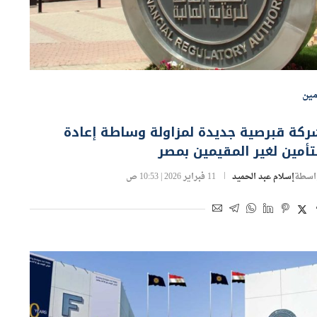
مين
ركة قبرصية جديدة لمزاولة وساطة إعادة
تأمين لغير المقيمين بمصر
اسطة
إسلام عبد الحميد
11 فبراير 2026 | 10:53 ص