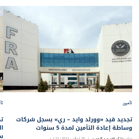
تأمين
تأ
تجديد قيد «وورلد وايد – ري» بسجل شركات
تج
وساطة إعادة التأمين لمدة 5 سنوات