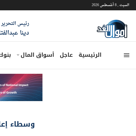
السبت , 8 أغسطس 2026
رئيس التحرير
دينا عبدالفت
الرئيسية
عاجل
أسواق المال
بنوك
وسطاء إعاد