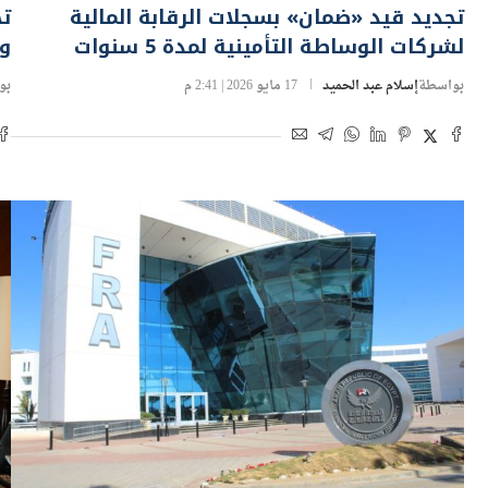
تجديد قيد «ضمان» بسجلات الرقابة المالية
ت
لشركات الوساطة التأمينية لمدة 5 سنوات
وس
بواسطة
إسلام عبد الحميد
17 مايو 2026 | 2:41 م
بو