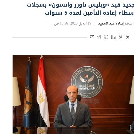
جديد قيد «ويليس تاورز واتسون» بسجلات
طاء إعادة التأمين لمدة 5 سنوات
اسطة
إسلام عبد الحميد
19 أبريل 2026 | 10:56 ص