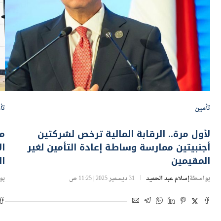
تأمين
تأ
لأول مرة.. الرقابة المالية ترخص لشركتين
أجنبيتين ممارسة وساطة إعادة التأمين لغير
ال
المقيمين
ال
بواسطة
إسلام عبد الحميد
31 ديسمبر 2025 | 11:25 ص
بو