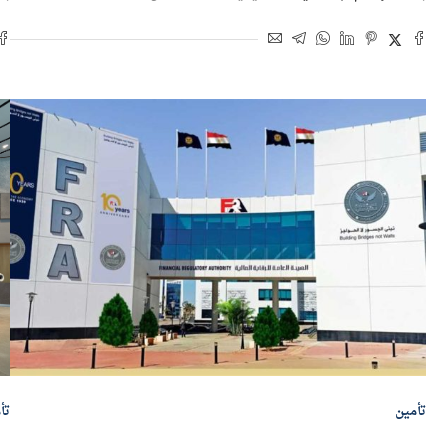
بواسطة
إسلام عبد الحميد
12 يوليو 2026 | 10:09 ص
بو
تأمين
تأ