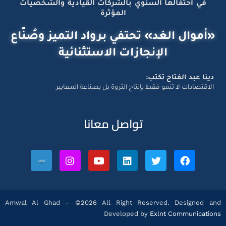
في احتفالها السنوي بالشركات القيادية والشخصيات
المؤثرة
«أموال الغد» تحتفي برواد التميز وصُنّاع
الإنجازات الاستثنائية
دينا عبد الفتاح تكتب:
الاقتصادات لا تنمو فقط بإنتاج الثروة بل بصناعة المعايير
تواصل معانا
Amwal Al Ghad – ©2026 All Right Reserved. Designed and
Developed by
Exlnt Communications