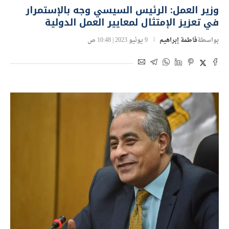
وزير العمل: الرئيس السيسي وجه بالإستمرار
في تعزيز الإمتثال لمعايير العمل الدولية
بواسطة
فاطمة إبراهيم
9 يونيو 2023 | 10:48 ص