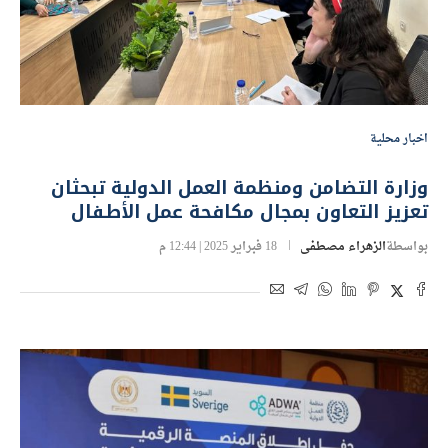
اخبار محلية
وزارة التضامن ومنظمة العمل الدولية تبحثان
تعزيز التعاون بمجال مكافحة عمل الأطفال
بواسطة
الزهراء مصطفى
18 فبراير 2025 | 12:44 م