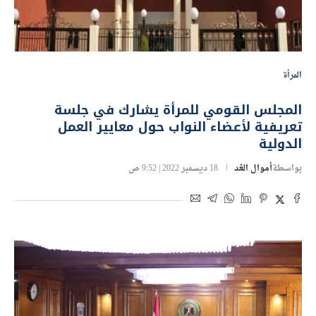
المرأة
المجلس القومي للمرأة يشارك في جلسة
تعريفية لأعضاء النواب حول معايير العمل
الدولية
بواسطة
أموال الغد
18 ديسمبر 2022 | 9:52 ص