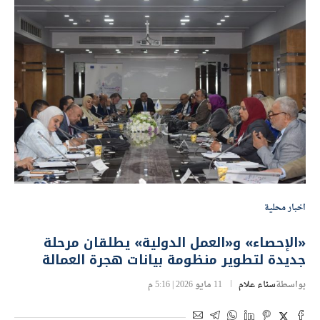
اخبار محلية
«الإحصاء» و«العمل الدولية» يطلقان مرحلة
جديدة لتطوير منظومة بيانات هجرة العمالة
بواسطة
سناء علام
11 مايو 2026 | 5:16 م