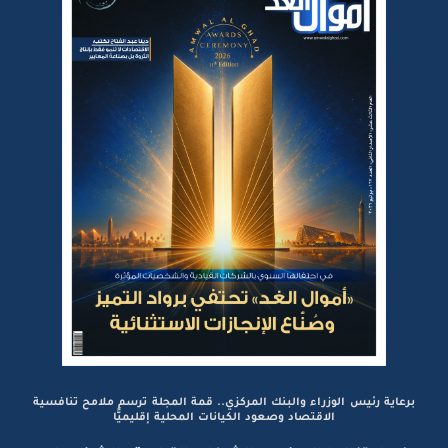
برعاية رئيس الوزراء والبنك المركزي.. قمة المجلة ترسم ملامح تنافسية
الاقتصاد وصعود الكيانات المحلية إقليميًّا