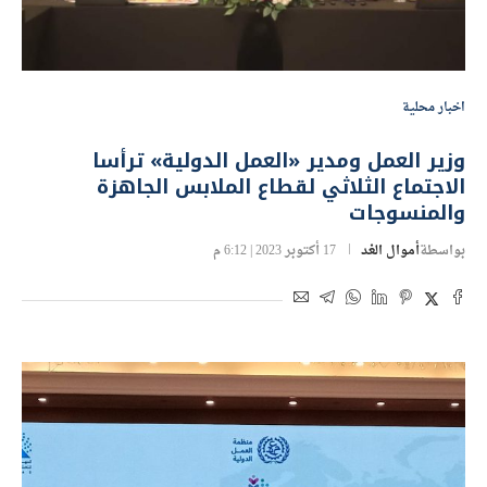
اخبار محلية
وزير العمل ومدير «العمل الدولية» ترأسا
الاجتماع الثلاثي لقطاع الملابس الجاهزة
والمنسوجات
بواسطة
أموال الغد
17 أكتوبر 2023 | 6:12 م