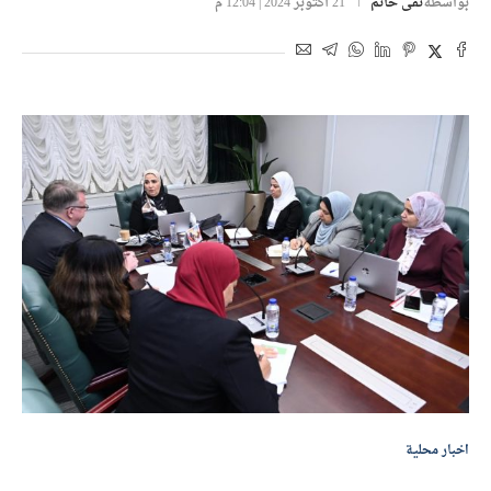
بواسطة
تقى حاتم
21 أكتوبر 2024 | 12:04 م
اخبار محلية