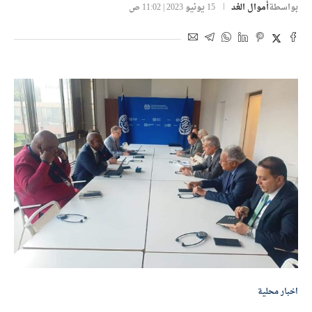
بواسطة
أموال الغد
15 يونيو 2023 | 11:02 ص
اخبار محلية