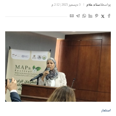
بواسطة
سناء علام
3 ديسمبر 2025 | 2:12 م
استثمار