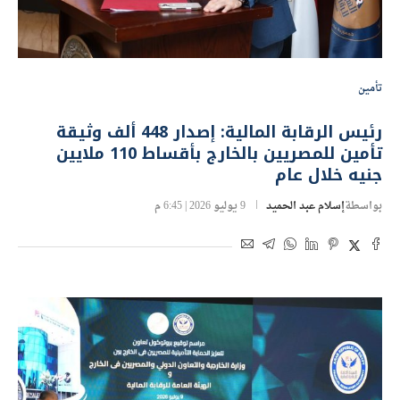
تأمين
رئيس الرقابة المالية: إصدار 448 ألف وثيقة
تأمين للمصريين بالخارج بأقساط 110 ملايين
جنيه خلال عام
بواسطة
إسلام عبد الحميد
9 يوليو 2026 | 6:45 م