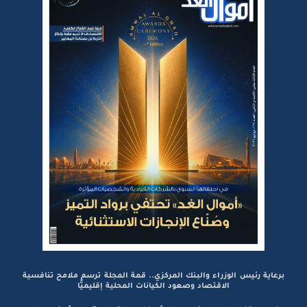
برعاية رئيس الوزراء والبنك المركزي.. قمة المجلة ترسم ملامح تنافسية
الاقتصاد وصعود الكيانات المحلية إقليميًّا