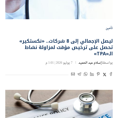
تأمين
ليصل الإجمالي إلى 8 شركات.. «نكستكير»
تحصل على ترخيص مؤقت لمزاولة نشاط
الـ«TPA»
بواسطة
إسلام عبد الحميد
7 يوليو 2026 | 1:01 م