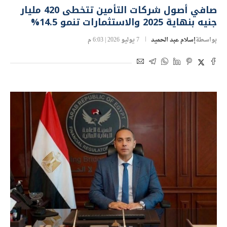
صافي أصول شركات التأمين تتخطى 420 مليار
جنيه بنهاية 2025 والاستثمارات تنمو 14.5%
بواسطة
إسلام عبد الحميد
7 يوليو 2026 | 6:03 م