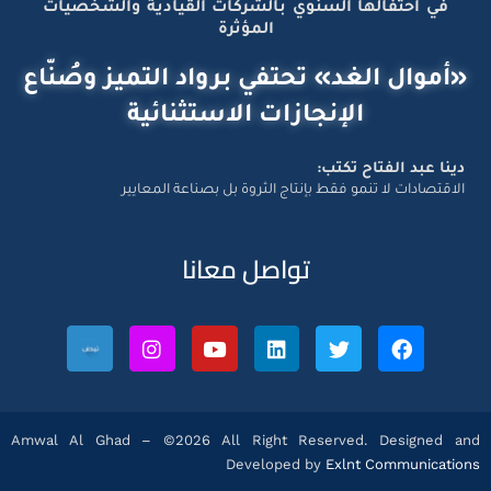
في احتفالها السنوي بالشركات القيادية والشخصيات
المؤثرة
«أموال الغد» تحتفي برواد التميز وصُنّاع
الإنجازات الاستثنائية
دينا عبد الفتاح تكتب:
الاقتصادات لا تنمو فقط بإنتاج الثروة بل بصناعة المعايير
تواصل معانا
Amwal Al Ghad – ©2026 All Right Reserved. Designed and
Developed by
Exlnt Communications