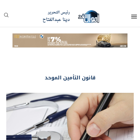
رئيس التحرير
دينا عبدالفتاح
قانون التأمين الموحد