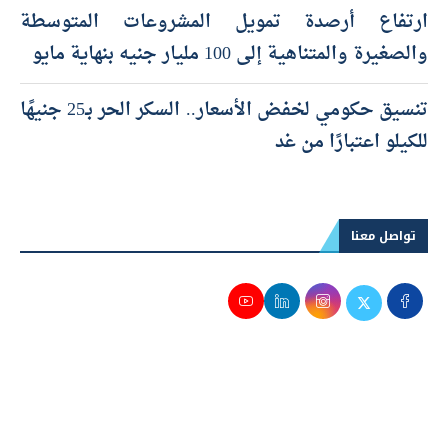
ارتفاع أرصدة تمويل المشروعات المتوسطة
والصغيرة والمتناهية إلى 100 مليار جنيه بنهاية مايو
تنسيق حكومي لخفض الأسعار.. السكر الحر بـ25 جنيهًا
للكيلو اعتبارًا من غد
تواصل معنا