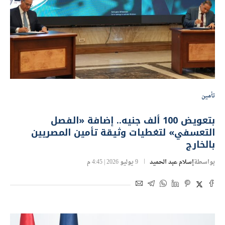
تأمين
بتعويض 100 ألف جنيه.. إضافة «الفصل
التعسفي» لتغطيات وثيقة تأمين المصريين
بالخارج
بواسطة
إسلام عبد الحميد
9 يوليو 2026 | 4:45 م