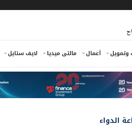
اح
 وتمويل
أعمال
مالتى ميديا
لايف ستايل
ة الدواء