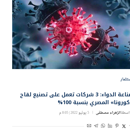
تثمار
صناعة الدواء: 3 شركات تعمل على تصنيع لقاح
ورونا» المصري بنسبة 100%
اسطة
الزهراء مصطفى
5 يونيو 2022 | 8:05 م