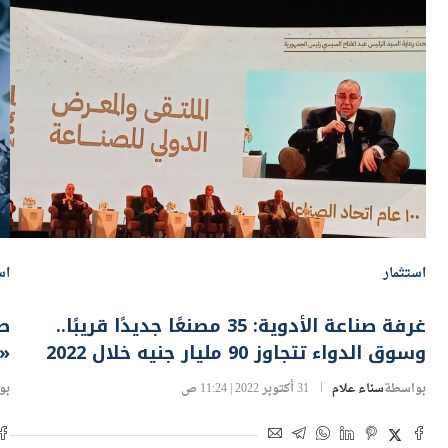
استثمار
اس
غرفة صناعة الأدوية: 35 مصنعًا جديدًا قريبًا..
وسوق الدواء تتجاوز 90 مليار جنيه خلال 2022
«ك
بواسطة
سناء علام
31 أكتوبر 2022 | 11:24 ص
بو