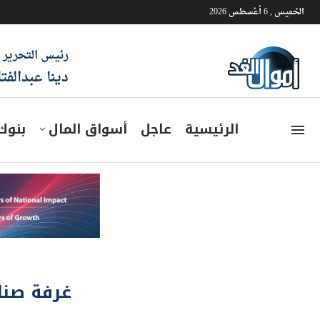
الخميس , 6 أغسطس 2026
رئيس التحرير
دينا عبدالفت
الرئيسية
عاجل
أسواق المال
بنوك
غرفة صناع