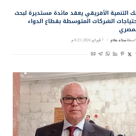
ة ودواء
ك التنمية الأفريقي يعقد مائدة مستديرة لبحث
تياجات الشركات المتوسطة بقطاع الدواء
لمصري
اسطة
سناء علام
7 فبراير 2024 | 8:23 م