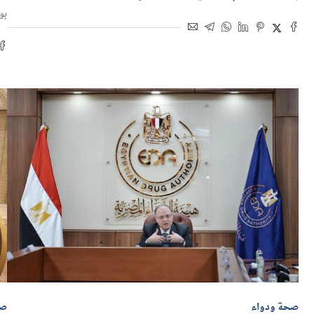
ال
بواسطة
سناء علام
5 مايو 2026 | 10:11 ص
بو