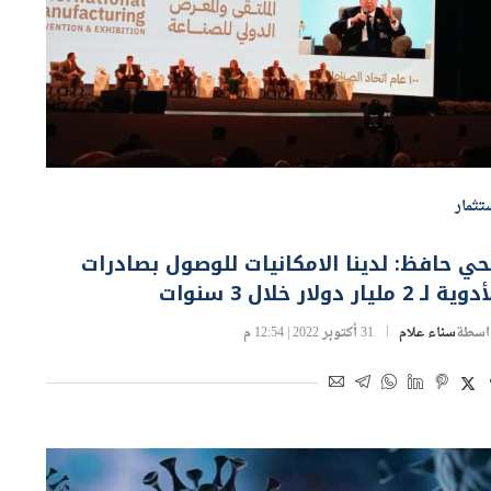
تثمار
ي حافظ: لدينا الامكانيات للوصول بصادرات
ية لـ 2 مليار دولار خلال 3 سنوات
اسطة
سناء علام
31 أكتوبر 2022 | 12:54 م