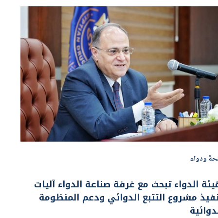
ة ودواء
ئة الدواء تبحث مع غرفة صناعة الدواء آليات
فيذ مشروع التتبع الدوائي ودعم المنظومة