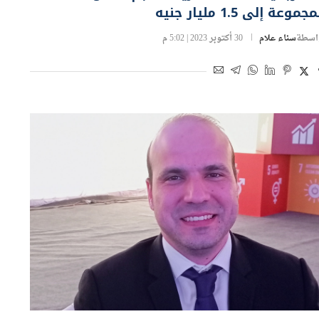
جموعة إلى 1.5 مليار جنيه
اسطة
سناء علام
30 أكتوبر 2023 | 5:02 م