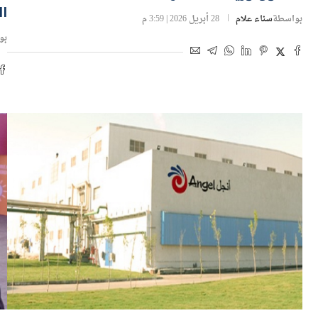
الم
بواسطة
سناء علام
28 أبريل 2026 | 3:59 م
بو