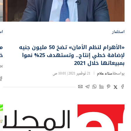
استثمار
اس
«الأهرام لنظم الأمان» تضخ 50 مليون جنيه
لإضافة خطي إنتاج.. وتستهدف 25% نموا
خل
بمبيعاتها خلال 2021
بو
بواسطة
سناء علام
21 نوفمبر 2021 | 10:01 ص