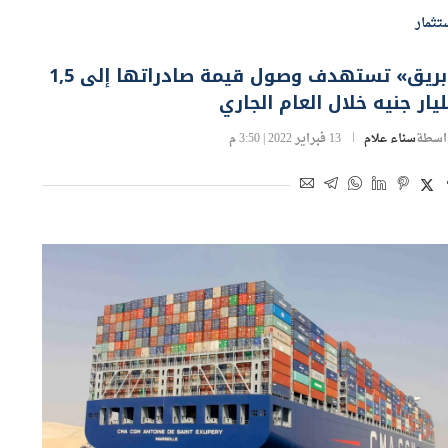
تثمار
«بريق» تستهدف وصول قيمة صادراتها إلى 1,5
يار جنيه خلال العام الجاري
اسطة
سناء علام
13 فبراير 2022 | 3:50 م