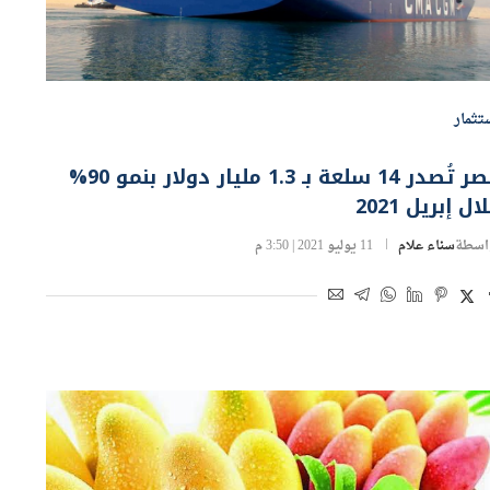
تثمار
مصر تُصدر 14 سلعة بـ 1.3 مليار دولار بنمو 90%
ال إبريل 2021
اسطة
سناء علام
11 يوليو 2021 | 3:50 م