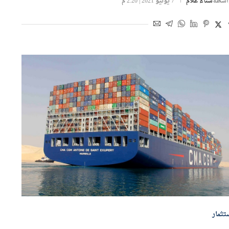
اسطة
سناء علام
7 يونيو 2021 | 2:20 م
تثمار