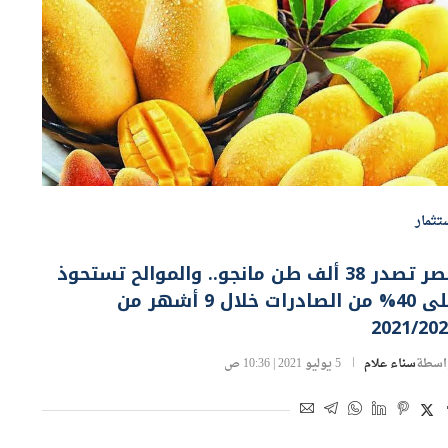
تثمار
مصر تصدر 38 ألف طن مانجو.. والموالح تستحوذ
على 40% من الصادرات خلال 9 أشهر من
2021/20
اسطة
سناء علام
5 يوليو 2021 | 10:36 ص