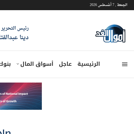
الجمعة , 7 أغسطس 2026
رئيس التحرير
دينا عبدالفت
الرئيسية
عاجل
أسواق المال
بنوك
صاد