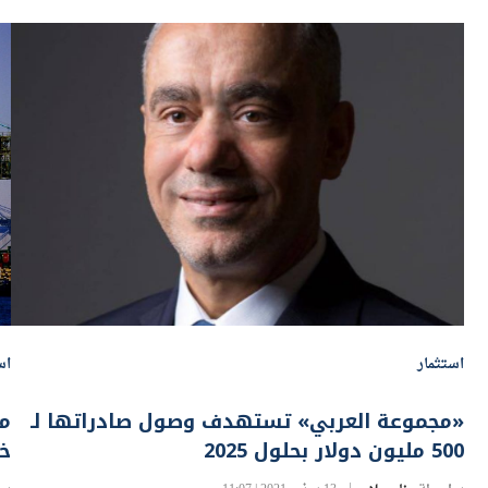
استثمار
اس
«مجموعة العربي» تستهدف وصول صادراتها لـ
500 مليون دولار بحلول 2025
خل