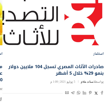
استثمار
اس
صادرات الأثاث المصري تسجل 104 ملايين دولار
بنمو 29% خلال 5 أشهر
20
بواسطة
سناء علام
5 يوليو 2021 | 1:09 م
بو