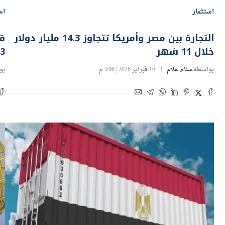
استثمار
اس
التجارة بين مصر وأمريكا تتجاوز 14.3 مليار دولار
خلال 11 شهر
13.3 ملي
بواسطة
سناء علام
16 فبراير 2026 | 3:06 م
بو