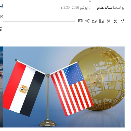
ي
بواسطة
سناء علام
6 يوليو 2026 | 2:30 م
بو