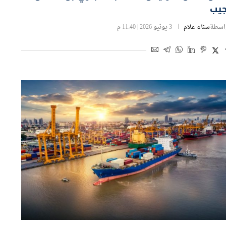
جيب
اسطة
سناء علام
3 يونيو 2026 | 11:40 م