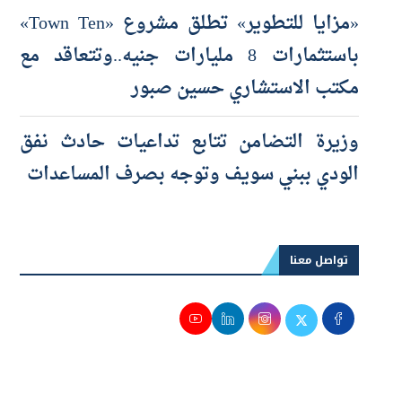
«مزايا للتطوير» تطلق مشروع «Town Ten»
باستثمارات 8 مليارات جنيه..وتتعاقد مع
مكتب الاستشاري حسين صبور
وزيرة التضامن تتابع تداعيات حادث نفق
الودي ببني سويف وتوجه بصرف المساعدات
تواصل معنا