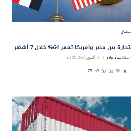
تثمار
تجارة بين مصر وأمريكا تقفز 64% خلال 7 أشهر
اسطة
سناء علام
13 أكتوبر 2025 | 3:23 م