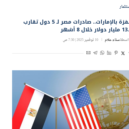
تثمار
قفزة بالإمارات.. صادرات مصر لـ 5 دول تقارب
ار دولار خلال 8 أشهر
اسطة
سناء علام
10 نوفمبر 2025 | 7:30 ص