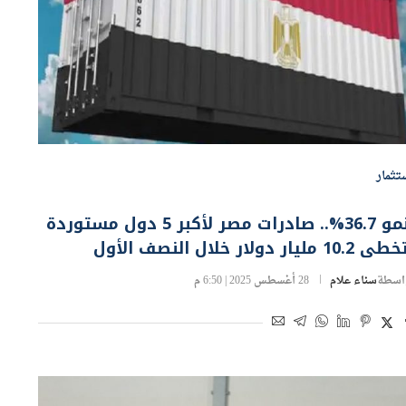
تثمار
بنمو 36.7%.. صادرات مصر لأكبر 5 دول مستوردة
10.2 مليار دولار خلال النصف الأول
اسطة
سناء علام
28 أغسطس 2025 | 6:50 م