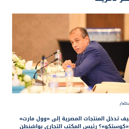
تثمار
ف تدخل المنتجات المصرية إلى «وول مارت»
«كوستكو»؟ رئيس المكتب التجاري بواشنطن