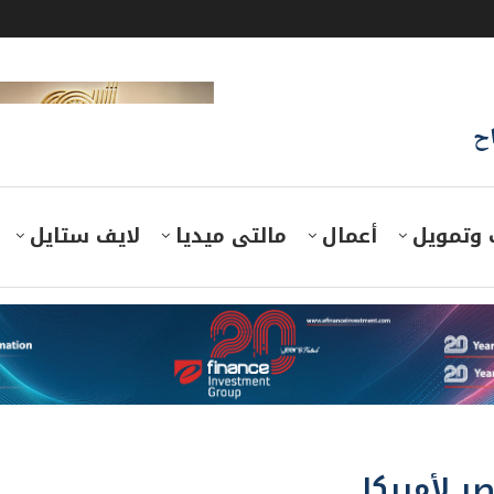
اح
 وتمويل
أعمال
مالتى ميديا
لايف ستايل
ر لأمريكا