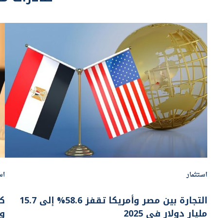
استثمار
اس
التجارة بين مصر وأمريكا تقفز 58.6% إلى 15.7
كي
مليار دولار في 2025
و