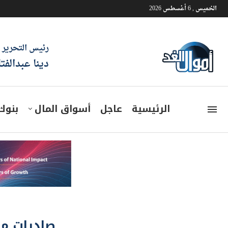
الخميس , 6 أغسطس 2026
رئيس التحرير
دينا عبدالفت
الرئيسية
عاجل
أسواق المال
بنوك
صادرات مص