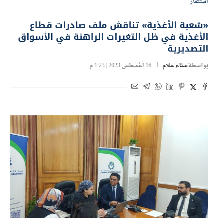
استثمار
«شعبة الأغذية» تناقش ملف صادرات قطاع
الأغذية في ظل التغيرات الراهنة في الأسواق
التصديرية
بواسطة
سناء علام
16 أغسطس 2023 | 1:23 م