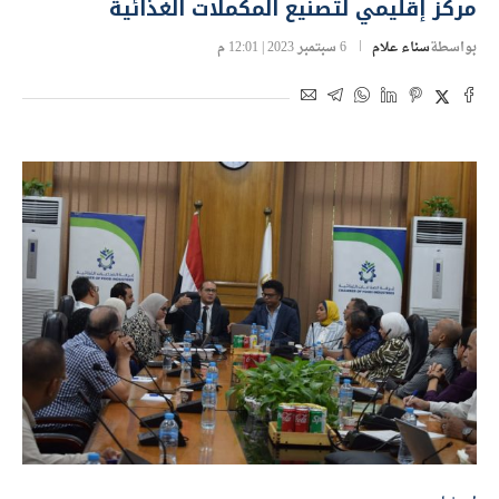
مركز إقليمي لتصنيع المكملات الغذائية
بواسطة
سناء علام
6 سبتمبر 2023 | 12:01 م