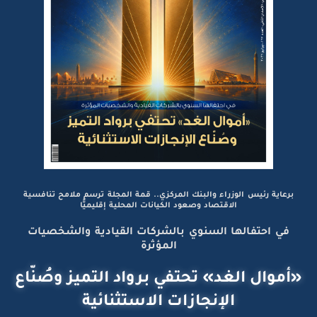
برعاية رئيس الوزراء والبنك المركزي.. قمة المجلة ترسم ملامح تنافسية
الاقتصاد وصعود الكيانات المحلية إقليميًّا
في احتفالها السنوي بالشركات القيادية والشخصيات
المؤثرة
«أموال الغد» تحتفي برواد التميز وصُنّاع
الإنجازات الاستثنائية