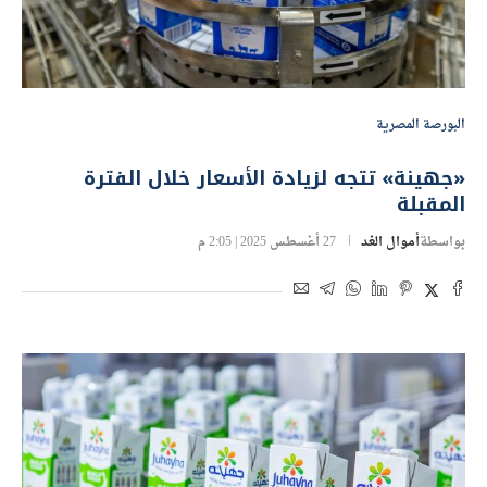
البورصة المصرية
«جهينة» تتجه لزيادة الأسعار خلال الفترة
المقبلة
بواسطة
أموال الغد
27 أغسطس 2025 | 2:05 م