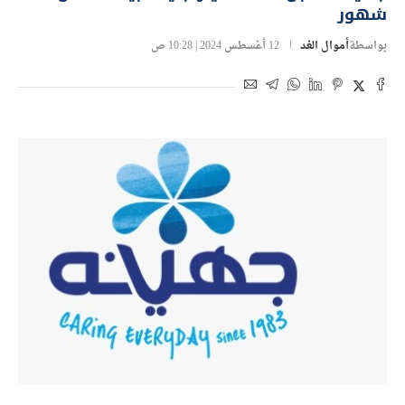
أسواق المال
جهينة تسجل 11.48 مليار جنيه مبيعات خلال 6
شهور
بواسطة
أموال الغد
12 أغسطس 2024 | 10:28 ص