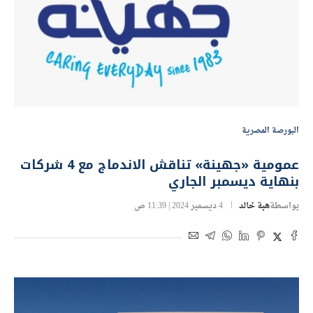
البورصة المصرية
عمومية «جهينة» تناقش الاندماج مع 4 شركات
بنهاية ديسمبر الجاري
بواسطة
هبة خالد
4 ديسمبر 2024 | 11:39 ص