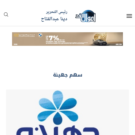
رئيس التحرير
دينا عبدالفتاح
سهم جهينة