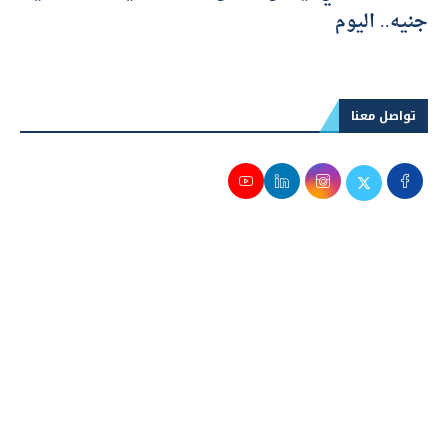
مواعيد القطارات من الإسكندرية إلى القاهرة وأسعار
التذاكر اليوم الخميس 6/8/2026
البنك المركزي يطرح أذون خزانة بقيمة 120 مليار
جنيه.. اليوم
تواصل معنا