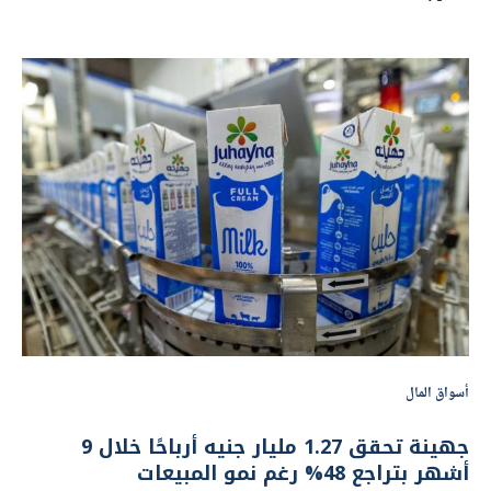
ومنح أسهم مجانية بواقع 1 لكل 4
بواسطة
هبة خالد
29 أبريل 2026 | 10:38 ص