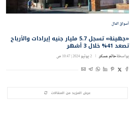
أسواق المال
«جهينة» تسجل 5.7 مليار جنيه إيرادات والأرباح
تصعد 41% خلال 3 أشهر
بواسطة
حاتم عسكر
2 يونيو 2024 | 10:47 ص
عرض المزيد من المقالات