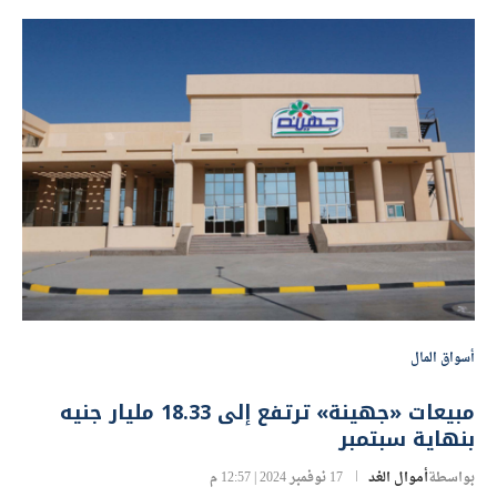
بواسطة
أموال الغد
24 نوفمبر 2024 | 10:45 ص
أسواق المال