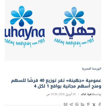
البورصة المصرية
عمومية «جهينة» تقر توزيع 40 قرشًا للسهم