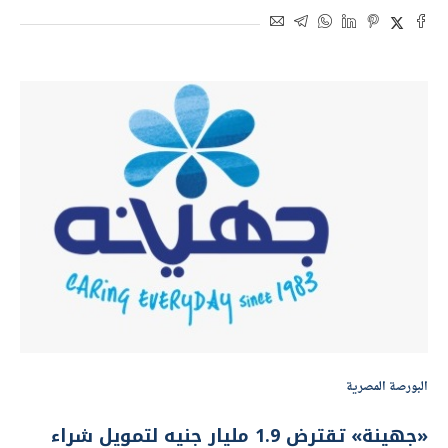
الرقابة المالية تعتمد إجراءات زيادة رأس مال
«جهينة»
بواسطة
أموال الغد
30 يوليو 2025 | 10:14 ص