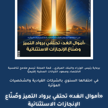
برعاية رئيس الوزراء والبنك المركزي.. قمة المجلة ترسم ملامح تنافسية
الاقتصاد وصعود الكيانات المحلية إقليميًّا
في احتفالها السنوي بالشركات القيادية والشخصيات