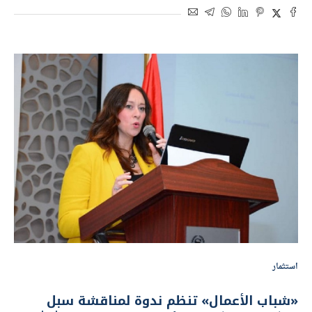
استثمار
«شباب الأعمال» تنظم ندوة لمناقشة سبل