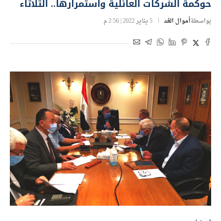
حوكمة الشركات العائلية واستمرارها.. الثلاثاء
بواسطة
أموال الغد
5 يناير 2022 | 2:56 م