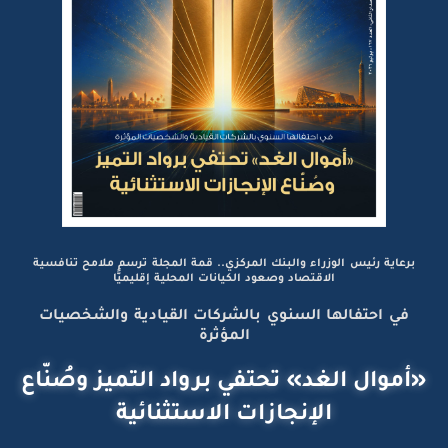
برعاية رئيس الوزراء والبنك المركزي.. قمة المجلة ترسم ملامح تنافسية
الاقتصاد وصعود الكيانات المحلية إقليميًّا
في احتفالها السنوي بالشركات القيادية والشخصيات
المؤثرة
«أموال الغد» تحتفي برواد التميز وصُنّاع
الإنجازات الاستثنائية