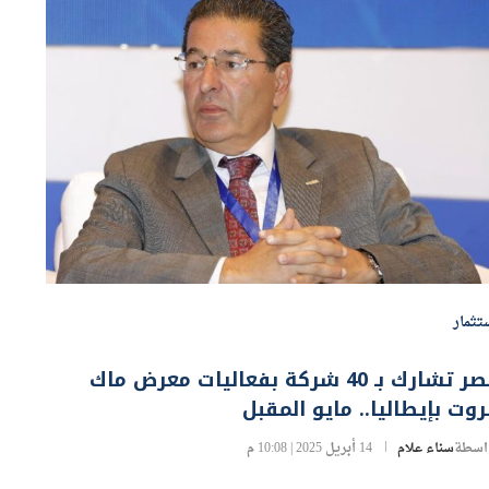
تثمار
مصر تشارك بـ 40 شركة بفعاليات معرض ماك
وت بإيطاليا.. مايو المقبل
اسطة
سناء علام
14 أبريل 2025 | 10:08 م