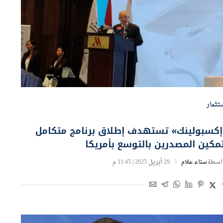
تثمار
إكسبولينك» تستهدف إطلاق برنامج متكامل
مكين المصدرين بالتوسع بأمريكا
اسطة
سناء علام
29 أبريل 2025 | 11:45 م