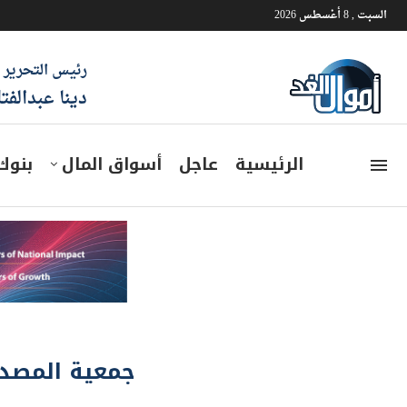
السبت , 8 أغسطس 2026
رئيس التحرير
دينا عبدالفت
الرئيسية
عاجل
أسواق المال
بنوك
جمعية المصدر