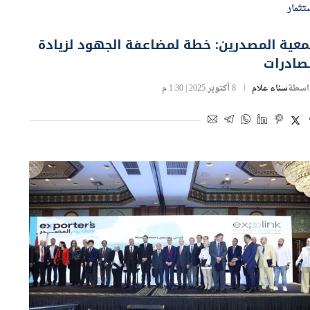
تثمار
عية المصدرين: خطة لمضاعفة الجهود لزيادة
صادرات
اسطة
سناء علام
8 أكتوبر 2025 | 1:30 م