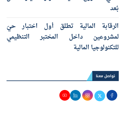
الحي لمشروع معاينة أضرار السيارات عن
بُعد
الرقابة المالية تطلق أول اختبار حيّ
لمشروعين داخل المختبر التنظيمي
للتكنولوجيا المالية
تواصل معنا