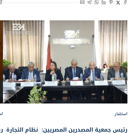
استثمار
اس