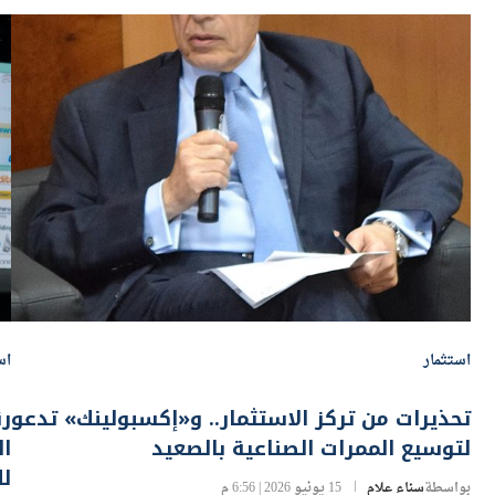
استثمار
اس
تحذيرات من تركز الاستثمار.. و«إكسبولينك» تدعو
رئ
لتوسيع الممرات الصناعية بالصعيد
ال