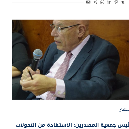
تثمار