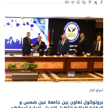
أسواق المال
بروتوكول تعاون بين جامعة عين شمس و