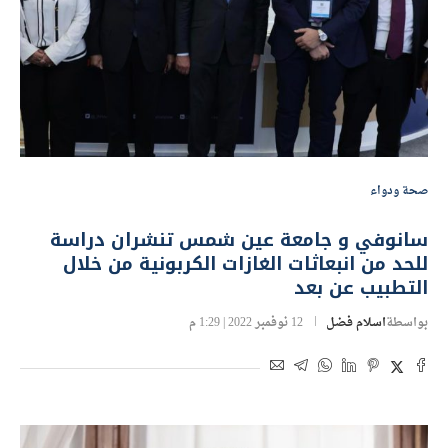
صحة ودواء
سانوفي و جامعة عين شمس تنشران دراسة
للحد من انبعاثات الغازات الكربونية من خلال
التطبيب عن بعد
بواسطة
اسلام فضل
12 نوفمبر 2022 | 1:29 م