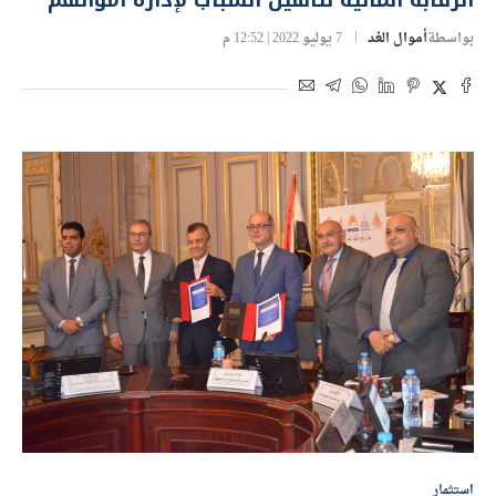
الرقابة المالية لتأهيل الشباب لإدارة أموالهم
بواسطة
أموال الغد
7 يوليو 2022 | 12:52 م
استثمار