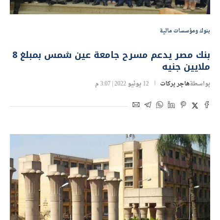
بنوك ومؤسسات مالية
بنك مصر يدعم مسرح جامعة عين شمس بمبلغ 8
ملايين جنيه
بواسطة
هاجر بركات
12 يونيو 2022 | 3:07 م