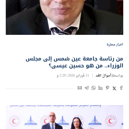
اخبار محلية
من رئاسة جامعة عين شمس إلى مجلس
الوزراء.. من هو حسين عيسى؟
بواسطة
أموال الغد
11 فبراير 2026 | 2:29 م