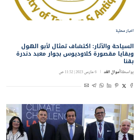
اخبار محلية
السياحة والآثار: اكتشاف تمثال لأبو الهول
وبقايا مقصورة كلاوديوس بجوار معبد دندرة
بقنا
بواسطة
أموال الغد
6 مارس 2023 | 11:52 ص