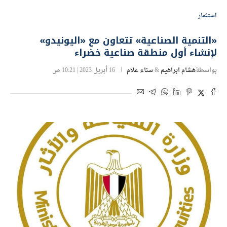
استثمار
«التنمية الصناعية» تتعاون مع «اليونيدو»
لإنشاء أول منطقة صناعية خضراء
بواسطة
هشام ابراهيم
&
سناء علام
16 أبريل 2023 | 10:21 ص