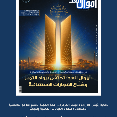
برعاية رئيس الوزراء والبنك المركزي.. قمة المجلة ترسم ملامح تنافسية
الاقتصاد وصعود الكيانات المحلية إقليميًّا