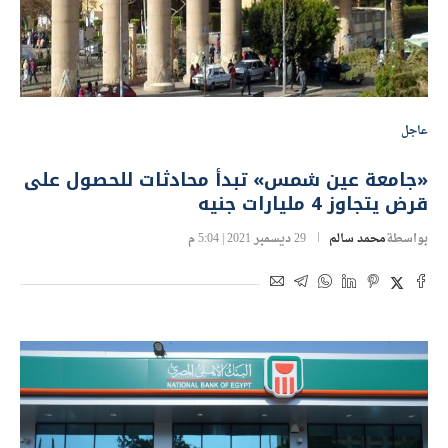
عاجل
«جامعة عين شمس» تبدأ محادثات للحصول على
قرض يتجاوز 4 مليارات جنيه
بواسطة
محمد سالم
29 ديسمبر 2021 | 5:04 م