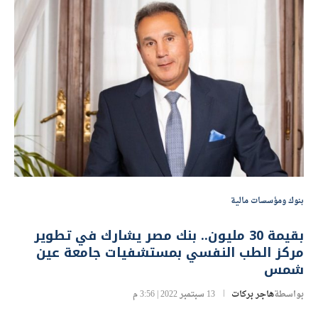
بنوك ومؤسسات مالية
بقيمة 30 مليون.. بنك مصر يشارك في تطوير
مركز الطب النفسي بمستشفيات جامعة عين
شمس
بواسطة
هاجر بركات
13 سبتمبر 2022 | 3:56 م