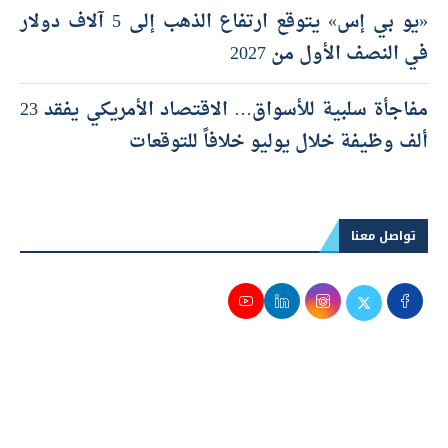
«يو بي إس» يتوقع ارتفاع الذهب إلى 5 آلاف دولار
في النصف الأول من 2027
مفاجأة سلبية للأسواق… الاقتصاد الأمريكي يفقد 23
ألف وظيفة خلال يوليو خلافاً للتوقعات
تواصل معنا