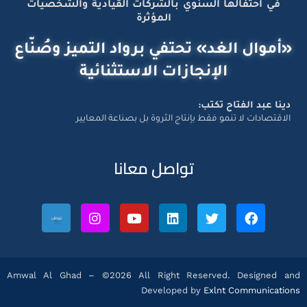
في احتفالها السنوي بالشركات القيادية والشخصيات
المؤثرة
«أموال الغد» تحتفي برواد التميز وصُنّاع
الإنجازات الاستثنائية
دينا عبد الفتاح تكتب:
الاقتصادات لا تنمو فقط بإنتاج الثروة بل بصناعة المعايير
تواصل معانا
Amwal Al Ghad – ©2026 All Right Reserved. Designed and
Developed by
Exlnt Communications