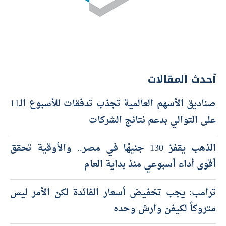
أحدث المقالات
صناديق الأسهم العالمية تجذب تدفقات للأسبوع الـ11
على التوالي بدعم نتائج الشركات
الذهب يقفز 130 جنيهًا في مصر.. والأوقية تحقق
أقوى أداء أسبوعي منذ بداية العام
ترامب: يجب تخفيض أسعار الفائدة لكن الأمر ليس
متروكاً لكيفن وارش وحده