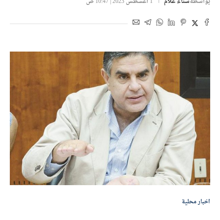
بواسطة
سناء علام
1 أغسطس 2023 | 10:47 ص
اخبار محلية