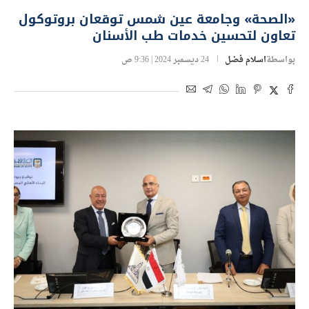
«الصحة» وجامعة عين شمس توقعان بروتوكول
تعاون لتحسين خدمات طب الأسنان
بواسطة
اسلام فضل
24 ديسمبر 2024 | 9:36 ص