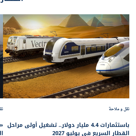
نقل و ملاحة
نق
باستثمارات 4.4 مليار دولار.. تشغيل أولى مراحل
«ك
القطار السريع في يوليو 2027
السري