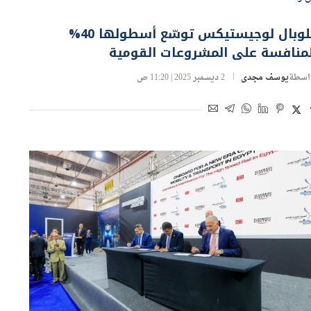
جلوبال لوجيستيكس توسّع أسطولها 40%
لمنافسة على المشروعات القومية
اسطة
يوسف مجدى
2 ديسمبر 2025 | 11:20 ص