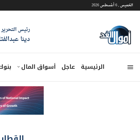
الخميس , 6 أغسطس 2026
رئيس التحرير
دينا عبدالفت
الرئيسية
عاجل
أسواق المال
بنوك
القطار 