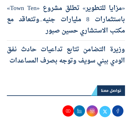
«مزايا للتطوير» تطلق مشروع «Town Ten»
باستثمارات 8 مليارات جنيه..وتتعاقد مع
مكتب الاستشاري حسين صبور
وزيرة التضامن تتابع تداعيات حادث نفق
الودي ببني سويف وتوجه بصرف المساعدات
تواصل معنا