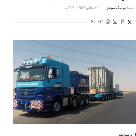
اسطة
يوسف مجدى
18 يناير 2026 | 12:21 م
ل و ملاحة