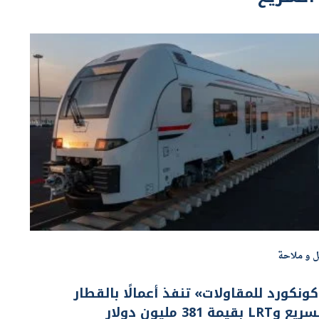
ل و ملاحة
ونكورد للمقاولات» تنفذ أعمالًا بالقطار
ع وLRT بقيمة 381 مليون دولار