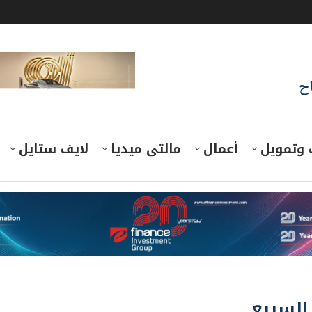
اح
 وتمويل
أعمال
مالتى ميديا
لايف ستايل
السريع