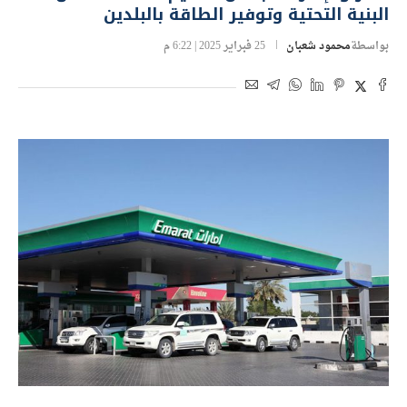
البنية التحتية وتوفير الطاقة بالبلدين
بواسطة
محمود شعبان
25 فبراير 2025 | 6:22 م