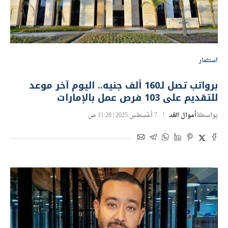
استثمار
برواتب تصل لـ160 ألف جنيه.. اليوم آخر موعد
للتقديم على 103 فرص عمل بالإمارات
بواسطة
أموال الغد
7 أغسطس 2025 | 11:28 ص