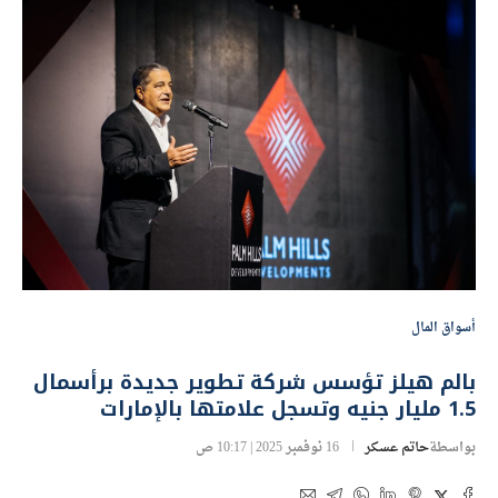
أسواق المال
بالم هيلز تؤسس شركة تطوير جديدة برأسمال
1.5 مليار جنيه وتسجل علامتها بالإمارات
بواسطة
حاتم عسكر
16 نوفمبر 2025 | 10:17 ص