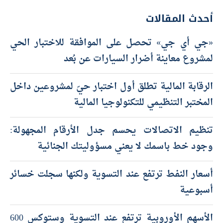
أحدث المقالات
«جي أي جي» تحصل على الموافقة للاختبار الحي
لمشروع معاينة أضرار السيارات عن بُعد
الرقابة المالية تطلق أول اختبار حيّ لمشروعين داخل
المختبر التنظيمي للتكنولوجيا المالية
تنظيم الاتصالات يحسم جدل الأرقام المجهولة:
وجود خط باسمك لا يعني مسؤوليتك الجنائية
أسعار النفط ترتفع عند التسوية ولكنها سجلت خسائر
أسبوعية
الأسهم الأوروبية ترتفع عند التسوية وستوكس 600