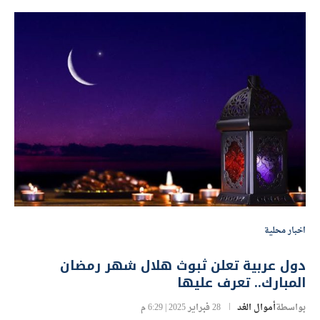
اخبار محلية
دول عربية تعلن ثبوث هلال شهر رمضان
المبارك.. تعرف عليها
بواسطة
أموال الغد
28 فبراير 2025 | 6:29 م