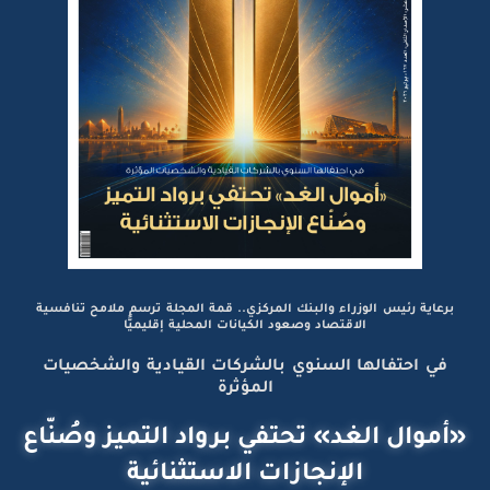
برعاية رئيس الوزراء والبنك المركزي.. قمة المجلة ترسم ملامح تنافسية
الاقتصاد وصعود الكيانات المحلية إقليميًّا
في احتفالها السنوي بالشركات القيادية والشخصيات
المؤثرة
«أموال الغد» تحتفي برواد التميز وصُنّاع
الإنجازات الاستثنائية