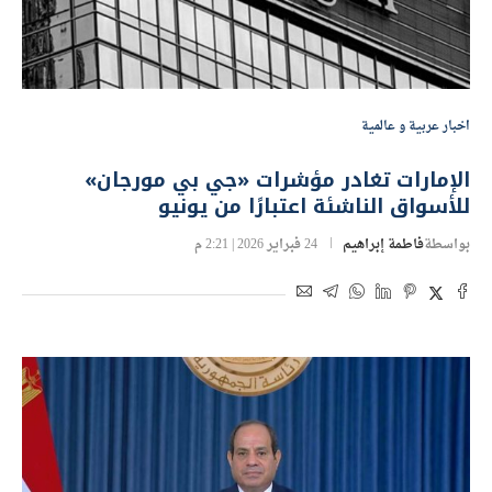
اخبار عربية و عالمية
الإمارات تغادر مؤشرات «جي بي مورجان»
للأسواق الناشئة اعتبارًا من يونيو
بواسطة
فاطمة إبراهيم
24 فبراير 2026 | 2:21 م