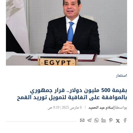
استثمار
بقيمة 500 مليون دولار.. قرار جمهوري
بالموافقة على اتفاقية لتمويل توريد القمح
بواسطة
إسلام عبد الحميد
6 مارس 2025 | 9:19 ص