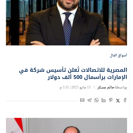
أسواق المال
المصرية للاتصالات تُعلن تأسيس شركة في
الإمارات برأسمال 500 ألف دولار
بواسطة
حاتم عسكر
15 مايو 2025 | 3:31 م