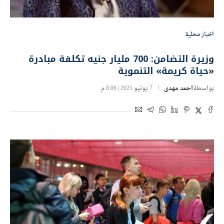
اخبار محلية
وزيرة التضامن: 700 مليار جنيه تكلفة مبادرة
«حياة كريمة» التنموية
بواسطة
احمد مهدى
7 يونيو 2021 | 8:06 م