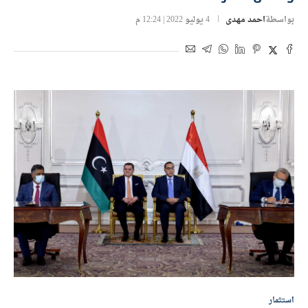
بواسطة
احمد مهدى
4 يوليو 2022 | 12:24 م
استثمار