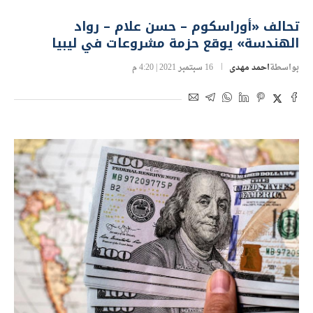
تحالف «أوراسكوم – حسن علام – رواد
الهندسة» يوقع حزمة مشروعات في ليبيا
بواسطة
احمد مهدى
16 سبتمبر 2021 | 4:20 م