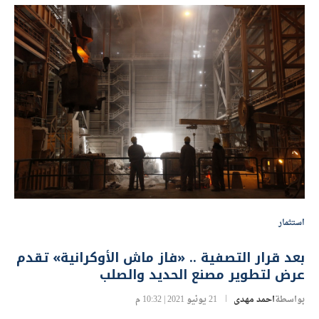
استثمار
بعد قرار التصفية .. «فاز ماش الأوكرانية» تقدم
عرض لتطوير مصنع الحديد والصلب
بواسطة
احمد مهدى
21 يونيو 2021 | 10:32 م