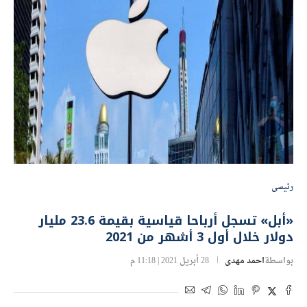
رئيسى
«أبل» تسجل أرباحا قياسية بقيمة 23.6 مليار
دولار خلال أول 3 أشهر من 2021
بواسطة
احمد مهدى
28 أبريل 2021 | 11:18 م