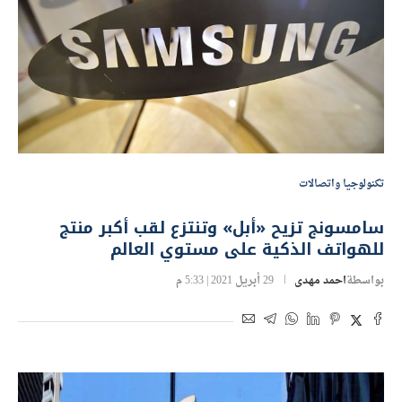
تكنولوجيا واتصالات
سامسونج تزيح «أبل» وتنتزع لقب أكبر منتج
للهواتف الذكية على مستوي العالم
بواسطة
احمد مهدى
29 أبريل 2021 | 5:33 م