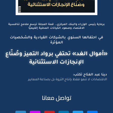
برعاية رئيس الوزراء والبنك المركزي.. قمة المجلة ترسم ملامح تنافسية
الاقتصاد وصعود الكيانات المحلية إقليميًّا
في احتفالها السنوي بالشركات القيادية والشخصيات
المؤثرة
«أموال الغد» تحتفي برواد التميز وصُنّاع
الإنجازات الاستثنائية
دينا عبد الفتاح تكتب:
الاقتصادات لا تنمو فقط بإنتاج الثروة بل بصناعة المعايير
تواصل معانا