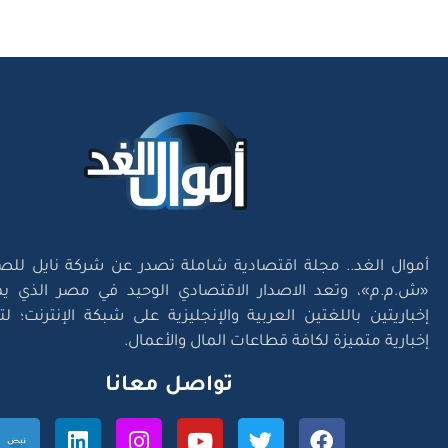
أموال الغد.. مجلة اقتصادية شاملة تصدر عن شركة نايل للص
«ش.م.م»، وتعد الاصدار الاقتصادي الوحيد في مصر الذي يم
إخباريتين باللغتين العربية والإنجليزية على شبكة الإنترنت؛ 
إخبارية متميزة لكافة قطاعات المال والأعمال.
تواصل معانا