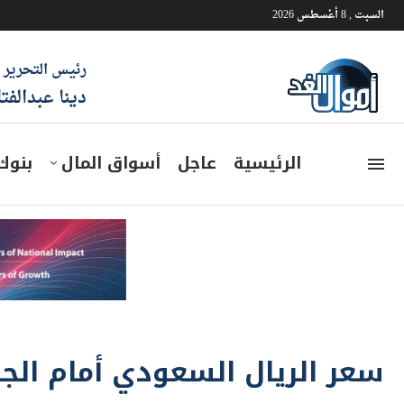
السبت , 8 أغسطس 2026
رئيس التحرير
دينا عبدالفت
الرئيسية
عاجل
أسواق المال
بنوك
سعر الريال السعودي أمام الجنيه اليو