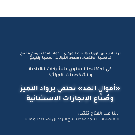
برعاية رئيس الوزراء والبنك المركزي.. قمة المجلة ترسم ملامح
تنافسية الاقتصاد وصعود الكيانات المحلية إقليميًّا
في احتفالها السنوي بالشركات القيادية
والشخصيات المؤثرة
«أموال الغد» تحتفي برواد التميز
وصُنّاع الإنجازات الاستثنائية
دينا عبد الفتاح تكتب:
الاقتصادات لا تنمو فقط بإنتاج الثروة بل بصناعة المعايير