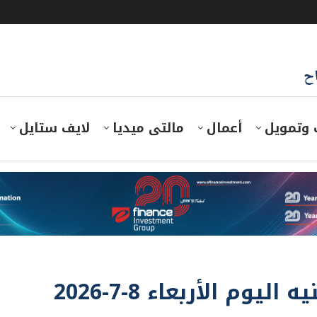
اح
 وتمويل
أعمال
مالتى ميديا
لايف ستايل
م الأربعاء 8-7-2026