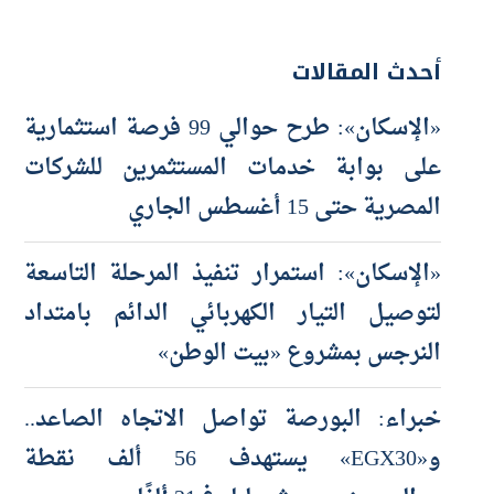
أحدث المقالات
«الإسكان»: طرح حوالي 99 فرصة استثمارية
على بوابة خدمات المستثمرين للشركات
المصرية حتى 15 أغسطس الجاري
«الإسكان»: استمرار تنفيذ المرحلة التاسعة
لتوصيل التيار الكهربائي الدائم بامتداد
النرجس بمشروع «بيت الوطن»
خبراء: البورصة تواصل الاتجاه الصاعد..