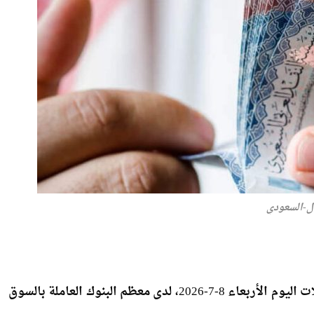
ل-السعودي