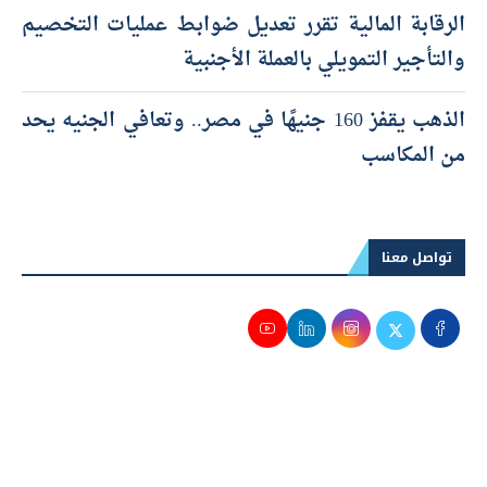
الرقابة المالية تقرر تعديل ضوابط عمليات التخصيم
والتأجير التمويلي بالعملة الأجنبية
الذهب يقفز 160 جنيهًا في مصر.. وتعافي الجنيه يحد
من المكاسب
تواصل معنا