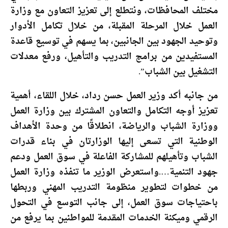
مختلف المحافظات، ونتطلع إلى تعزيز التعاون مع وزارة
العمل خلال المرحلة المقبلة، من خلال تكامل الأدوار
وتوحيد الجهود بين الجانبين، بما يسهم في توسيع قاعدة
المستفيدين من برامج التدريب والتأهيل، ورفع معدلات
التشغيل بين الشباب”.
من جانبه أكد وزير العمل حسن رداد، خلال اللقاء، أهمية
تعزيز أوجه التكامل والتعاون المشترك بين وزارة العمل
ووزارة الشباب والرياضة، انطلاقًا من وحدة الأهداف
الوطنية التي تسعى إليها الوزارتان في بناء قدرات
الشباب وتأهيلهم للمشاركة الفاعلة في سوق العمل ودعم
جهود التنمية….واستعرض الوزير ما تنفذه وزارة العمل
من خطوات لتطوير منظومة التدريب المهني وربطها
باحتياجات سوق العمل، إلى جانب التوسع في التحول
الرقمي وميكنة الخدمات المقدمة للمواطنين بما يرفع من