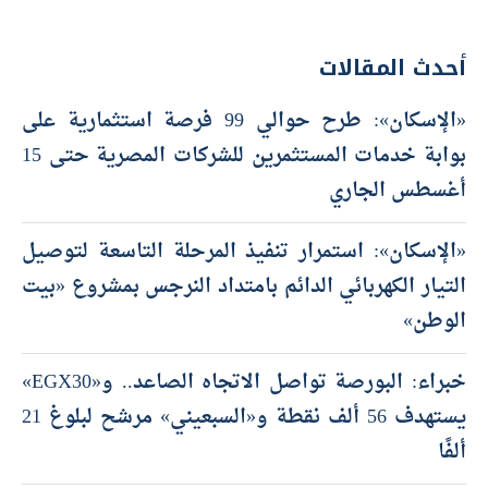
أحدث المقالات
«الإسكان»: طرح حوالي 99 فرصة استثمارية على
بوابة خدمات المستثمرين للشركات المصرية حتى 15
أغسطس الجاري
«الإسكان»: استمرار تنفيذ المرحلة التاسعة لتوصيل
التيار الكهربائي الدائم بامتداد النرجس بمشروع «بيت
الوطن»
خبراء: البورصة تواصل الاتجاه الصاعد.. و«EGX30»
يستهدف 56 ألف نقطة و«السبعيني» مرشح لبلوغ 21
ألفًا