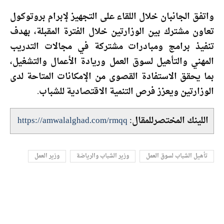
واتفق الجانبان خلال اللقاء على التجهيز لإبرام بروتوكول
تعاون مشترك بين الوزارتين خلال الفترة المقبلة، بهدف
تنفيذ برامج ومبادرات مشتركة في مجالات التدريب
المهني والتأهيل لسوق العمل وريادة الأعمال والتشغيل،
بما يحقق الاستفادة القصوى من الإمكانات المتاحة لدى
الوزارتين ويعزز فرص التنمية الاقتصادية للشباب.
اللينك المختصرللمقال:
https://amwalalghad.com/rmqq
تأهيل الشباب لسوق العمل
وزير الشباب والرياضة
وزير العمل