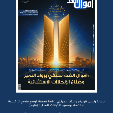
برعاية رئيس الوزراء والبنك المركزي.. قمة المجلة ترسم ملامح تنافسية
الاقتصاد وصعود الكيانات المحلية إقليميًّا