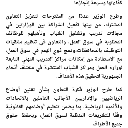
كفاءتها وسرعة إنجازها..
وطرح الوزير عددًا من المقترحات لتعزيز التعاون
المشترك، من بينها تفعيل الشراكة بين الوزارتين في
مجالات تدريب وتشغيل الشباب وتأهيلهم للوظائف
المطلوبة في سوق العمل، والتعاون في تنظيم ملتقيات
التوظيف بالمحافظات،ودمج ذوي الهمم في سوق العمل،
مع الاستفادة من إمكانات مراكز التدريب المهني التابعة
لوزارة العمل ومراكز الشباب المنتشرة في مختلف أنحاء
الجمهورية لتحقيق هذه الأهداف.
كما طرح الوزير فكرة التعاون بشأن تقنين أوضاع
الرياضيين والإداريين الأجانب العاملين بالاتحادات
والأندية الرياضية، بما يضمن تنظيم أوضاعهم القانونية
وفقًا للتشريعات المنظمة لسوق العمل، ويحفظ حقوق
جميع الأطراف.