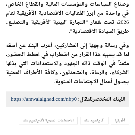
وصناع السياسات والمؤسسات المالية والقطاع الخاص،
في واحدة من أبرز الفعاليات الاقتصادية الأفريقية لعام
2026، تحت شعار “التجارة البينية الأفريقية والتصنيع..
طريق السيادة الاقتصادية”.
وفي رسالة وجهها إلى المشاركين، أعرب البنك عن أسفه
لما قد يسببه هذا القرار من اضطراب في خطط الحضور،
مثمناً في الوقت ذاته الجهود والاستعدادات التي بذلها
الشركاء، والرعاة، والمتحدثون، وكافة الأطراف المعنية
بجدول أعمال الاجتماعات السنوية.
اللينك المختصرللمقال:
https://amwalalghad.com/nbp0
أفريقيا
أفريكسيم بنك
الاجتماعات السنوية لأفريكسيم بنك