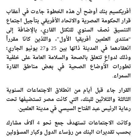
أفريكسيم بنك أوضح أن هذه الخطوة جاءت في أعقاب
قرار الحكومة المصرية والاتحاد الأفريقي بتأجيل اجتماع
التنسيق نصف السنوي للتكتل القاري، بالإضافة إلى
“منتدى العلمين أفريقيا الأول”، واللذين كانا مقرراً
انعقادهما في المدينة ذاتها بين 25 و27 يونيو الجاري؛
وذلك لدواعٍ تتعلق بالصحة والسلامة العامة على خلفية
تطورات الأوضاع الصحية في بعض مناطق القارة
السمراء.
القرار جاء قبل أيام من انطلاق الاجتماعات السنوية
الثالثة والثلاثين للبنك، التي كانت مصر تستضيفها تحت
رعاية الرئيس عبد الفتاح السيسي في مدينة العلمين.
وكانت الاجتماعات تستهدف جمع نحو 4 آلاف مشارك
بحسب تقديرات البنك من رؤساء الدول وكبار المسؤولين