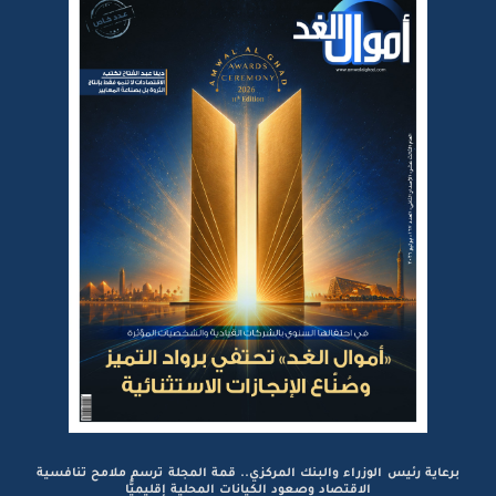
برعاية رئيس الوزراء والبنك المركزي.. قمة المجلة ترسم ملامح تنافسية
الاقتصاد وصعود الكيانات المحلية إقليميًّا