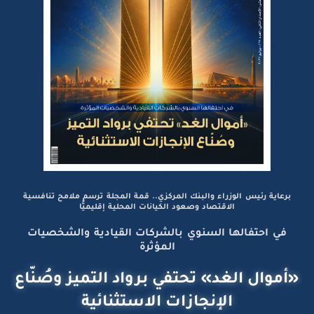
برعاية رئيس الوزراء والبنك المركزي.. قمة المجلة ترسم ملامح تنافسية
الاقتصاد وصعود الكيانات المحلية إقليميًّا
في احتفالها السنوي بالشركات القيادية والشخصيات
المؤثرة
«أموال الغد» تحتفي برواد التميز وصُنّاع
الإنجازات الاستثنائية