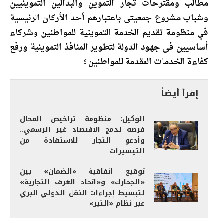
مطالب ومقترحات تجار التموين والبدالين التموينيين
وشباب مشروع جمعيتى باعتبارهم أحد الأركان الرئيسية
في منظومة تقديم الخدمة التموينية للمواطنين وشركاء
أساسيين فى جهود الدولة لتطوير المنافذ التموينية ورفع
كفاءة الخدمات المقدمة للمواطنين ؛
إقرأ أيضاً
الوكيل: منظومة تراخيص المحال
فرصة لدمج الاقتصاد غير الرسمي..
وأدعو التجار للاستفادة من
التيسيرات
توقيع اتفاقية «الضمان» بين
«الجمارك» و«اتحاد الغرف التجارية»
لتبسيط إجراءات النقل الدولي البري
عبر نظام «التير»