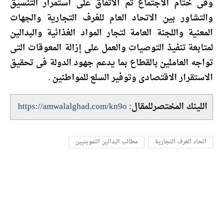
‏وفى ختام الاجتماع تم الاتفاق على استمرار التنسيق
والتشاور بين الاتحاد العام للغرف التجارية والجهات
المعنية واللجنة العامة لتجار المواد الغذائية والبدالين
لمتابعة تنفيذ التوصيات والعمل على إزالة المعوقات التى
تواجه العاملين بالقطاع بما يدعم جهود الدولة فى تحقيق
الاستقرار الاقتصادى وتوفير السلع للمواطنين .
اللينك المختصرللمقال:
https://amwalalghad.com/kn9o
اتحاد الغرف التجارية
مطالب البدالين التموينيين