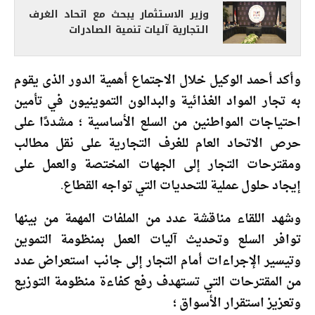
وزير الاستثمار يبحث مع اتحاد الغرف
التجارية آليات تنمية الصادرات
‏وأكد أحمد الوكيل خلال الاجتماع أهمية الدور الذى يقوم
به تجار المواد الغذائية والبدالون التموينيون في تأمين
احتياجات المواطنين من السلع الأساسية ؛ مشددًا على
حرص الاتحاد العام للغرف التجارية على نقل مطالب
ومقترحات التجار إلى الجهات المختصة والعمل على
إيجاد حلول عملية للتحديات التي تواجه القطاع.
‏وشهد اللقاء مناقشة عدد من الملفات المهمة من بينها
توافر السلع وتحديث آليات العمل بمنظومة التموين
وتيسير الإجراءات أمام التجار إلى جانب استعراض عدد
من المقترحات التي تستهدف رفع كفاءة منظومة التوزيع
وتعزيز استقرار الأسواق ؛