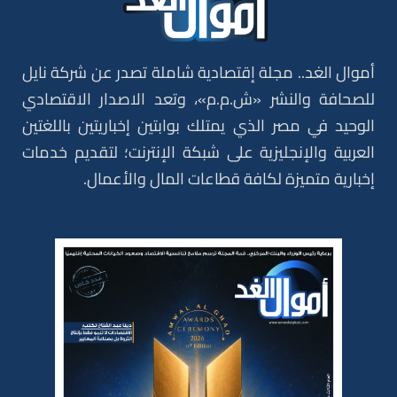
أموال الغد.. مجلة إقتصادية شاملة تصدر عن شركة نايل
للصحافة والنشر «ش.م.م»، وتعد الاصدار الاقتصادي
الوحيد في مصر الذي يمتلك بوابتين إخباريتين باللغتين
العربية والإنجليزية على شبكة الإنترنت؛ لتقديم خدمات
إخبارية متميزة لكافة قطاعات المال والأعمال.