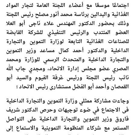
اجتماعًا موسعًا مع أعضاء اللجنة العامة لتجار المواد
الغذائية والبدالين برئاسة محمد أنور مصلح رئيس اللجنة
وذلك بحضور الدكتور المهندس علاء ناجى أبو العلا
العضو المنتدب والرئيس التنفيذي للشركة القابضة
للصناعات الغذائية التابعة لوزارة التموين والتجارة
الداخلية والدكتور أحمد كمال مساعد وزير التموين
والتجارة الداخلية والمتحدث الرسمي للوزارة ومحمد
المصري عضو مجلس إدارة الاتحاد، ومجدي جاب الله
نائب رئيس اللجنة ورئيس غرفة الفيوم والسيد أبو
القمصان وأحمد أبو الفضل مستشارى رئيس الاتحاد ؛
‏وجاءت مشاركة ممثلي وزارة التموين والتجارة الداخلية
فى الاجتماع في ضوء توجيهات وحرص الدكتور شريف
فاروق وزير التموين والتجارة الداخلية على التواصل
المستمر مع شركاء المنظومة التموينية والاستماع إلى