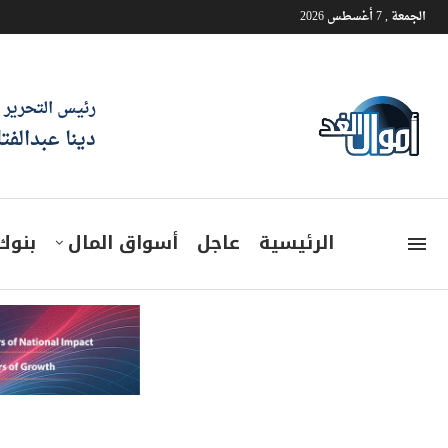
الجمعة , 7 أغسطس 2026
رئيس التحرير
دينا عبدالفت
الرئيسية
عاجل
أسواق المال
بنوك
مصر تدرس الاستفادة من التجر