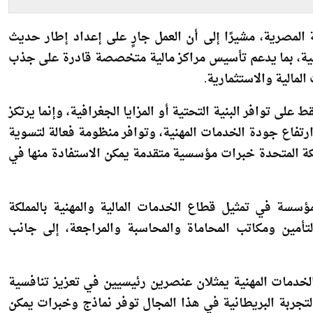
 المصرية، مشيرًا إلى أن العمل جارٍ على إعداد إطار حديث
نية، بما يدعم تأسيس مراكز مالية متخصصة قادرة على جذب
لمالية والاستثمارية.
على توافر البنية التحتية أو المزايا الجغرافية، وإنما يرتكز
تفاع جودة الخدمات المهنية، وتوافر منظومة فعالة لتسوية
لكة المتحدة خبرات مؤسسية متقدمة يمكن الاستفادة منها في
ستعرض مسؤولو منظمة TheCityUK دور المؤسسة في تمثيل قطاع الخدمات المالية والمهنية بالمملكة
أمين ومكاتب المحاماة والمحاسبة والمراجعة، إلى جانب
لخدمات المهنية يمثلان عنصرين رئيسيين في تعزيز تنافسية
لتجربة البريطانية في هذا المجال توفر نماذج وخبرات يمكن