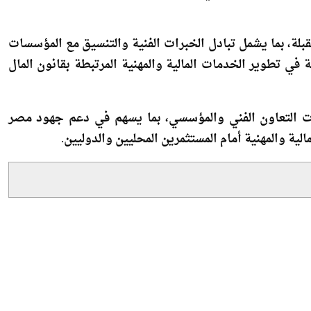
لة، بما يشمل تبادل الخبرات الفنية والتنسيق مع المؤسسات
 في تطوير الخدمات المالية والمهنية المرتبطة بقانون المال
ات التعاون الفني والمؤسسي، بما يسهم في دعم جهود مصر
لية والمهنية أمام المستثمرين المحليين والدوليين.