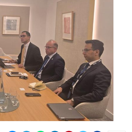
النشر