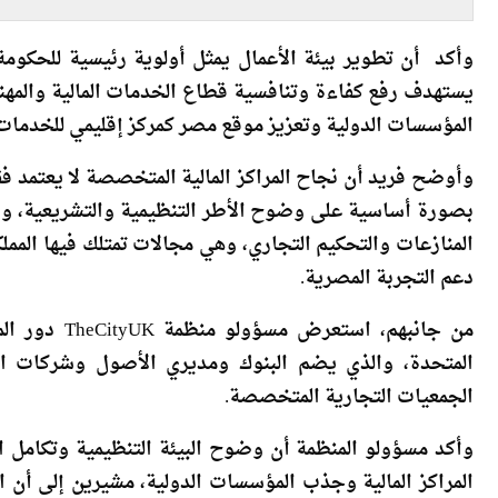
وأكد أن تطوير بيئة الأعمال يمثل أولوية رئيسية للحكومة
يستهدف رفع كفاءة وتنافسية قطاع الخدمات المالية والمه
المؤسسات الدولية وتعزيز موقع مصر كمركز إقليمي للخدمات ا
وأوضح فريد أن نجاح المراكز المالية المتخصصة لا يعتمد فقط 
بصورة أساسية على وضوح الأطر التنظيمية والتشريعية، وار
المنازعات والتحكيم التجاري، وهي مجالات تمتلك فيها المم
دعم التجربة المصرية.
من جانبهم، ا
المتحدة، والذي يضم البنوك ومديري الأصول وشركات الت
الجمعيات التجارية المتخصصة.
وأكد مسؤولو المنظمة أن وضوح البيئة التنظيمية وتكامل ا
المراكز المالية وجذب المؤسسات الدولية، مشيرين إلى أن ا
الاستفادة منها لدعم جهود تطوير السوق المصرية.