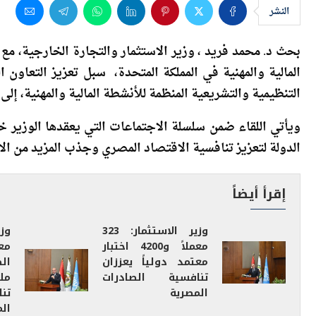
المالية والمهنية في المملكة المتحدة، سبل تعزيز التعاون 
التنظيمية والتشريعية المنظمة للأنشطة المالية والمهنية، 
ويأتي اللقاء ضمن سلسلة الاجتماعات التي يعقدها الوزير خل
الدولة لتعزيز تنافسية الاقتصاد المصري وجذب المزيد من الا
إقرأ أيضاً
وزير الاستثمار: 323
وزي
معملاً و4200 اختبار
مع
معتمد دولياً يعززان
تنافسية الصادرات
مل
المصرية
تن
ال