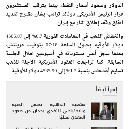
الدولار وصعود أسعار النفط، بينما يترقب المستثمرون
قرار الرئيس الأمريكي دونالد ترامب بشأن مقترح تمديد
اتفاق وقف إطلاق النار مع إيران.
وانخفض الذهب في المعاملات الفورية 0.7% إلى 4505.87
دولار للأوقية بحلول الساعة 07:18 بتوقيت غرينتش،
بعدما سجل أعلى مستوياته في أسبوعين خلال الجلسة
السابقة. كما تراجعت العقود الأمريكية الآجلة للذهب
تسليم أغسطس بنسبة 1.2% إلى 4535.90 دولار للأوقية.
إقرأ أيضاً
«شعبة الذهب»: تحسن الجنيه
والاحتياطي النقدي يحدان من صعود
المعدن محليًا