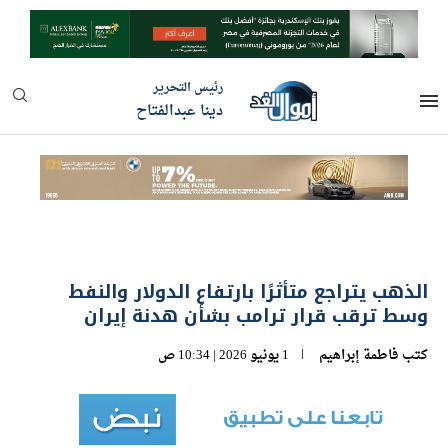
رئيس التحرير
دينا عبدالفتاح
الذهب يتراجع متأثرًا بارتفاع الدولار والنفط
وسط ترقب قرار ترامب بشأن هدنة إيران
كتب
فاطمة إبراهيم
1 يونيو 2026 | 10:34 ص