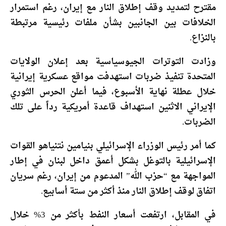
مقترح لتمديد وقف إطلاق النار مع إيران، رغم استمرار
الخلافات بين الجانبين بشأن ملفات رئيسية مرتبطة
بالنزاع.
وزادت التوترات الجيوسياسية بعد إعلان الولايات
المتحدة تنفيذ ضربات استهدفت مواقع عسكرية إيرانية
خلال عطلة نهاية الأسبوع، فيما أعلن الحرس الثوري
الإيراني الاثنين استهداف قاعدة أمريكية رداً على تلك
الضربات.
كما أمر رئيس الوزراء الإسرائيلي بنيامين نتنياهو القوات
الإسرائيلية بالتوغل بشكل أعمق داخل لبنان في إطار
المواجهة مع “حزب الله” المدعوم من إيران، رغم سريان
اتفاق لوقف إطلاق النار منذ أكثر من ستة أسابيع.
في المقابل، ارتفعت أسعار النفط بأكثر من 3% خلال