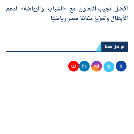
أفضل نجيب:التعاون مع «الشباب والرياضة» لدعم
الأبطال وتعزيز مكانة مصر رياضيًا
تواصل معنا