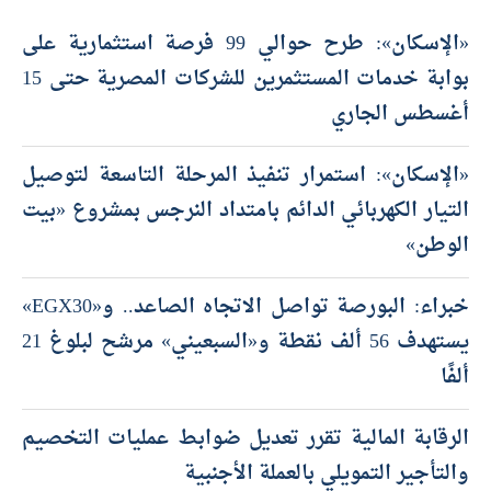
«الإسكان»: طرح حوالي 99 فرصة استثمارية على
بوابة خدمات المستثمرين للشركات المصرية حتى 15
أغسطس الجاري
«الإسكان»: استمرار تنفيذ المرحلة التاسعة لتوصيل
التيار الكهربائي الدائم بامتداد النرجس بمشروع «بيت
الوطن»
خبراء: البورصة تواصل الاتجاه الصاعد.. و«EGX30»
يستهدف 56 ألف نقطة و«السبعيني» مرشح لبلوغ 21
ألفًا
الرقابة المالية تقرر تعديل ضوابط عمليات التخصيم
والتأجير التمويلي بالعملة الأجنبية