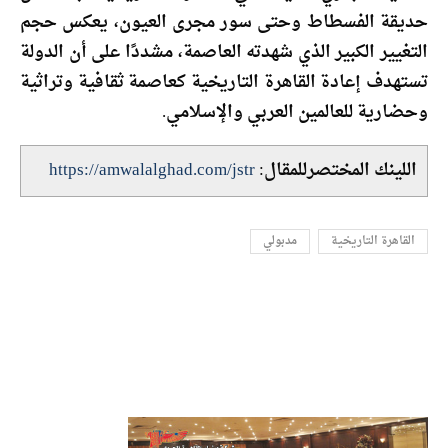
حديقة الفسطاط وحتى سور مجرى العيون، يعكس حجم
التغيير الكبير الذي شهدته العاصمة، مشددًا على أن الدولة
تستهدف إعادة القاهرة التاريخية كعاصمة ثقافية وتراثية
وحضارية للعالمين العربي والإسلامي.
اللينك المختصرللمقال:
https://amwalalghad.com/jstr
القاهرة التاريخية
مدبولي