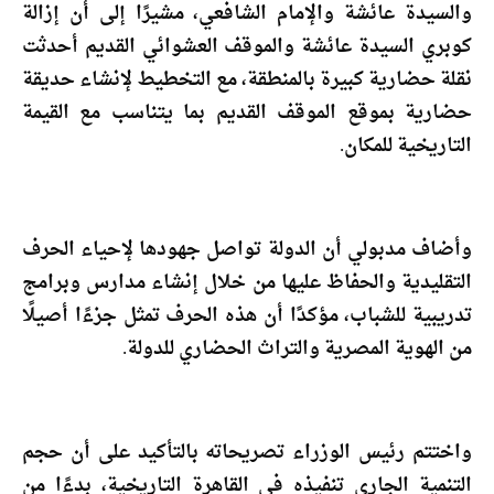
والسيدة عائشة والإمام الشافعي، مشيرًا إلى أن إزالة
كوبري السيدة عائشة والموقف العشوائي القديم أحدثت
نقلة حضارية كبيرة بالمنطقة، مع التخطيط لإنشاء حديقة
حضارية بموقع الموقف القديم بما يتناسب مع القيمة
التاريخية للمكان.
وأضاف مدبولي أن الدولة تواصل جهودها لإحياء الحرف
التقليدية والحفاظ عليها من خلال إنشاء مدارس وبرامج
تدريبية للشباب، مؤكدًا أن هذه الحرف تمثل جزءًا أصيلًا
من الهوية المصرية والتراث الحضاري للدولة.
واختتم رئيس الوزراء تصريحاته بالتأكيد على أن حجم
التنمية الجاري تنفيذه في القاهرة التاريخية، بدءًا من