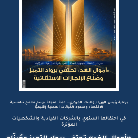
برعاية رئيس الوزراء والبنك المركزي.. قمة المجلة ترسم ملامح تنافسية
الاقتصاد وصعود الكيانات المحلية إقليميًّا
في احتفالها السنوي بالشركات القيادية والشخصيات
المؤثرة