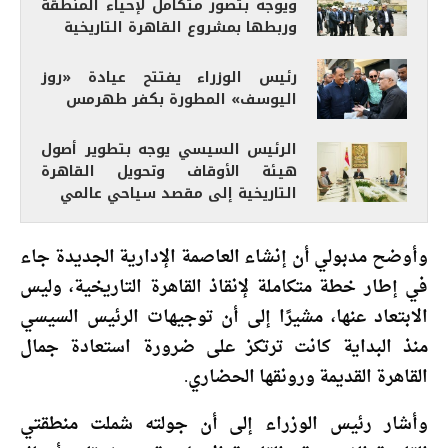
ويوجه بتصور متكامل لإحياء المنطقة
وربطها بمشروع القاهرة التاريخية
رئيس الوزراء يفتتح عيادة «روز
اليوسف» المطورة بكفر طهرمس
الرئيس السيسي يوجه بتطوير أصول
هيئة الأوقاف وتحويل القاهرة
التاريخية إلى مقصد سياحي عالمي
وأوضح مدبولي أن إنشاء العاصمة الإدارية الجديدة جاء
في إطار خطة متكاملة لإنقاذ القاهرة التاريخية، وليس
الابتعاد عنها، مشيرًا إلى أن توجيهات الرئيس السيسي
منذ البداية كانت ترتكز على ضرورة استعادة جمال
القاهرة القديمة ورونقها الحضاري.
وأشار رئيس الوزراء إلى أن جولته شملت منطقتي