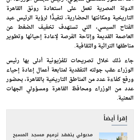
الدولة المصرية تعمل على استعادة رونق القاهرة
التاريخية ومكانتها الحضارية، تنفيذًا لرؤية الرئيس عبد
الفتاح السيسي، التي تستهدف تخفيف الضغط عن
العاصمة القديمة وإتاحة الفرصة لإعادة إحيائها وتطوير
مناطقها التراثية والثقافية.
جاء ذلك خلال تصريحات تلفزيونية أدلى بها رئيس
الوزراء عقب جولته التفقدية لمتابعة أعمال إعادة إحياء
ورفع كفاءة عدد من المناطق التاريخية بالقاهرة، بحضور
عدد من الوزراء ومحافظ القاهرة ومسؤولي الجهات
المعنية.
إقرأ أيضاً
مدبولي يتفقد ترميم مسجد المسبح