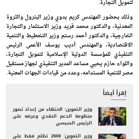
لتمويل التجارة.
وذلك بحضور المهندس كريم بدوي وزير البترول والثروة
المعدنية، والدكتور محمد فريد وزير الاستثمار والتجارة
الخارجية، والدكتور أحمد رستم وزير التخطيط والتنمية
الاقتصادية، والمهندس أديب يوسف الأعمى الرئيس
التنفيذي للمؤسسة الدولية الإسلامية لتمويل التجارة،
واللواء حازم يحيي مساعد المدير التنفيذي لجهاز مستقبل
مصر للتنمية المستدامه، وعدد من قيادات الجهات المعنية.
إقرأ أيضاً
وزير التموين: الانتهاء من إعداد تصور
منظومة الدعم النقدي وعرضه على
الرئيس السيسي
وزير التموين: 2600 تظلم فقط على