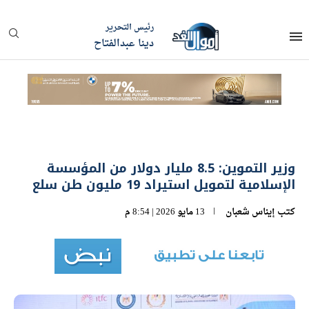
رئيس التحرير
دينا عبدالفتاح
وزير التموين: 8.5 مليار دولار من المؤسسة
الإسلامية لتمويل استيراد 19 مليون طن سلع
كتب
إيناس شعبان
13 مايو 2026 | 8:54 م