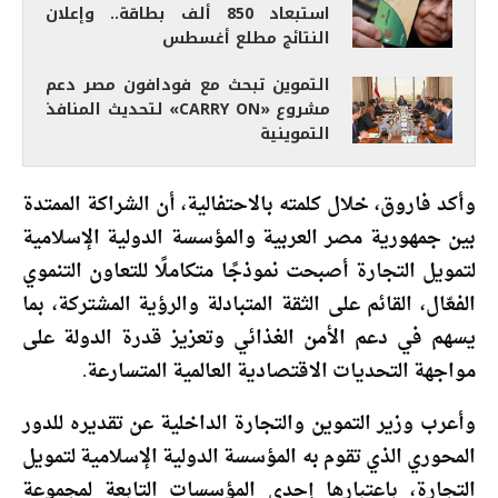
استبعاد 850 ألف بطاقة.. وإعلان
النتائج مطلع أغسطس
التموين تبحث مع فودافون مصر دعم
مشروع «CARRY ON» لتحديث المنافذ
التموينية
وأكد فاروق، خلال كلمته بالاحتفالية، أن الشراكة الممتدة
بين جمهورية مصر العربية والمؤسسة الدولية الإسلامية
لتمويل التجارة أصبحت نموذجًا متكاملًا للتعاون التنموي
الفعّال، القائم على الثقة المتبادلة والرؤية المشتركة، بما
يسهم في دعم الأمن الغذائي وتعزيز قدرة الدولة على
مواجهة التحديات الاقتصادية العالمية المتسارعة.
وأعرب وزير التموين والتجارة الداخلية عن تقديره للدور
المحوري الذي تقوم به المؤسسة الدولية الإسلامية لتمويل
التجارة، باعتبارها إحدى المؤسسات التابعة لمجموعة