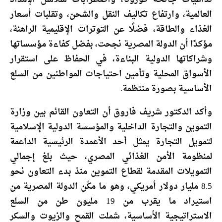
العالمية، وارتفاع تكاليف النقل والشحن، وتقلبات أسعار
الغذاء والطاقة، فضلًا عن التوترات الإقليمية الراهنة،
مؤكدًا أن الدولة المصرية نجحت، بفضل كفاءة مؤسساتها
وشراكاتها الدولية البناءة، في الحفاظ على استقرار
الأسواق المحلية وتأمين احتياجات المواطنين من السلع
الأساسية بصورة منتظمة.
وأكد الدكتور شريف فاروق أن التعاون القائم بين وزارة
التموين والتجارة الداخلية والمؤسسة الدولية الإسلامية
لتمويل التجارة يمثل أحد الأعمدة الرئيسية الداعمة
لمنظومة الأمن الغذائي المصري، حيث بلغ إجمالي
التمويلات المقدمة لقطاع التموين منذ بدء التعاون نحو
8.5 مليار دولار أمريكي، وهو ما مكّن الدولة المصرية من
استيراد ما يقرب من 19 مليون طن من السلع
الاستراتيجية الأساسية، شملت القمح والزيوت والسكر