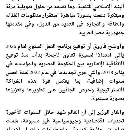
البنك الإسلامي للتنمية، وما تقدمه من حلول تمويلية مرنة
ومبتكرة دعمت بصورة مباشرة استقرار منظومات الغذاء
والطاقة والتجارة في العديد من الدول، وفي مقدمتها
جمهورية مصر العربية.
وأوضح فاروق أن توقيع برنامج العمل السنوي لعام 2026
يأتي امتدادًا لمسيرة تعاون ناجحة بدأت منذ توقيع
الاتفاقية الإطارية بين الحكومة المصرية والمؤسسة في
يناير 2018، والتي جرى تجديدها في عام 2022 لمدة خمس
سنوات إضافية، بما يعكس قوة هذه الشراكة
الاستراتيجية وحرص الجانبين على تطويرها وتعزيزها
بصورة مستمرة.
وأشار الوزير إلى أن العالم شهد خلال السنوات الأخيرة
تحديات اقتصادية وجيوسياسية غير مسبوقة، شملت
تداعيات جائحة كورونا، واضطرابات سلاسل الإمداد