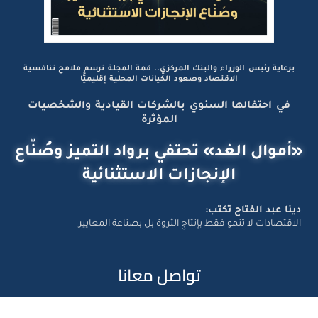
برعاية رئيس الوزراء والبنك المركزي.. قمة المجلة ترسم ملامح تنافسية
الاقتصاد وصعود الكيانات المحلية إقليميًّا
في احتفالها السنوي بالشركات القيادية والشخصيات
المؤثرة
«أموال الغد» تحتفي برواد التميز وصُنّاع
الإنجازات الاستثنائية
دينا عبد الفتاح تكتب:
الاقتصادات لا تنمو فقط بإنتاج الثروة بل بصناعة المعايير
تواصل معانا