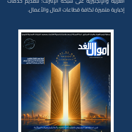
العربية والإنجليزية على شبكة الإنترنت؛ لتقديم خدمات
إخبارية متميزة لكافة قطاعات المال والأعمال.