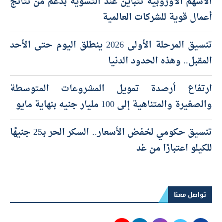
الأسهم الأوروبية تتباين عند التسوية بدعم من نتائج
أعمال قوية للشركات العالمية
تنسيق المرحلة الأولى 2026 ينطلق اليوم حتى الأحد
المقبل.. وهذه الحدود الدنيا
ارتفاع أرصدة تمويل المشروعات المتوسطة
والصغيرة والمتناهية إلى 100 مليار جنيه بنهاية مايو
تنسيق حكومي لخفض الأسعار.. السكر الحر بـ25 جنيهًا
للكيلو اعتبارًا من غد
تواصل معنا