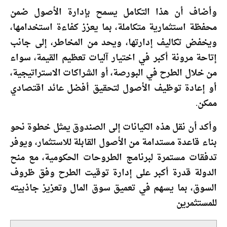
وأضاف أن هذا التكامل يسمح بإدارة الأصول ضمن
محفظة استثمارية متكاملة، بما يعزز كفاءة استخدامها،
ويخفض تكاليف إدارتها، ويحد من المخاطر، إلى جانب
إتاحة مرونة أكبر في اختيار آليات تعظيم القيمة، سواء
من خلال الطرح في البورصة، أو الشراكات الاستراتيجية،
أو إعادة توظيف الأصول لتحقيق أفضل عائد اقتصادي
ممكن.
وأكد أن نقل هذه الكيانات إلى الصندوق يمثل خطوة نحو
بناء قاعدة مستدامة من الأصول القابلة للاستثمار، ويوفر
تدفقات مستمرة لبرنامج الطروحات الحكومية، مع منح
الدولة قدرة أكبر على إدارة توقيت الطرح وفق ظروف
السوق، بما يسهم في تعميق سوق المال وتعزيز جاذبيته
للمستثمرين