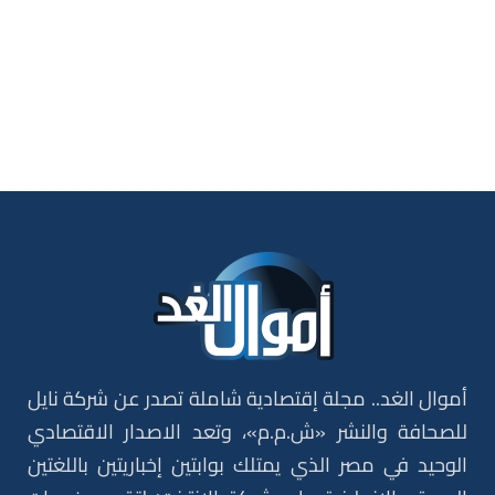
أموال الغد.. مجلة إقتصادية شاملة تصدر عن شركة نايل
للصحافة والنشر «ش.م.م»، وتعد الاصدار الاقتصادي
الوحيد في مصر الذي يمتلك بوابتين إخباريتين باللغتين