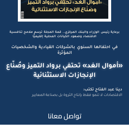
برعاية رئيس الوزراء والبنك المركزي.. قمة المجلة ترسم ملامح تنافسية
الاقتصاد وصعود الكيانات المحلية إقليميًّا
في احتفالها السنوي بالشركات القيادية والشخصيات
المؤثرة
«أموال الغد» تحتفي برواد التميز وصُنّاع
الإنجازات الاستثنائية
دينا عبد الفتاح تكتب:
الاقتصادات لا تنمو فقط بإنتاج الثروة بل بصناعة المعايير
تواصل معانا