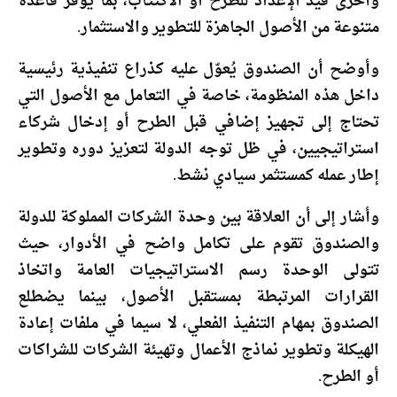
وأخرى قيد الإعداد للطرح أو الاكتتاب، بما يوفر قاعدة
متنوعة من الأصول الجاهزة للتطوير والاستثمار.
وأوضح أن الصندوق يُعوّل عليه كذراع تنفيذية رئيسية
داخل هذه المنظومة، خاصة في التعامل مع الأصول التي
تحتاج إلى تجهيز إضافي قبل الطرح أو إدخال شركاء
استراتيجيين، في ظل توجه الدولة لتعزيز دوره وتطوير
إطار عمله كمستثمر سيادي نشط.
وأشار إلى أن العلاقة بين وحدة الشركات المملوكة للدولة
والصندوق تقوم على تكامل واضح في الأدوار، حيث
تتولى الوحدة رسم الاستراتيجيات العامة واتخاذ
القرارات المرتبطة بمستقبل الأصول، بينما يضطلع
الصندوق بمهام التنفيذ الفعلي، لا سيما في ملفات إعادة
الهيكلة وتطوير نماذج الأعمال وتهيئة الشركات للشراكات
أو الطرح.