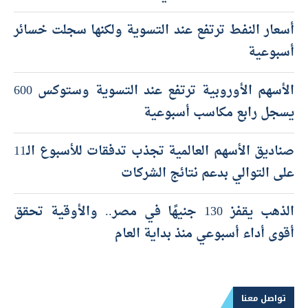
أسعار النفط ترتفع عند التسوية ولكنها سجلت خسائر
أسبوعية
الأسهم الأوروبية ترتفع عند التسوية وستوكس 600
يسجل رابع مكاسب أسبوعية
صناديق الأسهم العالمية تجذب تدفقات للأسبوع الـ11
على التوالي بدعم نتائج الشركات
الذهب يقفز 130 جنيهًا في مصر.. والأوقية تحقق
أقوى أداء أسبوعي منذ بداية العام
تواصل معنا