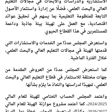
الاستشارية والدراسات والأبحاث في مجالات التعليم
العالي والبحث العلمي، فضلًا عن إدارة واستثمار الأصول
التابعة للمنظومة التعليمية بما يسهم في تحقيق عوائد
اقتصادية، مع العمل على تهيئة بيئة جاذبة وداعمة
للمستثمرين في هذا القطاع الحيوي.
واستعرض المجلس عددًا من الخدمات والاستشارات التي
قدمتها الهيئة في مجالات التعليم العالي والبحث العلمي،
خلال الفترة الماضية.
كما استعرض المجلس عددًا من العروض المقدمة من
جهات مختلفة للاستثمار في قطاع التعليم العالي والبحث
العلمي، تمهيدًا لدراستها واتخاذ ما يلزم بشأنها.
واعتمد المجلس الحساب الختامي للهيئة للعام المالي
2024/2025، كما اعتمد مشروع موازنة الهيئة للعام المالي
2026/2027، وكذلك استعرض المجلس خطة عمل الهيئة