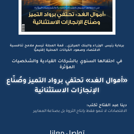
برعاية رئيس الوزراء والبنك المركزي.. قمة المجلة ترسم ملامح تنافسية
الاقتصاد وصعود الكيانات المحلية إقليميًّا
في احتفالها السنوي بالشركات القيادية والشخصيات
المؤثرة
«أموال الغد» تحتفي برواد التميز وصُنّاع
الإنجازات الاستثنائية
دينا عبد الفتاح تكتب:
الاقتصادات لا تنمو فقط بإنتاج الثروة بل بصناعة المعايير
تواصل معانا