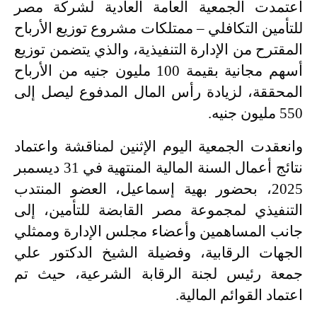
اعتمدت الجمعية العامة العادية لشركة مصر
للتأمين التكافلي – ممتلكات مشروع توزيع الأرباح
المقترح من الإدارة التنفيذية، والذي يتضمن توزيع
أسهم مجانية بقيمة 100 مليون جنيه من الأرباح
المحققة، لزيادة رأس المال المدفوع ليصل إلى
550 مليون جنيه
.
وانعقدت الجمعية اليوم الإثنين لمناقشة واعتماد
نتائج أعمال السنة المالية المنتهية في 31 ديسمبر
2025، بحضور بهية إسماعيل، العضو المنتدب
التنفيذي لمجموعة مصر القابضة للتأمين، إلى
جانب المساهمين وأعضاء مجلس الإدارة وممثلي
الجهات الرقابية، وفضيلة الشيخ الدكتور علي
جمعة رئيس لجنة الرقابة الشرعية، حيث تم
اعتماد القوائم المالية
.