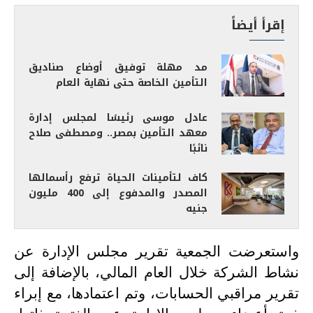
إقرأ أيضاً
مد مهلة توفيق أوضاع صناديق
التأمين الخاصة حتى نهاية العام
عادل موسى رئيسًا لمجلس إدارة
معهد التأمين بمصر.. ومصطفى صلاح
نائبًا
كاف لتأمينات الحياة ترفع رأسمالها
المصدر والمدفوع إلى 400 مليون
جنيه
واستعرضت الجمعية تقرير مجلس الإدارة عن
نشاط الشركة خلال العام المالي، بالإضافة إلى
تقرير مراقبي الحسابات، وتم اعتمادها، مع إبراء