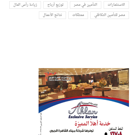
الاستثمارات
التأمين في مصر
توزيع أرباح
زيادة رأس المال
مصر للتأمين التكافلي
ممتلكات
نتائج الأعمال