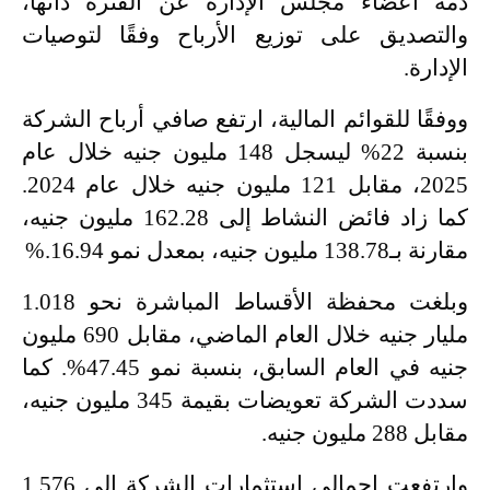
ذمة أعضاء مجلس الإدارة عن الفترة ذاتها،
والتصديق على توزيع الأرباح وفقًا لتوصيات
الإدارة
.
ووفقًا للقوائم المالية، ارتفع صافي أرباح الشركة
بنسبة 22% ليسجل 148 مليون جنيه خلال عام
2025، مقابل 121 مليون جنيه خلال عام 2024.
كما زاد فائض النشاط إلى 162.28 مليون جنيه،
مقارنة بـ138.78 مليون جنيه، بمعدل نمو 16.94
%.
وبلغت محفظة الأقساط المباشرة نحو 1.018
مليار جنيه خلال العام الماضي، مقابل 690 مليون
جنيه في العام السابق، بنسبة نمو 47.45%. كما
سددت الشركة تعويضات بقيمة 345 مليون جنيه،
مقابل 288 مليون جنيه
.
وارتفعت إجمالي استثمارات الشركة إلى 1.576