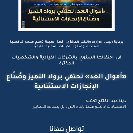
برعاية رئيس الوزراء والبنك المركزي.. قمة المجلة ترسم ملامح تنافسية
الاقتصاد وصعود الكيانات المحلية إقليميًّا
في احتفالها السنوي بالشركات القيادية والشخصيات
المؤثرة
«أموال الغد» تحتفي برواد التميز وصُنّاع
الإنجازات الاستثنائية
دينا عبد الفتاح تكتب:
الاقتصادات لا تنمو فقط بإنتاج الثروة بل بصناعة المعايير
تواصل معانا