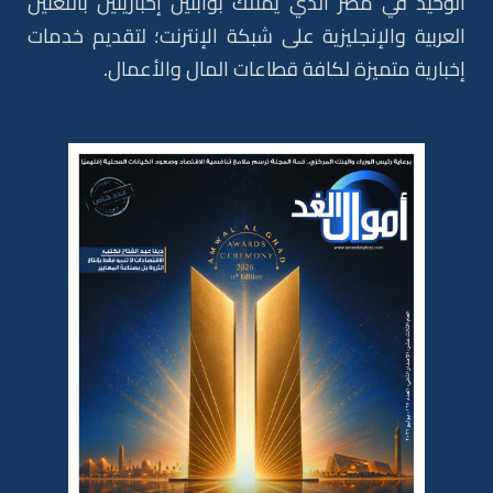
الوحيد في مصر الذي يمتلك بوابتين إخباريتين باللغتين
العربية والإنجليزية على شبكة الإنترنت؛ لتقديم خدمات
إخبارية متميزة لكافة قطاعات المال والأعمال.