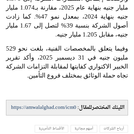
مليار جنيه بنهاية عام 2025، مقارنة بـ1.074 مليار
جنيه بنهاية 2024، بمعدل نمو 47%. كما زادت
أصول الشركة بنسبة 39% لتصل إلى 1.67 مليار
جنيه، مقابل 1.205 مليار جنيه
.
وفيما يتعلق بالمخصصات الفنية، بلغت نحو 529
مليون جنيه في 31 ديسمبر 2025، وأكد تقرير
الخبير الاكتواري كفايتها لمقابلة التزامات الشركة
تجاه حملة الوثائق بمختلف فروع التأمين.
اللينك المختصرللمقال:
https://amwalalghad.com/icm0
أرباح الشركات
أسهم مجانية
الأقساط التأمينية