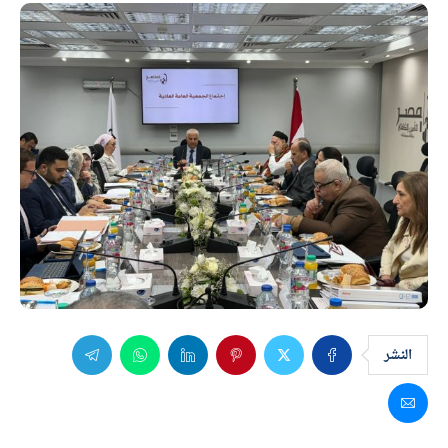
النشر