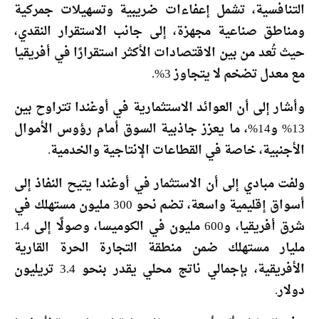
التنافسية، تشمل إعفاءات ضريبية وتسهيلات جمركية
ومناطق صناعية مجهزة، إلى جانب الاستقرار النقدي،
حيث تُعد من بين الاقتصادات الأكثر استقرارًا في أفريقيا
مع معدل تضخم لا يتجاوز 3%.
وأشار إلى أن العوائد الاستثمارية في أوغندا تتراوح بين
13% و14%، ما يعزز جاذبية السوق أمام رؤوس الأموال
الأجنبية، خاصة في القطاعات الإنتاجية والخدمية.
ولفت مبادي إلى أن الاستثمار في أوغندا يتيح النفاذ إلى
أسواق إقليمية واسعة، تضم نحو 300 مليون مستهلك في
شرق أفريقيا، و600 مليون في الكوميسا، وصولًا إلى 1.4
مليار مستهلك ضمن منطقة التجارة الحرة القارية
الأفريقية، بإجمالي ناتج محلي يقدر بنحو 3.4 تريليون
دولار.