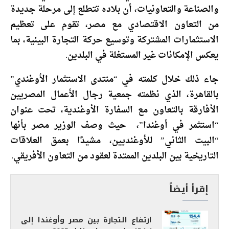
والصناعة والتعاونيات، أن بلاده تتطلع إلى مرحلة جديدة
من التعاون الاقتصادي مع مصر، تقوم على تعظيم
الاستثمارات المشتركة وتوسيع حركة التجارة البينية، بما
يعكس الإمكانات غير المستغلة في البلدين.
جاء ذلك خلال كلمته في “منتدى الاستثمار الأوغندي”
بالقاهرة، الذي نظمته جمعية رجال الأعمال المصريين
الأفارقة بالتعاون مع السفارة الأوغندية، تحت عنوان
“استثمر في أوغندا”، حيث وصف الوزير مصر بأنها
“البيت الثاني” للأوغنديين، مشيدًا بعمق العلاقات
التاريخية بين البلدين الممتدة لعقود من التعاون الأفريقي.
إقرأ أيضاً
ارتفاع التجارة بين مصر وأوغندا إلى