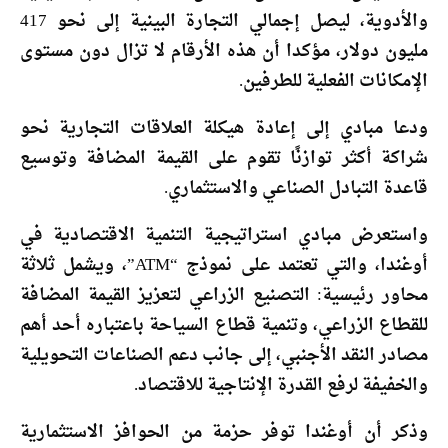
والأدوية، ليصل إجمالي التجارة البينية إلى نحو 417
مليون دولار، مؤكدا أن هذه الأرقام لا تزال دون مستوى
الإمكانات الفعلية للطرفين.
ودعا مبادي إلى إعادة هيكلة العلاقات التجارية نحو
شراكة أكثر توازنًا تقوم على القيمة المضافة وتوسيع
قاعدة التبادل الصناعي والاستثماري.
واستعرض مبادي استراتيجية التنمية الاقتصادية في
أوغندا، والتي تعتمد على نموذج “ATM”، ويشمل ثلاثة
محاور رئيسية: التصنيع الزراعي لتعزيز القيمة المضافة
للقطاع الزراعي، وتنمية قطاع السياحة باعتباره أحد أهم
مصادر النقد الأجنبي، إلى جانب دعم الصناعات التحويلية
والخفيفة لرفع القدرة الإنتاجية للاقتصاد.
وذكر أن أوغندا توفر حزمة من الحوافز الاستثمارية