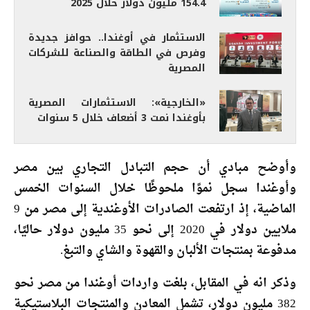
154.4 مليون دولار خلال 2025
الاستثمار في أوغندا.. حوافز جديدة
وفرص في الطاقة والصناعة للشركات
المصرية
«الخارجية»: الاستثمارات المصرية
بأوغندا نمت 3 أضعاف خلال 5 سنوات
وأوضح مبادي أن حجم التبادل التجاري بين مصر
وأوغندا سجل نموًا ملحوظًا خلال السنوات الخمس
الماضية، إذ ارتفعت الصادرات الأوغندية إلى مصر من 9
ملايين دولار في 2020 إلى نحو 35 مليون دولار حاليًا،
مدفوعة بمنتجات الألبان والقهوة والشاي والتبغ.
وذكر انه في المقابل، بلغت واردات أوغندا من مصر نحو
382 مليون دولار، تشمل المعادن والمنتجات البلاستيكية