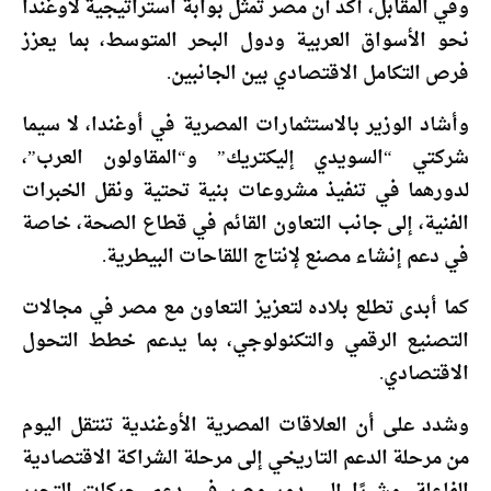
وفي المقابل، أكد أن مصر تمثل بوابة استراتيجية لأوغندا
نحو الأسواق العربية ودول البحر المتوسط، بما يعزز
فرص التكامل الاقتصادي بين الجانبين.
وأشاد الوزير بالاستثمارات المصرية في أوغندا، لا سيما
شركتي “السويدي إليكتريك” و“المقاولون العرب”،
لدورهما في تنفيذ مشروعات بنية تحتية ونقل الخبرات
الفنية، إلى جانب التعاون القائم في قطاع الصحة، خاصة
في دعم إنشاء مصنع لإنتاج اللقاحات البيطرية.
كما أبدى تطلع بلاده لتعزيز التعاون مع مصر في مجالات
التصنيع الرقمي والتكنولوجي، بما يدعم خطط التحول
الاقتصادي.
وشدد على أن العلاقات المصرية الأوغندية تنتقل اليوم
من مرحلة الدعم التاريخي إلى مرحلة الشراكة الاقتصادية