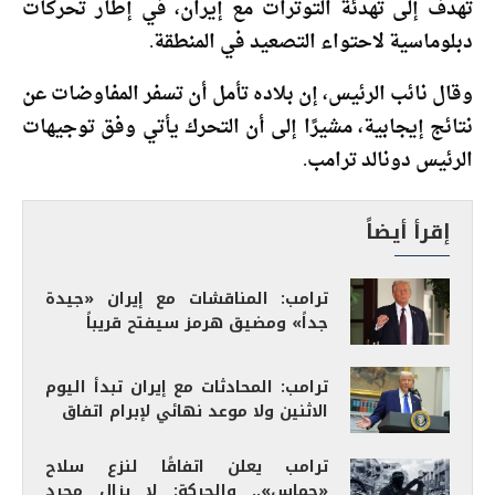
تهدف إلى تهدئة التوترات مع إيران، في إطار تحركات
دبلوماسية لاحتواء التصعيد في المنطقة.
وقال نائب الرئيس، إن بلاده تأمل أن تسفر المفاوضات عن
نتائج إيجابية، مشيرًا إلى أن التحرك يأتي وفق توجيهات
الرئيس دونالد ترامب.
إقرأ أيضاً
ترامب: المناقشات مع إيران «جيدة
جداً» ومضيق هرمز سيفتح قريباً
ترامب: المحادثات مع إيران تبدأ اليوم
الاثنين ولا موعد نهائي لإبرام اتفاق
ترامب يعلن اتفاقًا لنزع سلاح
«حماس».. والحركة: لا يزال مجرد