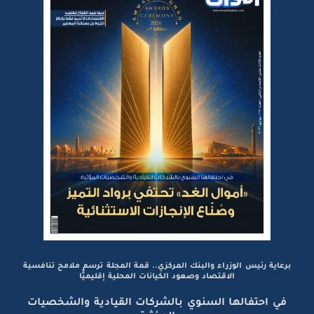
برعاية رئيس الوزراء والبنك المركزي.. قمة المجلة ترسم ملامح تنافسية
الاقتصاد وصعود الكيانات المحلية إقليميًّا
في احتفالها السنوي بالشركات القيادية والشخصيات