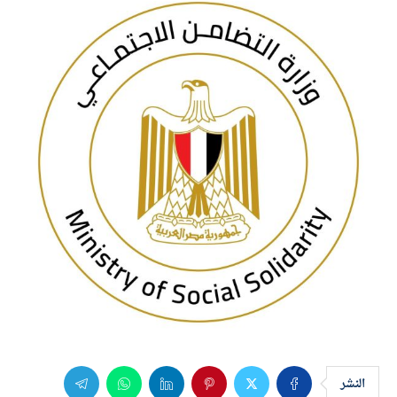
النشر