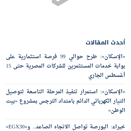
أحدث المقالات
«الإسكان»: طرح حوالي 99 فرصة استثمارية على
بوابة خدمات المستثمرين للشركات المصرية حتى 15
أغسطس الجاري
«الإسكان»: استمرار تنفيذ المرحلة التاسعة لتوصيل
التيار الكهربائي الدائم بامتداد النرجس بمشروع «بيت
الوطن»
خبراء: البورصة تواصل الاتجاه الصاعد.. و«EGX30»