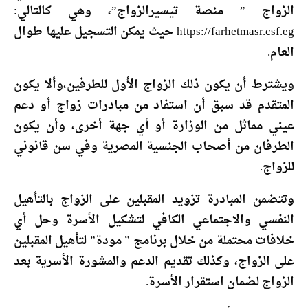
الزواج ” منصة تيسيرالزواج”، وهي كالتالي:
https://farhetmasr.csf.eg حيث يمكن التسجيل عليها طوال
العام.
ويشترط أن يكون ذلك الزواج الأول للطرفين،وألا يكون
المتقدم قد سبق أن استفاد من مبادرات زواج أو دعم
عيني مماثل من الوزارة أو أي جهة أخرى، وأن يكون
الطرفان من أصحاب الجنسية المصرية وفي سن قانوني
للزواج.
وتتضمن المبادرة تزويد المقبلين على الزواج بالتأهيل
النفسي والاجتماعي الكافي لتشكيل الأسرة وحل أي
خلافات محتملة من خلال برنامج ” مودة” لتأهيل المقبلين
على الزواج، وكذلك تقديم الدعم والمشورة الأسرية بعد
الزواج لضمان استقرار الأسرة.