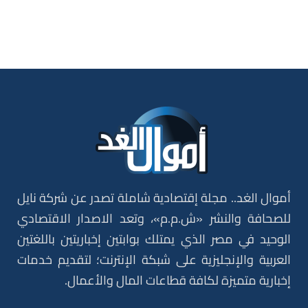
أموال الغد.. مجلة إقتصادية شاملة تصدر عن شركة نايل
للصحافة والنشر «ش.م.م»، وتعد الاصدار الاقتصادي
الوحيد في مصر الذي يمتلك بوابتين إخباريتين باللغتين
العربية والإنجليزية على شبكة الإنترنت؛ لتقديم خدمات
إخبارية متميزة لكافة قطاعات المال والأعمال.