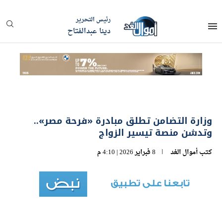
رئيس التحرير
دينا عبدالفتاح
وزارة التضامن تطلق مبادرة «فرحة مصر»..
وتدشن منصة تيسير الزواج
كتب
أموال الغد
8 فبراير 2026 | 4:10 م