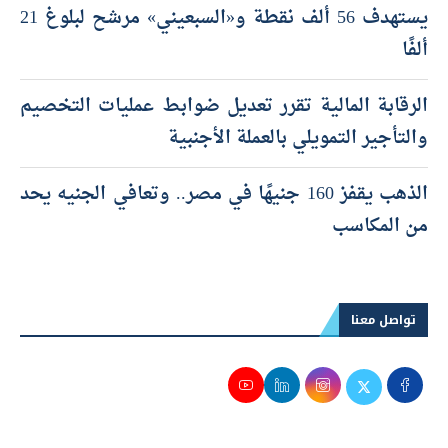
يستهدف 56 ألف نقطة و«السبعيني» مرشح لبلوغ 21
ألفًا
الرقابة المالية تقرر تعديل ضوابط عمليات التخصيم
والتأجير التمويلي بالعملة الأجنبية
الذهب يقفز 160 جنيهًا في مصر.. وتعافي الجنيه يحد
من المكاسب
تواصل معنا