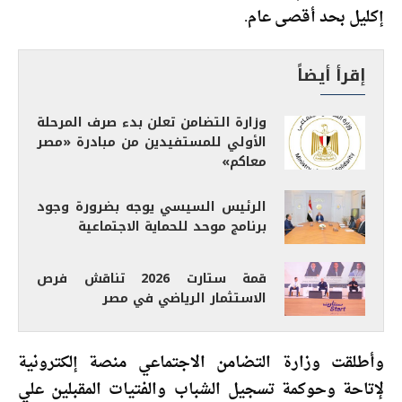
إكليل بحد أقصى عام.
إقرأ أيضاً
وزارة التضامن تعلن بدء صرف المرحلة
الأولي للمستفيدين من مبادرة «مصر
معاكم»
الرئيس السيسي يوجه بضرورة وجود
برنامج موحد للحماية الاجتماعية
قمة ستارت 2026 تناقش فرص
الاستثمار الرياضي في مصر
وأطلقت وزارة التضامن الاجتماعي منصة إلكترونية
لإتاحة وحوكمة تسجيل الشباب والفتيات المقبلين علي