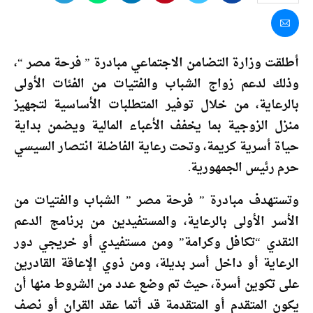
أطلقت وزارة التضامن الاجتماعي مبادرة ” فرحة مصر “،
وذلك لدعم زواج الشباب والفتيات من الفئات الأولى
بالرعاية، من خلال توفير المتطلبات الأساسية لتجهيز
منزل الزوجية بما يخفف الأعباء المالية ويضمن بداية
حياة أسرية كريمة، وتحت رعاية الفاضلة انتصار السيسي
حرم رئيس الجمهورية.
وتستهدف مبادرة ” فرحة مصر ” الشباب والفتيات من
الأسر الأولى بالرعاية، والمستفيدين من برنامج الدعم
النقدي “تكافل وكرامة” ومن مستفيدي أو خريجي دور
الرعاية أو داخل أسر بديلة، ومن ذوي الإعاقة القادرين
على تكوين أسرة، حيث تم وضع عدد من الشروط منها أن
يكون المتقدم أو المتقدمة قد أتما عقد القران أو نصف