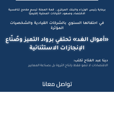
برعاية رئيس الوزراء والبنك المركزي.. قمة المجلة ترسم ملامح تنافسية
الاقتصاد وصعود الكيانات المحلية إقليميًّا
في احتفالها السنوي بالشركات القيادية والشخصيات
المؤثرة
«أموال الغد» تحتفي برواد التميز وصُنّاع
الإنجازات الاستثنائية
دينا عبد الفتاح تكتب:
الاقتصادات لا تنمو فقط بإنتاج الثروة بل بصناعة المعايير
تواصل معانا