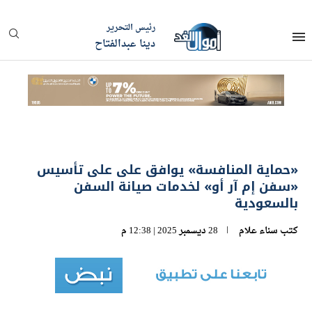
رئيس التحرير
دينا عبدالفتاح
«حماية المنافسة» يوافق على على تأسيس
«سفن إم آر أو» لخدمات صيانة السفن
بالسعودية
كتب
سناء علام
28 ديسمبر 2025 | 12:38 م