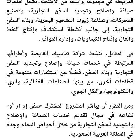
المرتبطة في مجموعة واسعة من الأنشطة، تشمل خدمات
صيانة وإصلاح وتجديد السفن التجارية، وتصنيع
المحركات، وصناعة زيوت التشحيم البحرية، وبناء السفن
التجارية، إلى جانب أنشطة استكشاف وإنتاج النفط
والغاز، وإنتاج الكيماويات، وإدارة الموانئ.
في المقابل، تنشط شركة تماسيك القابضة وأطرافها
المرتبطة في خدمات صيانة وإصلاح وتجديد السفن
التجارية وبناء السفن، فضلًا عن استثمارات متنوعة في
قطاعات أخرى، من بينها الصناعات الغذائية، والري،
والتكنولوجيا، والنقل الجوي.
ومن المقرر أن يباشر المشروع المشترك «سفن إم آر أو»
نشاطه في مجال تقديم خدمات الصيانة والإصلاح
والتجديد للسفن التجارية من خلال أحواض الدمام وجدة
في المملكة العربية السعودية.