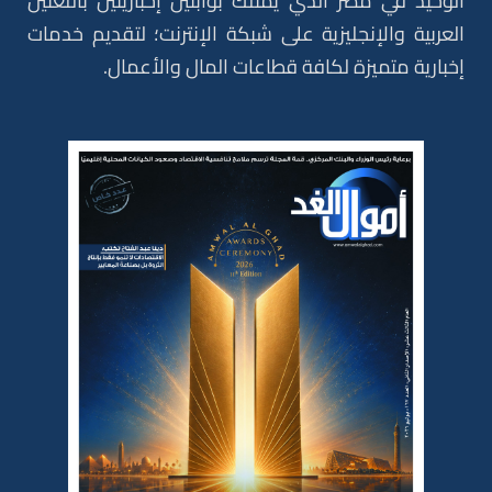
الوحيد في مصر الذي يمتلك بوابتين إخباريتين باللغتين
العربية والإنجليزية على شبكة الإنترنت؛ لتقديم خدمات
إخبارية متميزة لكافة قطاعات المال والأعمال.