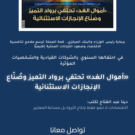
برعاية رئيس الوزراء والبنك المركزي.. قمة المجلة ترسم ملامح تنافسية
الاقتصاد وصعود الكيانات المحلية إقليميًّا
في احتفالها السنوي بالشركات القيادية والشخصيات
المؤثرة
«أموال الغد» تحتفي برواد التميز وصُنّاع
الإنجازات الاستثنائية
دينا عبد الفتاح تكتب:
الاقتصادات لا تنمو فقط بإنتاج الثروة بل بصناعة المعايير
تواصل معانا