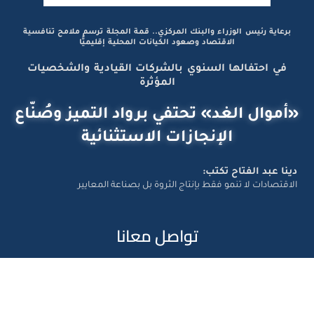
برعاية رئيس الوزراء والبنك المركزي.. قمة المجلة ترسم ملامح تنافسية
الاقتصاد وصعود الكيانات المحلية إقليميًّا
في احتفالها السنوي بالشركات القيادية والشخصيات
المؤثرة
«أموال الغد» تحتفي برواد التميز وصُنّاع
الإنجازات الاستثنائية
دينا عبد الفتاح تكتب:
الاقتصادات لا تنمو فقط بإنتاج الثروة بل بصناعة المعايير
تواصل معانا