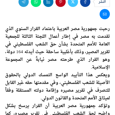
النشر
رحبت جمهورية مصر العربية باعتماد القرار السنوي الذي
تقدمت به مصر في إطار أعمال اللجنة الثالثة للجمعية
العامة للأمم المتحدة بشأن حق الشعب الفلسطيني في
تقرير المصير، وذلك بأغلبية ساحقة حيث أيدته 164 دولة،
وهو القرار الذي طرحته مصر نيابةً عن المجموعة
الإسلامية.
ويعكس هذا التأييد الواسع التمسك الدولي بالحقوق
الأصيلة للشعب الفلسطيني، وفي مقدمتها حقه غير القابل
للتصرف في تقرير مصيره وإقامة دولته المستقلة وفقاً
لميثاق الأمم المتحدة والقانون الدولي.
وتؤكد جمهورية مصر العربية أن القرار يرسخ بشكل
واضح لحق الشعب الفلسطيني في تقرير مصيره، كما