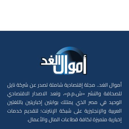
أموال الغد.. مجلة إقتصادية شاملة تصدر عن شركة نايل
للصحافة والنشر «ش.م.م»، وتعد الاصدار الاقتصادي
الوحيد في مصر الذي يمتلك بوابتين إخباريتين باللغتين
العربية والإنجليزية على شبكة الإنترنت؛ لتقديم خدمات
إخبارية متميزة لكافة قطاعات المال والأعمال.