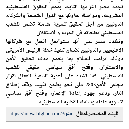
تجدد مصر التزامها الثابت بدعم الحقوق الفلسطينية
المشروعة، ومواصلة تعاونها مع الدول الشقيقة والشركاء
الدوليين من أجل تحقيق تسوية شاملة تضمن للشعب
الفلسطيني تطلعاته في الحرية والاستقلال.
وتشدد مصر على أنها ستواصل العمل مع شركائها
الإقليميين والدوليين لضمان تنفيذ خطة الرئيس الأمريكي
دونالد ترامب للسلام بما يخدم هدف تحقيق الأمن
والاستقرار، وفتح أفق سياسي حقيقي للشعب
الفلسطيني، كما تشدد على أهمية التنفيذ الفعال لقرار
مجلس الأمن2803 على نحو يضمن تثبيت وقف إطلاق
النار، ودعم جهود إعادة الإعمار، وفتح أفق سياسي
لتسوية عادلة وشاملة للقضية الفلسطينية.
اللينك المختصرللمقال:
https://amwalalghad.com/3q4m