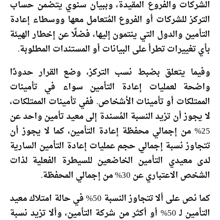
الشركات والفروع المقيدة، وببيان سنوي يتضمن حساب
التركز للشركات أو الفروع المُتعامل معها ووسطاء إعادة
التأمين والدول التي ينتمون إليها، فضلًا عن إخطار الهيئة
بأي تغييرات تطرأ على البيانات أو المستندات المطلوبة.
وفيما يتعلق بضبط نسب التركز، وضع القرار حدودًا
واضحة لعمليات إعادة التأمين سواء في تأمينات
الممتلكات أو تأمينات الأشخاص. ففي تأمينات الممتلكات،
لا يجوز أن تزيد النسبة المُسندة إلى معيد تأمين واحد عن
25% من إجمالي محفظة إعادة التأمين، كما لا يجوز أن
تتجاوز نسبة إجمالي حجم عمليات إعادة التأمين السارية
لدى معيدي التأمين الخاضعين للسيطرة الفعلية لذات
الشخص الاعتباري عن 30% من إجمالي المحفظة.
كما نص على ألا تتجاوز النسبة 50% في حالة امتلاك معيد
التأمين لـ 50% أو أكثر من شركة التأمين، وألا تزيد نسبة