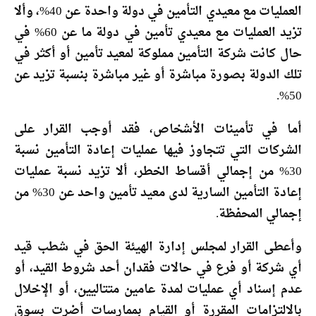
العمليات مع معيدي التأمين في دولة واحدة عن 40%، وألا
تزيد العمليات مع معيدي تأمين في دولة ما عن 60% في
حال كانت شركة التأمين مملوكة لمعيد تأمين أو أكثر في
تلك الدولة بصورة مباشرة أو غير مباشرة بنسبة تزيد عن
50%.
أما في تأمينات الأشخاص، فقد أوجب القرار على
الشركات التي تتجاوز فيها عمليات إعادة التأمين نسبة
30% من إجمالي أقساط الخطر، ألا تزيد نسبة عمليات
إعادة التأمين السارية لدى معيد تأمين واحد عن 30% من
إجمالي المحفظة.
وأعطى القرار لمجلس إدارة الهيئة الحق في شطب قيد
أي شركة أو فرع في حالات فقدان أحد شروط القيد، أو
عدم إسناد أي عمليات لمدة عامين متتاليين، أو الإخلال
بالالتزامات المقررة أو القيام بممارسات أضرت بسوق