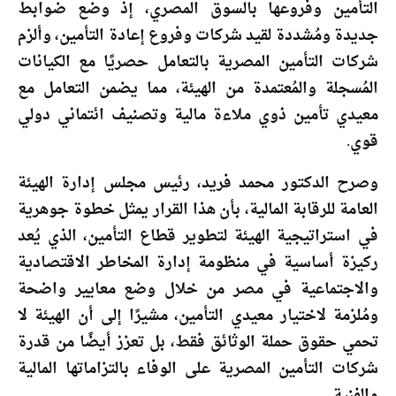
التأمين وفروعها بالسوق المصري، إذ وضع ضوابط
جديدة ومُشددة لقيد شركات وفروع إعادة التأمين، وألزم
شركات التأمين المصرية بالتعامل حصريًا مع الكيانات
المُسجلة والمُعتمدة من الهيئة، مما يضمن التعامل مع
معيدي تأمين ذوي ملاءة مالية وتصنيف ائتماني دولي
قوي.
وصرح الدكتور محمد فريد، رئيس مجلس إدارة الهيئة
العامة للرقابة المالية، بأن هذا القرار يمثل خطوة جوهرية
في استراتيجية الهيئة لتطوير قطاع التأمين، الذي يُعد
ركيزة أساسية في منظومة إدارة المخاطر الاقتصادية
والاجتماعية في مصر من خلال وضع معايير واضحة
ومُلزمة لاختيار معيدي التأمين، مشيرًا إلى أن الهيئة لا
تحمي حقوق حملة الوثائق فقط، بل تعزز أيضًا من قدرة
شركات التأمين المصرية على الوفاء بالتزاماتها المالية
والفنية.