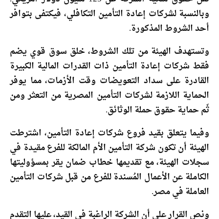
وبالنسبة لشركات إعادة التأمين التكافلي، فيكتفى بتوافر
أحد الشروط المذكورة.
وتستهدف الهيئة من تلك الشروط، خلق سوق قوي يضم
فقط شركات إعادة التأمين ذات القدرات المالية الكبيرة
القادرة على سداد التعويضات وقت الأزمات، مما يوفر
الحماية اللازمة لشركات التأمين المصرية من التعثر ومن
ثَم حماية حقوق حملة الوثائق.
وفيما يتعلق بقيد فروع شركات إعادة التأمين، اشترطت
الهيئة أن تكون شركة التأمين الأم المالكة للفرع مقيدة في
سجلات الهيئة، مع تقديمها خطاب ضمان يقر بمسؤوليتها
الكاملة عن الأعمال المُسندة للفرع من قبل شركات التأمين
العاملة في مصر.
ونص القرار على أن الشركة الراغبة في القيد، عليها التقدم