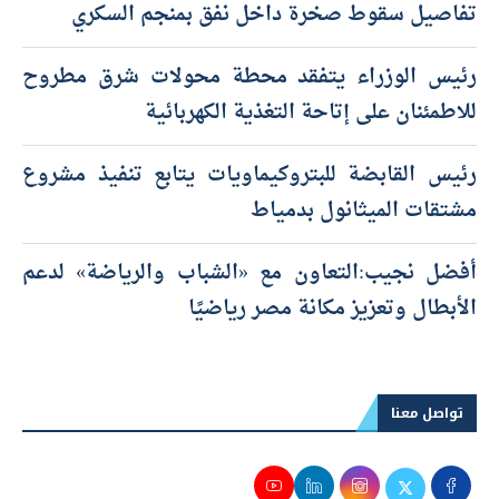
تفاصيل سقوط صخرة داخل نفق بمنجم السكري
رئيس الوزراء يتفقد محطة محولات شرق مطروح
للاطمئنان على إتاحة التغذية الكهربائية
رئيس القابضة للبتروكيماويات يتابع تنفيذ مشروع
مشتقات الميثانول بدمياط
أفضل نجيب:التعاون مع «الشباب والرياضة» لدعم
الأبطال وتعزيز مكانة مصر رياضيًا
تواصل معنا