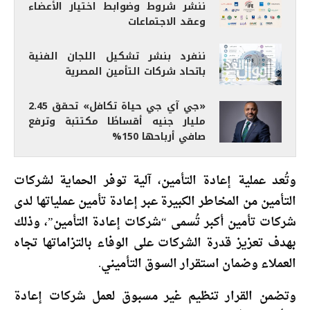
ننشر شروط وضوابط اختيار الأعضاء
وعقد الاجتماعات
ننفرد بنشر تشكيل اللجان الفنية
باتحاد شركات التأمين المصرية
«جي آي جي حياة تكافل» تحقق 2.45
مليار جنيه أقساطًا مكتتبة وترفع
صافي أرباحها 150%
وتُعد عملية إعادة التأمين، آلية توفر الحماية لشركات
التأمين من المخاطر الكبيرة عبر إعادة تأمين عملياتها لدى
شركات تأمين أكبر تُسمى “شركات إعادة التأمين”، وذلك
بهدف تعزيز قدرة الشركات على الوفاء بالتزاماتها تجاه
العملاء وضمان استقرار السوق التأميني.
وتضمن القرار تنظيم غير مسبوق لعمل شركات إعادة