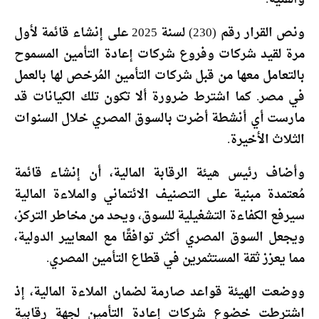
ونص القرار رقم (230) لسنة 2025 على إنشاء قائمة لأول
مرة لقيد شركات وفروع شركات إعادة التأمين المسموح
بالتعامل معها من قبل شركات التأمين المُرخص لها بالعمل
في مصر. كما اشترط ضرورة ألا تكون تلك الكيانات قد
مارست أي أنشطة أضرت بالسوق المصري خلال السنوات
الثلاث الأخيرة.
وأضاف رئيس هيئة الرقابة المالية، أن إنشاء قائمة
مُعتمدة مبنية على التصنيف الائتماني والملاءة المالية
سيرفع الكفاءة التشغيلية للسوق، ويحد من مخاطر التركز،
ويجعل السوق المصري أكثر توافقًا مع المعايير الدولية،
مما يعزز ثقة المستثمرين في قطاع التأمين المصري.
ووضعت الهيئة قواعد صارمة لضمان الملاءة المالية، إذ
اشترطت خضوع شركات إعادة التأمين لجهة رقابية