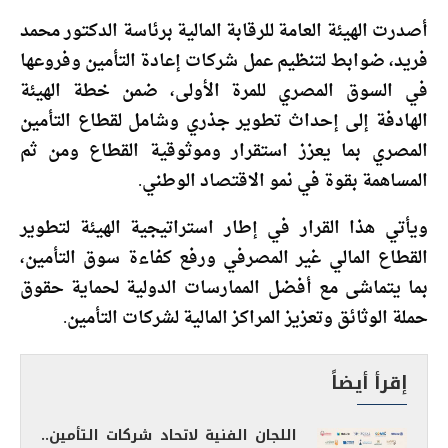
أصدرت الهيئة العامة للرقابة المالية برئاسة الدكتور محمد
فريد، ضوابط لتنظيم عمل شركات إعادة التأمين وفروعها
في السوق المصري للمرة الأولى، ضمن خطة الهيئة
الهادفة إلى إحداث تطوير جذري وشامل لقطاع التأمين
المصري بما يعزز استقرار وموثوقية القطاع ومن ثم
المساهمة بقوة في نمو الاقتصاد الوطني.
ويأتي هذا القرار في إطار استراتيجية الهيئة لتطوير
القطاع المالي غير المصرفي ورفع كفاءة سوق التأمين،
بما يتماشى مع أفضل الممارسات الدولية لحماية حقوق
حملة الوثائق وتعزيز المراكز المالية لشركات التأمين.
إقرأ أيضاً
اللجان الفنية لاتحاد شركات التأمين..