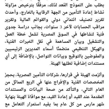
بطلب على النموذج المُعد لذلك، مرفقًا بترخيص مزاولة
نشاط إعادة التأمين من الجهة الرقابية بالخارج، وأحدث
تقرير تصنيف ائتماني دولي والقوائم المالية وتقرير
مراقب الحسابات لآخر 3 سنوات، بجانب دراسة جدوى
فنية لنشاطها في السوق المصرية تشمل خطة العمل
والتشغيل وبيان المساهمة في نقل الخبرات الفنية،
والهيكل التنظيمي متضمنًا أسماء المديرين الرئيسيين
والمفوضين بالتوقيع وبيانات التواصل، بالإضافة إلى أي
مستندات إضافية تطلبها الهيئة.
وألزمت الهيئة في قرارها، شركات التأمين المصرية، بحجز
المخصصات الفنية والإفراج عنها في الربع المماثل من
العام التالي، والتأكد من صحة البيانات والمستندات
المقدمة عند القيد أو إعادة القيد، مع موافاة الهيئة بنهاية
شهر مارس من كل عام بما يفيد استمرار التعامل مع