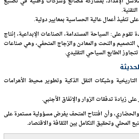
لتقنية.
ى تنفيذ أعمال عالية الحساسية بمعايير دولية.
تقوم على: السياحة المستدامة، الصناعات الإبداعية، إنتاج
 في التصميم والنحت والمعادن والزجاج المتحفي، وهي صناعات
تجاوز الطابع السياحي التقليدي.
لحديثة
 التاريخية وشبكات النقل الذكية وتطوير محيط الأهرامات
لى زيادة تدفقات الزوار والإنفاق الأجنبي.
سي والحضاري، وأن افتتاح المتحف يفرض مسؤولية مستمرة على
 المحلي وتحقيق التكامل بين الثقافة والاقتصاد.