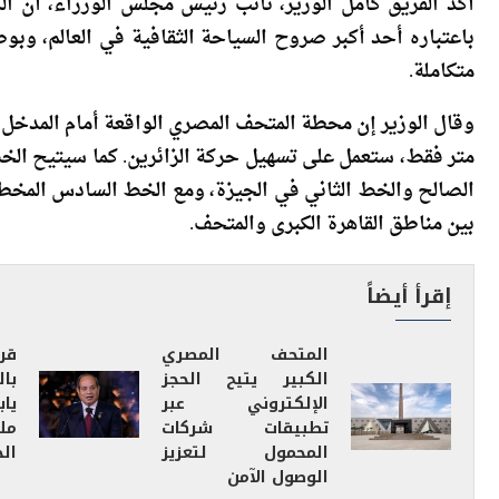
باعتباره أحد أكبر صروح السياحة الثقافية في العالم، وبو
متكاملة.
متر فقط، ستعمل على تسهيل حركة الزائرين. كما سيتيح الخط
الصالح والخط الثاني في الجيزة، ومع الخط السادس المخطط 
بين مناطق القاهرة الكبرى والمتحف.
إقرأ أيضاً
المتحف المصري
قر
الكبير يتيح الحجز
با
الإلكتروني عبر
تطبيقات شركات
مل
المحمول لتعزيز
الخ
الوصول الآمن