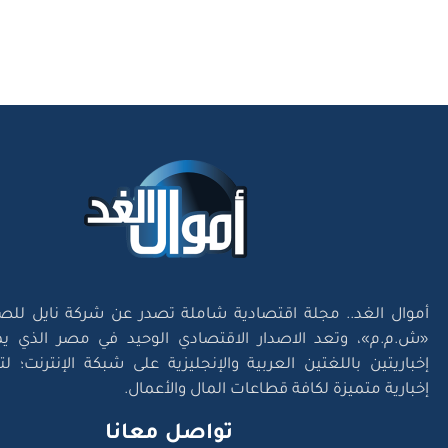
أموال الغد.. مجلة اقتصادية شاملة تصدر عن شركة نايل للص
«ش.م.م»، وتعد الاصدار الاقتصادي الوحيد في مصر الذي يم
إخباريتين باللغتين العربية والإنجليزية على شبكة الإنترنت؛ 
إخبارية متميزة لكافة قطاعات المال والأعمال.
تواصل معانا