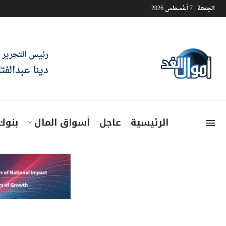
الجمعة , 7 أغسطس 2026
رئيس التحرير
دينا عبدالفت
الرئيسية
عاجل
أسواق المال
بنوك
خطة شاملة لربط المتحف المصر