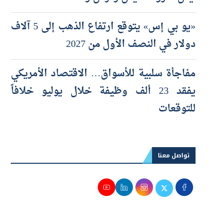
«يو بي إس» يتوقع ارتفاع الذهب إلى 5 آلاف
دولار في النصف الأول من 2027
مفاجأة سلبية للأسواق… الاقتصاد الأمريكي
يفقد 23 ألف وظيفة خلال يوليو خلافاً
للتوقعات
تواصل معنا