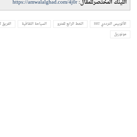
الأتوبيس الترددي BRT
الخط الرابع للمترو
السياحة الثقافية
الفريق ك
مونوريل