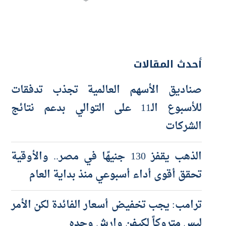
أحدث المقالات
صناديق الأسهم العالمية تجذب تدفقات
للأسبوع الـ11 على التوالي بدعم نتائج
الشركات
الذهب يقفز 130 جنيهًا في مصر.. والأوقية
تحقق أقوى أداء أسبوعي منذ بداية العام
ترامب: يجب تخفيض أسعار الفائدة لكن الأمر
ليس متروكاً لكيفن وارش وحده