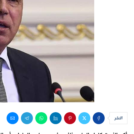
النشر
أكد الفريق كامل الوزير، نائب رئيس مجلس الوزراء، أن ال