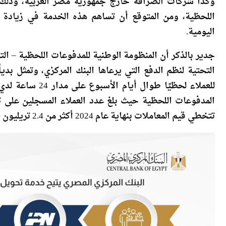
الجدير بالذكر أنه تم الإطلاق التجريبي لهذه الخدمة خلال ش
وكذا شركات الصرافة خارج جمهورية مصر العربية، وذلك
اللحظية، ومن المتوقع أن تساهم هذه الخدمة في زيادة اع
اليومية.
التحتية لنظم الدفع التي يرعاها البنك المركزي، وتمثل بدي
للعملاء لحظيًا طو
تتخطي قيم المعاملات بنهاية عام 2024 أكثر من 2.4 تريليون جنيه.