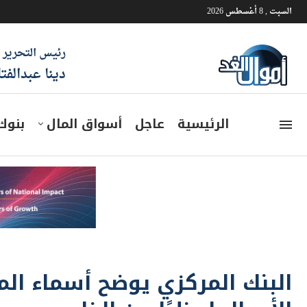
السبت , 8 أغسطس 2026
رئيس التحرير
دينا عبدالفت
الرئيسية
عاجل
أسواق المال
بنوك
البنك المركزي يوضح أسماء الم