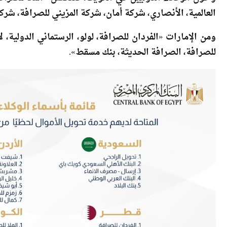
وحول الوكلاء الدوليين في الكويت، فتتضمن «الملا للصرافة، ا
العالمية، الأنصاري، شركة أمان، شركة المزيني للصرافة، ش
ومن الإمارات «الفردان للصرافة، لولو، الرستماني الدولية،
للصرافة، الصرافة الحديثة، بنك مسقط».