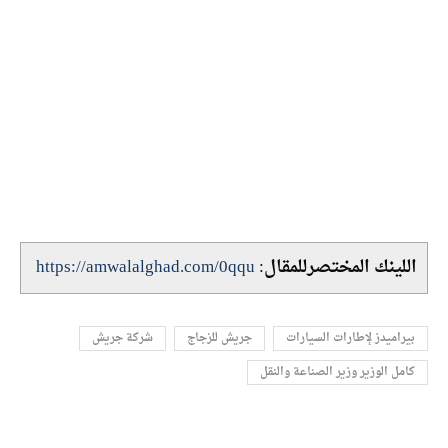
اللينك المختصرللمقال:
https://amwalalghad.com/0qqu
بيراميدز لإطارات السيارات
جريش للزجاج
شركة جريش
كامل الوزير وزير الصناعة والنقل