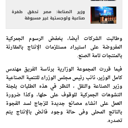
وزير الصناعة: مصر تحقق طفرة
صناعية ولوجستية غير مسبوقة
وطالبت الشركات أيضا، بخفض الرسوم الجمركية
المفروضة على استيراد مستلزمات الإنتاج بالمقارنة
بالمنتجات تامة الصنع.
فيما قررت المجموعة الوزارية برئاسة الفريق مهندس
كامل الوزير، نائب رئيس مجلس الوزراء للتنمية الصناعية
وزير الصناعة والنقل ، النظر في هذه الطلبات بلجنة
التشوهات الجمركية للوقوف على حلها، وكذا ضرورة
العمل على انشاء مصانع جديدة للزجاج لسد الفجوة
بالناتج المحلى وفى حالة وجود فائض بالإنتاج يتم
تصدره.