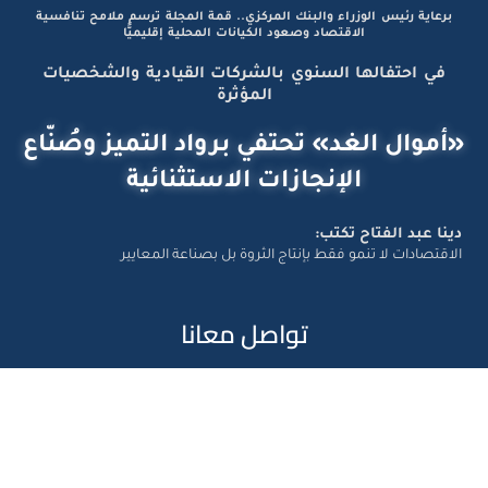
برعاية رئيس الوزراء والبنك المركزي.. قمة المجلة ترسم ملامح تنافسية
الاقتصاد وصعود الكيانات المحلية إقليميًّا
في احتفالها السنوي بالشركات القيادية والشخصيات
المؤثرة
«أموال الغد» تحتفي برواد التميز وصُنّاع
الإنجازات الاستثنائية
دينا عبد الفتاح تكتب:
الاقتصادات لا تنمو فقط بإنتاج الثروة بل بصناعة المعايير
تواصل معانا