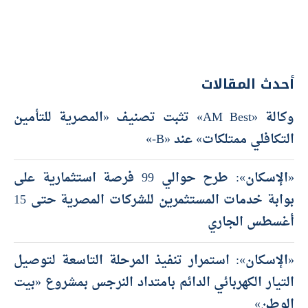
أحدث المقالات
وكالة «AM Best» تثبت تصنيف «المصرية للتأمين
التكافلي ممتلكات» عند «B-»
«الإسكان»: طرح حوالي 99 فرصة استثمارية على
بوابة خدمات المستثمرين للشركات المصرية حتى 15
أغسطس الجاري
«الإسكان»: استمرار تنفيذ المرحلة التاسعة لتوصيل
التيار الكهربائي الدائم بامتداد النرجس بمشروع «بيت
الوطن»