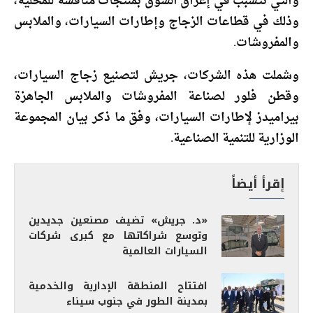
والتي تتسبب في إغراق السوق بمنتجات منافسة للمحلية،
وذلك في قطاعات الزجاج وإطارات السيارات، والملابس
والمفروشات.
وشملت هذه الشركات، جريش لتصنيع زجاج السيارات،
وقطن فلور لصناعة المفروشات والملابس الجاهزة
بيراميدز لإطارات السيارات، وفق ما ذكر بيان المجموعة
الوزارية للتنمية الصناعية.
إقرأ أيضاً
«د. جريش» تضيف مصنعين جديدين
وتوسع شراكاتها مع كبرى شركات
السيارات العالمية
افتتاح المنطقة الإدارية والخدمية
بمدينة الطور في جنوب سيناء