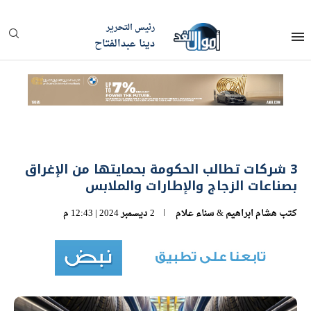
رئيس التحرير
دينا عبدالفتاح
3 شركات تطالب الحكومة بحمايتها من الإغراق
بصناعات الزجاج والإطارات والملابس
كتب
هشام ابراهيم
&
سناء علام
2 ديسمبر 2024 | 12:43 م