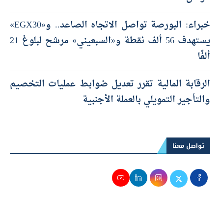
خبراء: البورصة تواصل الاتجاه الصاعد.. و«EGX30»
يستهدف 56 ألف نقطة و«السبعيني» مرشح لبلوغ 21
ألفًا
الرقابة المالية تقرر تعديل ضوابط عمليات التخصيم
والتأجير التمويلي بالعملة الأجنبية
تواصل معنا