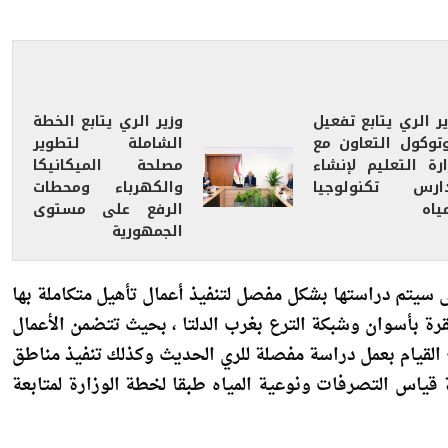
ة المدى للتعامل معها من خلال تنفيذ أعمال تأهيل متكاملة
ر الري يتابع تفعيل
وزير الري يتابع الخطة
وتوكول التعاون مع
الشاملة لتطوير
ارة التعليم لإنشاء
مصلحة الميكانيكا
ارس تكنولوجيا
والكهرباء ومحطات
ياه
الرفع على مستوى
الجمهورية
 سيتم دراستها بشكل مفصل لتنفيذ أعمال تأهيل متكاملة بها
رة بأسوان وشبكة الترع بغرب الدلتا ، بحيث تتضمن الأعمال
مع القيام بعمل دراسة مفصلة للري الحديث وكذلك تنفيذ مناطق
 قياس التصرفات ونوعية المياه طبقا لخطة الوزارة لمتابعة