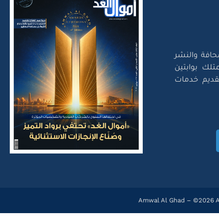
حافة والنشر
تلك بوابتين
لتقديم خدمات
Amwal Al Ghad – ©2026 Al