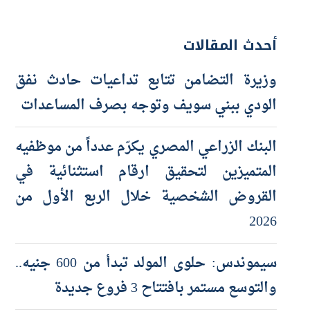
أحدث المقالات
وزيرة التضامن تتابع تداعيات حادث نفق
الودي ببني سويف وتوجه بصرف المساعدات
البنك الزراعي المصري يكرّم عدداً من موظفيه
المتميزين لتحقيق ارقام استثنائية في
القروض الشخصية خلال الربع الأول من
2026
سيموندس: حلوى المولد تبدأ من 600 جنيه..