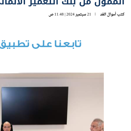
الممول من بنك التعمير الألمان
كتب
أموال الغد
21 سبتمبر 2024 | 11:48 ص