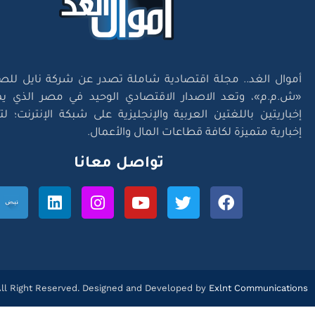
أموال الغد.. مجلة اقتصادية شاملة تصدر عن شركة نايل للص
«ش.م.م»، وتعد الاصدار الاقتصادي الوحيد في مصر الذي يم
إخباريتين باللغتين العربية والإنجليزية على شبكة الإنترنت؛ 
إخبارية متميزة لكافة قطاعات المال والأعمال.
تواصل معانا
l Right Reserved. Designed and Developed by
Exlnt Communications