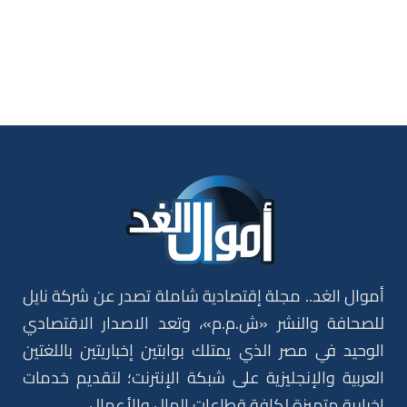
أموال الغد.. مجلة إقتصادية شاملة تصدر عن شركة نايل
للصحافة والنشر «ش.م.م»، وتعد الاصدار الاقتصادي
الوحيد في مصر الذي يمتلك بوابتين إخباريتين باللغتين
العربية والإنجليزية على شبكة الإنترنت؛ لتقديم خدمات
إخبارية متميزة لكافة قطاعات المال والأعمال.