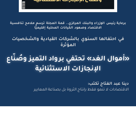
برعاية رئيس الوزراء والبنك المركزي.. قمة المجلة ترسم ملامح تنافسية
الاقتصاد وصعود الكيانات المحلية إقليميًّا
في احتفالها السنوي بالشركات القيادية والشخصيات
المؤثرة
«أموال الغد» تحتفي برواد التميز وصُنّاع
الإنجازات الاستثنائية
دينا عبد الفتاح تكتب:
الاقتصادات لا تنمو فقط بإنتاج الثروة بل بصناعة المعايير
تواصل معانا