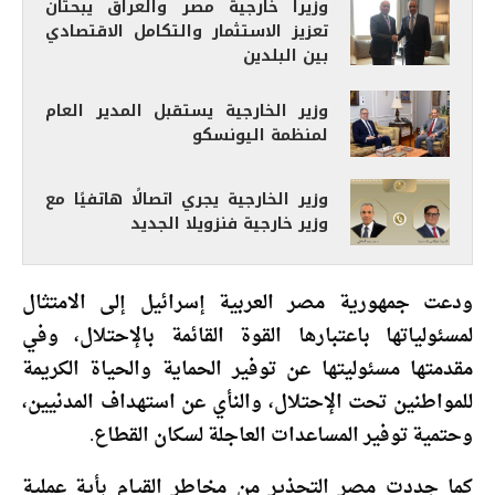
وزيرا خارجية مصر والعراق يبحثان
تعزيز الاستثمار والتكامل الاقتصادي
بين البلدين
وزير الخارجية يستقبل المدير العام
لمنظمة اليونسكو
وزير الخارجية يجري اتصالًا هاتفيًا مع
وزير خارجية فنزويلا الجديد
ودعت جمهورية مصر العربية إسرائيل إلى الامتثال
لمسئولياتها باعتبارها القوة القائمة بالإحتلال، وفي
مقدمتها مسئوليتها عن توفير الحماية والحياة الكريمة
للمواطنين تحت الإحتلال، والنأي عن استهداف المدنيين،
وحتمية توفير المساعدات العاجلة لسكان القطاع.
كما جددت مصر التحذير من مخاطر القيام بأية عملية