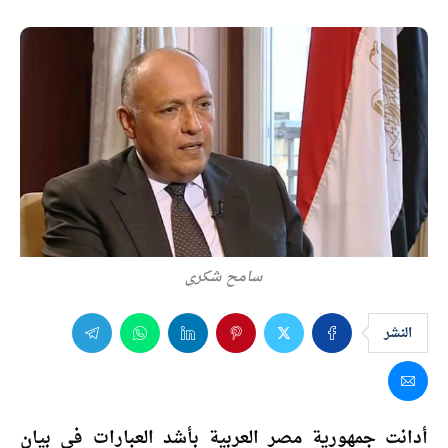
سامح شكري
النشر
أدانت جمهورية مصر العربية بأشد العبارات في بيان