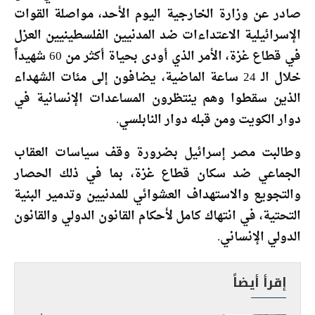
صادر عن وزارة الخارجية اليوم الأحد، مواصلة القوات
الإسرائيلية الاعتداءات ضد المدنيين الفلسطينيين العزل
في قطاع غزة، الأمر الذي أودى بحياة أكثر من 60 شهيداً
خلال الـ 24 ساعة الماضية، يضافون إلى مئات الشهداء
الذين سقطوا وهم ينتظرون المساعدات الإنسانية في
دوار الكويت ومن قبله دوار النابلسي.
وطالبت مصر إسرائيل بضرورة وقف سياسات العقاب
الجماعي ضد سكان قطاع غزة، بما في ذلك الحصار
والتجويع والاستهداف العشوائي للمدنيين وتدمير البنية
التحتية، في انتهاك كامل لأحكام القانون الدولي والقانون
الدولي الإنساني.
إقرأ أيضاً