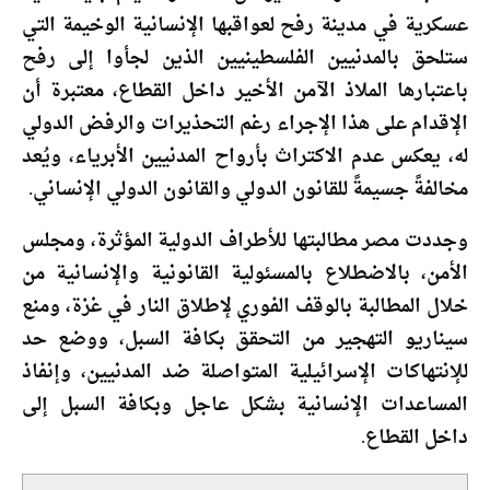
عسكرية في مدينة رفح لعواقبها الإنسانية الوخيمة التي
ستلحق بالمدنيين الفلسطينيين الذين لجأوا إلى رفح
باعتبارها الملاذ الآمن الأخير داخل القطاع، معتبرة أن
الإقدام على هذا الإجراء رغم التحذيرات والرفض الدولي
له، يعكس عدم الاكتراث بأرواح المدنيين الأبرياء، ويُعد
مخالفةً جسيمةً للقانون الدولي والقانون الدولي الإنساني.
وجددت مصر مطالبتها للأطراف الدولية المؤثرة، ومجلس
الأمن، بالاضطلاع بالمسئولية القانونية والإنسانية من
خلال المطالبة بالوقف الفوري لإطلاق النار في غزة، ومنع
سيناريو التهجير من التحقق بكافة السبل، ووضع حد
للإنتهاكات الإسرائيلية المتواصلة ضد المدنيين، وإنفاذ
المساعدات الإنسانية بشكل عاجل وبكافة السبل إلى
داخل القطاع.