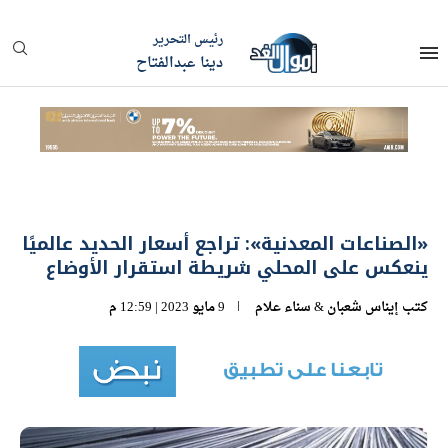
رئيس التحرير
دينا عبدالفتاح
«الصناعات المعدنية»: تراجع أسعار الحديد عالميًا
ينعكس على المحلي شريطة استقرار الأوضاع
كتب
إيناس شعبان
&
سناء علام
9 مايو 2023 | 12:59 م