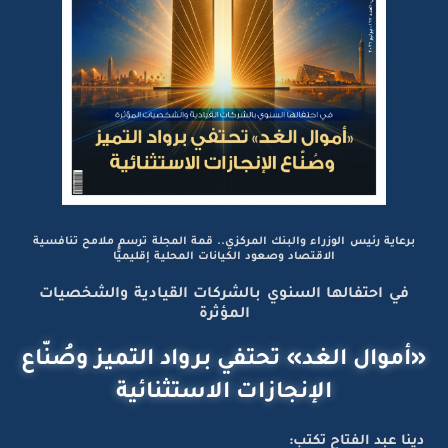
برعاية رئيس الوزراء والبنك المركزي.. قمة المجلة ترسم ملامح تنافسية
الاقتصاد وصعود الكيانات المحلية إقليميًّا
في احتفالها السنوي بالشركات القيادية والشخصيات
المؤثرة
«أموال الغد» تحتفي برواد التميز وصُنّاع
الإنجازات الاستثنائية
دينا عبد الفتاح تكتب: