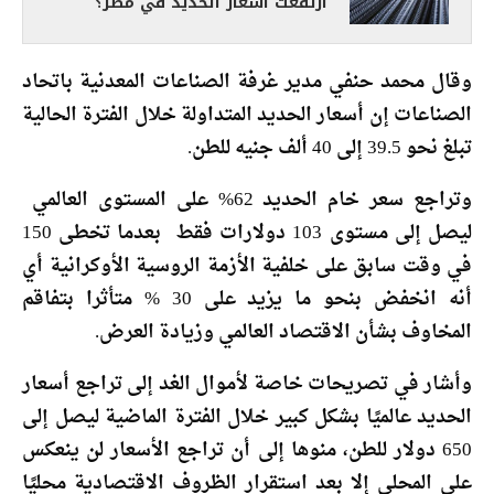
ارتفعت أسعار الحديد في مصر؟
وقال محمد حنفي مدير غرفة الصناعات المعدنية باتحاد
الصناعات إن أسعار الحديد المتداولة خلال الفترة الحالية
تبلغ نحو 39.5 إلى 40 ألف جنيه للطن.
وتراجع سعر خام الحديد 62% على المستوى العالمي
ليصل إلى مستوى 103 دولارات فقط بعدما تخطى 150
في وقت سابق على خلفية الأزمة الروسية الأوكرانية أي
أنه انخفض بنحو ما يزيد على 30 % متأثرا بتفاقم
المخاوف بشأن الاقتصاد العالمي وزيادة العرض.
وأشار في تصريحات خاصة لأموال الغد إلى تراجع أسعار
الحديد عالميًا بشكل كبير خلال الفترة الماضية ليصل إلى
650 دولار للطن، منوها إلى أن تراجع الأسعار لن ينعكس
على المحلي إلا بعد استقرار الظروف الاقتصادية محليًا