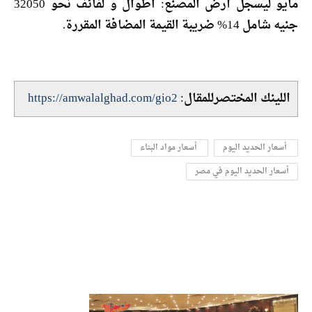
مايو ليسجل أرض المصنع: اطوال و لفائف نحو 32050
جنيه شامل 14% ضريبة القيمة المضافة المقررة.
اللينك المختصرللمقال:
https://amwalalghad.com/gio2
أسعار الحديد اليوم في مصر