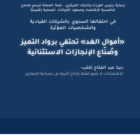
برعاية رئيس الوزراء والبنك المركزي.. قمة المجلة ترسم ملامح
تنافسية الاقتصاد وصعود الكيانات المحلية إقليميًّا
في احتفالها السنوي بالشركات القيادية
والشخصيات المؤثرة
«أموال الغد» تحتفي برواد التميز
وصُنّاع الإنجازات الاستثنائية
دينا عبد الفتاح تكتب:
الاقتصادات لا تنمو فقط بإنتاج الثروة بل بصناعة المعايير