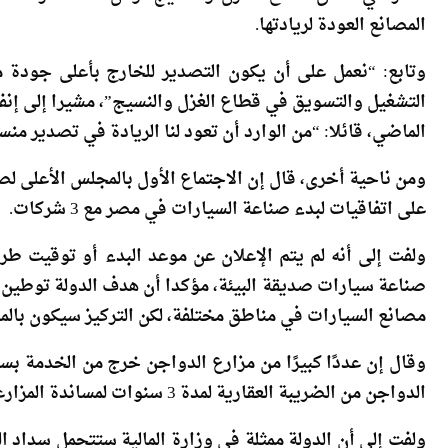
مصر في نطاق قطاع الغزل والنسيج، وكل هذه الدراسات 
المصانع العودة لريادتها.
وتابع: “نعمل على أن يكون التصدير للخارج بأعلى جودة 
الماضي، قائلا: “من الوارد أن تعود لنا الريادة في تصدير من
ومن ناحية أخرى، قال إن الاجتماع الأول بالمجلس الأعلى ل
على اتفاقيات لبدء صناعة السيارات في مصر مع 3 شركات.
ولفت إلى أنه لم يتم الإعلان عن موعد البدء أو توقيت طرحه
صناعة سيارات صديقة البيئة، مؤكدا أن هدف الدولة توطين 
مصانع السيارات في مناطق مختلفة، لكن التركيز سيكون بالم
وقال إن عددًا كبيرًا من مزارع الدواجن خرج من الخدمة بسب
الدواجن من الضريبة العقارية لمدة 3 سنوات لمساندة المزارعين.