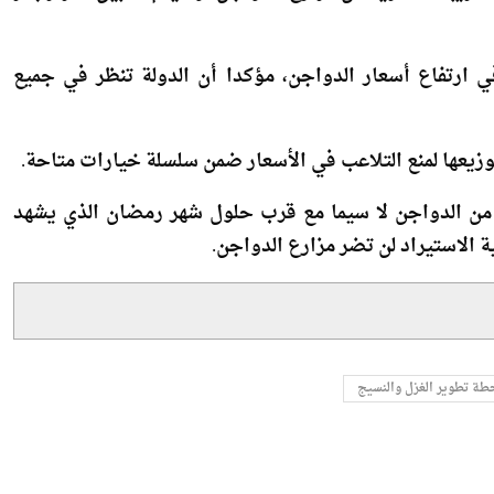
ضريبة العقارية عن مزارع الدواجن، وسيتم تطبيق القرار بأثر
 ارتفاع أسعار الدواجن، مؤكدا أن الدولة تنظر في جميع
زيعها لمنع التلاعب في الأسعار ضمن سلسلة خيارات متاحة.
من الدواجن لا سيما مع قرب حلول شهر رمضان الذي يشهد
ية الاستيراد لن تضر مزارع الدواجن.
طة تطوير الغزل والنسيج