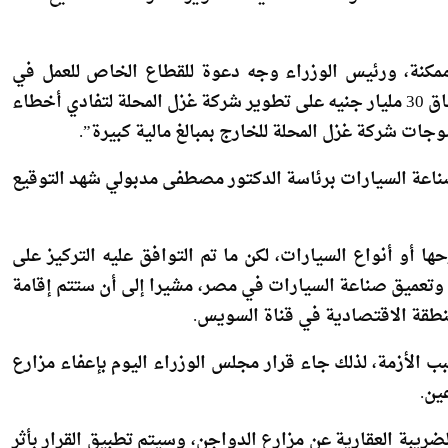
أكدت أنه لو حدثت عملية التطوير اللازمة ستستطيع هذه
ممكنة، ورئيس الوزراء وجه دعوة للقطاع الخاص للعمل في
التشغيل والتسويق في قطاع الغزل والنسيج”، مشيرا إلى إنفاق 30 مليار جنيه على تطوير شركة غزل المحلة لتفادي أخطاء
سوجات شركة غزل المحلة للخارج بمبالغ مالية كبيرة”.
صناعة السيارات برئاسة الدكتور مصطفى مدبولي شهد التوقيع
ا أو أنواع السيارات، لكن ما تم التوافق عليه التركيز على
وتعميق صناعة السيارات في مصر، مشيرا إلى أن ستتم إقامة
نطقة الاقتصادية في قناة السويس.
ب الأزمة، لذلك جاء قرار مجلس الوزراء اليوم بإعفاء مزارع