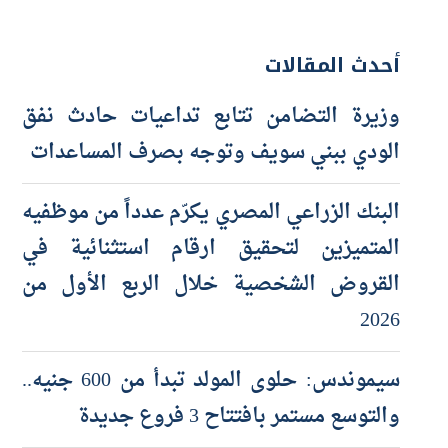
أحدث المقالات
وزيرة التضامن تتابع تداعيات حادث نفق
الودي ببني سويف وتوجه بصرف المساعدات
البنك الزراعي المصري يكرّم عدداً من موظفيه
المتميزين لتحقيق ارقام استثنائية في
القروض الشخصية خلال الربع الأول من
2026
سيموندس: حلوى المولد تبدأ من 600 جنيه..