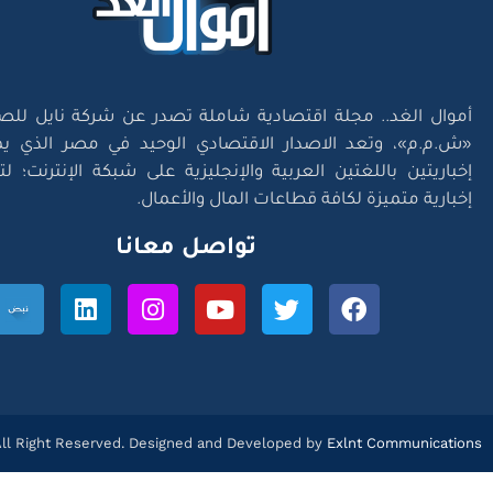
أموال الغد.. مجلة اقتصادية شاملة تصدر عن شركة نايل للص
«ش.م.م»، وتعد الاصدار الاقتصادي الوحيد في مصر الذي يم
إخباريتين باللغتين العربية والإنجليزية على شبكة الإنترنت؛ 
إخبارية متميزة لكافة قطاعات المال والأعمال.
تواصل معانا
l Right Reserved. Designed and Developed by
Exlnt Communications