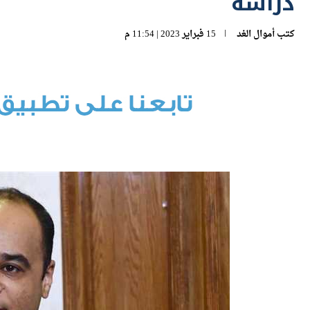
دراسة
كتب
أموال الغد
15 فبراير 2023 | 11:54 م