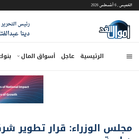
الخميس , 6 أغسطس 2026
رئيس التحرير
دينا عبدالفت
الرئيسية
عاجل
أسواق المال
بنوك
مجلس الوزراء: قرار تطوير شرك