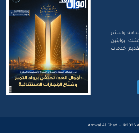
حافة والنشر
تلك بوابتين
لتقديم خدمات
Amwal Al Ghad – ©2026 Al