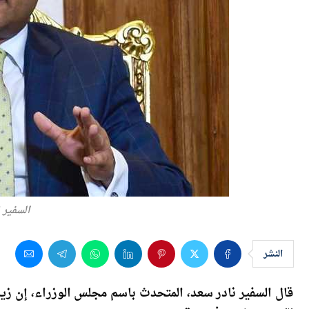
السفير 
النشر