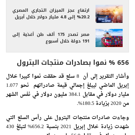
ارتفاع عجز الميزان التجاري المصري
20.2% إلى 4.8 مليار دولار خلال أبريل
مصر تصدر 175 ألف طن أغذية إلى
191 دولة خلال أسبوع
656 % نموا بصادرات منتجات البترول
وأشار التقرير إلى أن 8 سلع قد حققت نموا كبيرا خلال
إبريل الماضي ليبلغ إجمالي قيمة صادراتهم نحو 1.077
مليار دولار في مقابل 384.1 مليون دولار في نفس الشهر
من 2020 بزيادة 180.5%.
وجاءت صادرات منتجات البترول على رأس السلع التي
شهدت زيادة خلال إبريل 2021 بنسبة 656.2% لتبلغ 430