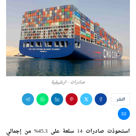
صادرات - ارشيفية
النشر
استحوذت صادرات 14 سلعة على 45.3% من إجمالي