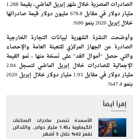
الصادرات المصرية خلال شهر إبريل الماضي، بقيمة 1.288
مليار دولار في مقابل 678.8 مليون دولار قيمة صادراتها
خلال إبريل 2020 بنمو 90%.
وأوضحت النشرة الشهرية لبيانات التجارة الخارجية
الصادرة عن الجهاز المركزي للتعبئة العامة والإحصاء
والتي حصل “أموال الغد” على نسخة منها ، نمو القيمة
الإجمالية للصادرات خلال إبريل الماضي لتسجل 2.84
مليار دولار في مقابل 1.93 مليار دولار خلال إبريل 2020
بنمو 47.4%.
إقرأ أيضاً
الأسمدة تتصدر صادرات الصناعات
الكيماوية بـ1.45 مليار دولار.. واللدائن
تقفز 62% خلال 5 أشهر