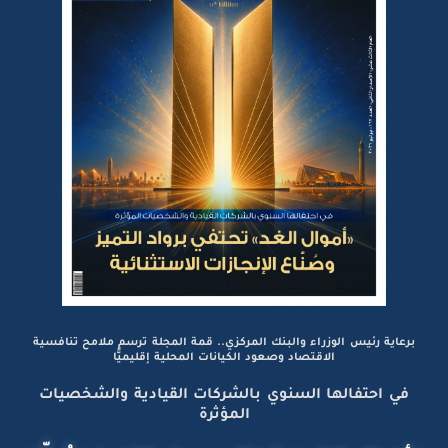
برعاية رئيس الوزراء والبنك المركزي.. قمة المجلة ترسم ملامح تنافسية
الاقتصاد وصعود الكيانات المحلية إقليميًّا
في احتفالها السنوي بالشركات القيادية والشخصيات
المؤثرة