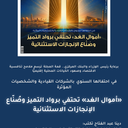
برعاية رئيس الوزراء والبنك المركزي.. قمة المجلة ترسم ملامح تنافسية
الاقتصاد وصعود الكيانات المحلية إقليميًّا
في احتفالها السنوي بالشركات القيادية والشخصيات
المؤثرة
«أموال الغد» تحتفي برواد التميز وصُنّاع
الإنجازات الاستثنائية
دينا عبد الفتاح تكتب: